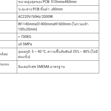
ขนาดสูงสุดของ PCB: 510mmx460mm
ระยะห่าง PCB ขั้นต่ํา: ≤90mm
AC220V/50Hz/2000W
W1140mmxD1400mmxH1600mm (ไม่รวมเท้า
100±20mm)
≈ 700KG
≥0.5MPa
อุณหภูมิ: 5 ~ 40 °C, ความชื้นสัมพันธ์ 25% ~ 80% (ไม่มี
ดล้อม
ฝนแข็ง)
นบนและ
อินเตอร์เฟซ SMEMA มาตรฐาน