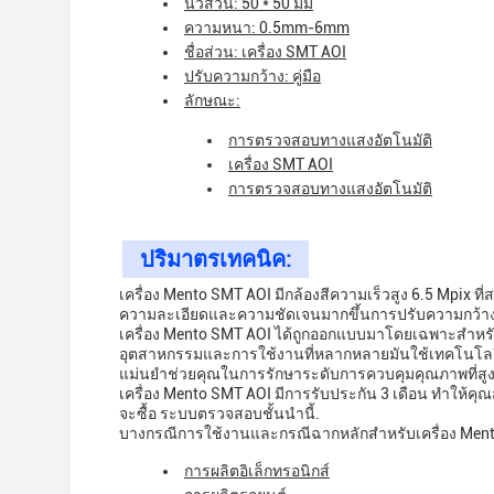
นิ้วส่วน: 50 * 50 มม
ความหนา: 0.5mm-6mm
ชื่อส่วน: เครื่อง SMT AOI
ปรับความกว้าง: คู่มือ
ลักษณะ:
การตรวจสอบทางแสงอัตโนมัติ
เครื่อง SMT AOI
การตรวจสอบทางแสงอัตโนมัติ
ปริมาตรเทคนิค:
เครื่อง Mento SMT AOI มีกล้องสีความเร็วสูง 6.5 Mpix ที่สา
ความละเอียดและความชัดเจนมากขึ้นการปรับความกว้างเป
เครื่อง Mento SMT AOI ได้ถูกออกแบบมาโดยเฉพาะสําหรั
อุตสาหกรรมและการใช้งานที่หลากหลายมันใช้เทคโนโลยีกา
แม่นยําช่วยคุณในการรักษาระดับการควบคุมคุณภาพที่สูงท
เครื่อง Mento SMT AOI มีการรับประกัน 3 เดือน ทําให้ค
จะซื้อ ระบบตรวจสอบชั้นนํานี้.
บางกรณีการใช้งานและกรณีฉากหลักสําหรับเครื่อง Ment
การผลิตอิเล็กทรอนิกส์