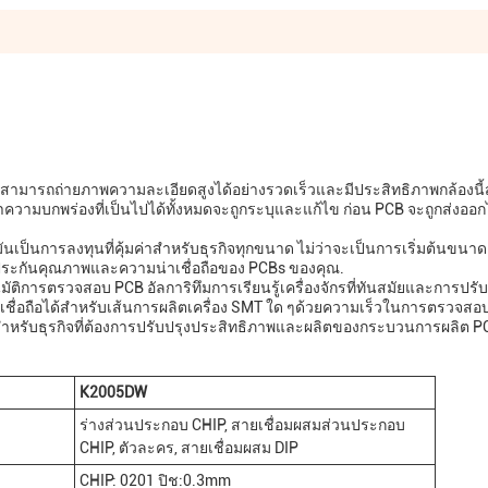
ให้มันสามารถถ่ายภาพความละเอียดสูงได้อย่างรวดเร็วและมีประสิทธิภาพกล้องน
าความบกพร่องที่เป็นไปได้ทั้งหมดจะถูกระบุและแก้ไข ก่อน PCB จะถูกส่งออ
้มันเป็นการลงทุนที่คุ้มค่าสําหรับธุรกิจทุกขนาด ไม่ว่าจะเป็นการเริ่มต้นขนาด
รรับประกันคุณภาพและความน่าเชื่อถือของ PCBs ของคุณ.
ตโนมัติการตรวจสอบ PCB อัลการิทึมการเรียนรู้เครื่องจักรที่ทันสมัยและการปร
าเชื่อถือได้สําหรับเส้นการผลิตเครื่อง SMT ใด ๆด้วยความเร็วในการตรวจสอบ
ี่ยมสําหรับธุรกิจที่ต้องการปรับปรุงประสิทธิภาพและผลิตของกระบวนการผลิต 
K2005DW
ร่างส่วนประกอบ CHIP, สายเชื่อมผสมส่วนประกอบ
CHIP, ตัวละคร, สายเชื่อมผสม DIP
CHIP: 0201 ปิช:0.3mm