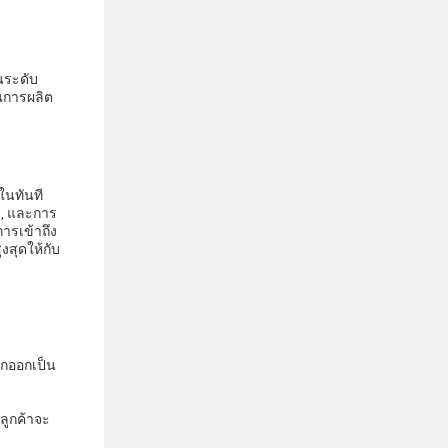
นระดับ
วนการผลิต
ในทันที
า, และการ
ารเข้าถึง
งสุดให้กับ
ยกออกเป็น
ุลูกค้าจะ