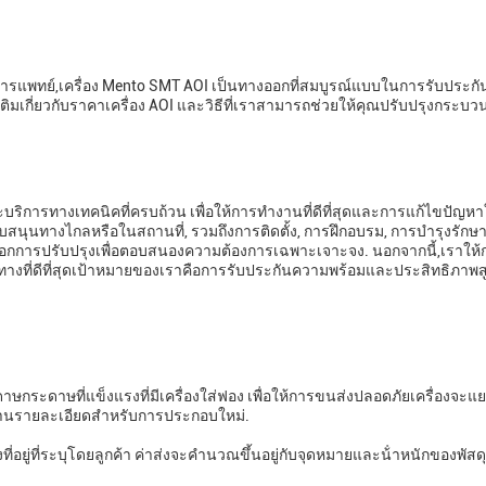
การแพทย์,เครื่อง Mento SMT AOI เป็นทางออกที่สมบูรณ์แบบในการรับประกั
่มเติมเกี่ยวกับราคาเครื่อง AOI และวิธีที่เราสามารถช่วยให้คุณปรับปรุงกระบ
ิการทางเทคนิคที่ครบถ้วน เพื่อให้การทํางานที่ดีที่สุดและการแก้ไขปัญหา
นุนทางไกลหรือในสถานที่, รวมถึงการติดตั้ง, การฝึกอบรม, การบํารุงรักษ
อกการปรับปรุงเพื่อตอบสนองความต้องการเฉพาะเจาะจง. นอกจากนี้,เราให้ก
ทางที่ดีที่สุดเป้าหมายของเราคือการรับประกันความพร้อมและประสิทธิภาพสู
าษกระดาษที่แข็งแรงที่มีเครื่องใส่ฟอง เพื่อให้การขนส่งปลอดภัยเครื่องจะแ
ใช้งานรายละเอียดสําหรับการประกอบใหม่.
ังที่อยู่ที่ระบุโดยลูกค้า ค่าส่งจะคํานวณขึ้นอยู่กับจุดหมายและน้ําหนักของพัสด