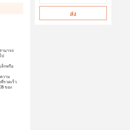
ส่ง
ี้สามารถ
กไป
เล็กหรือ
ับความ
ที่รวดเร็ว
PCB ของ