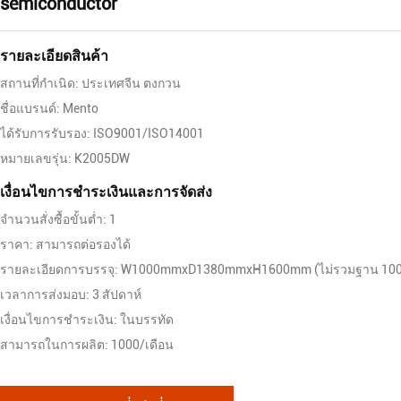
semiconductor
รายละเอียดสินค้า
สถานที่กำเนิด: ประเทศจีน ตงกวน
ชื่อแบรนด์: Mento
ได้รับการรับรอง: ISO9001/ISO14001
หมายเลขรุ่น: K2005DW
เงื่อนไขการชําระเงินและการจัดส่ง
จำนวนสั่งซื้อขั้นต่ำ: 1
ราคา: สามารถต่อรองได้
รายละเอียดการบรรจุ: W1000mmxD1380mmxH1600mm (ไม่รวมฐาน 100
เวลาการส่งมอบ: 3 สัปดาห์
เงื่อนไขการชำระเงิน: ในบรรทัด
สามารถในการผลิต: 1000/เดือน