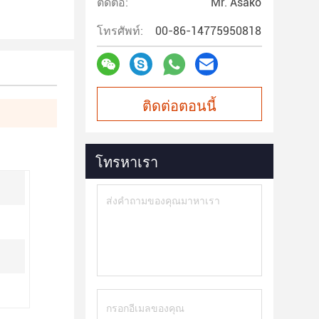
ติดต่อ:
Mr. Asako
โทรศัพท์:
00-86-14775950818
ติดต่อตอนนี้
โทรหาเรา