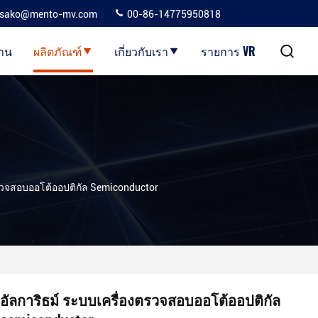
sako@mento-mv.com
00-86-14775950818
้าน
ผลิตภัณฑ์
เกี่ยวกับเรา
รายการ VR
ตรวจสอบออโต้ออปติกัล Semiconductor
อัลการิธม์ ระบบเครื่องตรวจสอบออโต้ออปติกัล