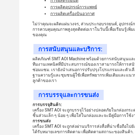
การผลิตรถยนต์
การผลิตอุปกรณ์การแพทย์
การผลิตเครื่องบินอวกาศ
ไม่ว่าคุณจะผลิตแผ่นวงจร, ส่วนประกอบรถยนต์, อุปกรณ์
การควบคุมคุณภาพสูงสุดติดต่อเราในวันนี้เพื่อเรียนรู้เพิ
ของคุณ
การสนับสนุนและบริการ:
ผลิตภัณฑ์ SMT AOI Machine พร้อมด้วยการสนับสนุนและบร
ทีมงานเทคนิคที่มีประสบการณ์ของเราสามารถให้การสนับส
ซ่อมแซม. เรายังนําเสนอการปรับปรุงโปรแกรมและตัวเลื
ฐานความรู้และชุมชนผู้ใช้เพื่อทรัพยากรเพิ่มเติมและแนว
ลูกค้าของเรา
การบรรจุและการขนส่ง
การบรรจุสินค้า:
เครื่อง SMT AOI จะถูกบรรจุไว้อย่างปลอดภัยในกล่องกระด
ชิ้นส่วนเล็ก ๆ น้อย ๆ เพื่อใส่ในกล่องและจะมีคู่มือการ
การขนส่ง
เครื่อง SMT AOI จะถูกส่งผ่านบริการส่งสื่อที่น่าเชื่อถือไปย
ได้รับหมายเลขการติดตาม เพื่อติดตามสถานะของสินค้า.