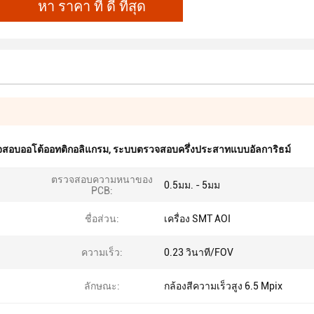
หา ราคา ที่ ดี ที่สุด
วจสอบออโต้ออทติกอลิแกรม
,
ระบบตรวจสอบครึ่งประสาทแบบอัลการิธม์
ตรวจสอบความหนาของ
0.5มม. - 5มม
PCB:
ชื่อส่วน:
เครื่อง SMT AOI
ความเร็ว:
0.23 วินาที/FOV
ลักษณะ:
กล้องสีความเร็วสูง 6.5 Mpix