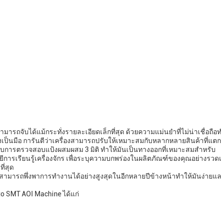
มารถจับได้แม้กระทั่งรายละเอียดเล็กที่สุด ด้วยความแม่นยําที่ไม่น่าเชื่อถือทํ
็นมือ การันตีว่าเครื่องสามารถปรับให้เหมาะสมกับหลากหลายสินค้าที่แตก
บการตรวจสอบแป้งผสมผสม 3 มิติ ทําให้มันเป็นทางออกที่เหมาะสมสําหรับ
รเรียนรู้เครื่องจักร เพื่อระบุความบกพร่องในผลิตภัณฑ์ของคุณอย่างรวด
ี่สุด
ุณสามารถพึ่งพาการทํางานได้อย่างสูงสุดในอีกหลายปีข้างหน้าทําให้มันง่ายแ
o SMT AOI Machine ได้แก่