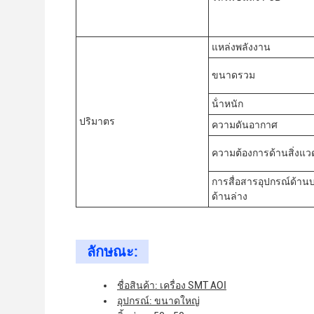
แหล่งพลังงาน
ขนาดรวม
น้ําหนัก
ปริมาตร
ความดันอากาศ
ความต้องการด้านสิ่งแว
การสื่อสารอุปกรณ์ด้า
ด้านล่าง
ลักษณะ:
ชื่อสินค้า: เครื่อง SMT AOI
อุปกรณ์: ขนาดใหญ่