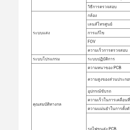
วิธีการตรวจสอบ
กล้อง
เลนส์โทรศูนย์
ระบบแสง
การแก้ไข
FOV
ความเร็วการตรวจสอบ
ระบบโปรแกรม
ระบบปฏิบัติการ
ความหนาของ PCB
ความสูงของส่วนประกอ
อุปกรณ์ขับรถ
ความเร็วในการเคลื่อนที่
คุณสมบัติทางกล
ความแม่นยําในการตั้งต
รถไฟขนส่ง PCB