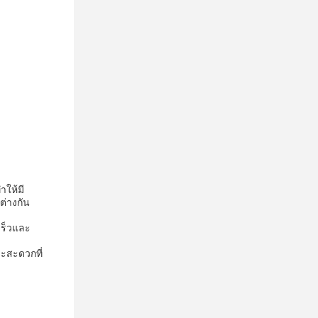
าให้มี
ต่างกัน
เร็วและ
ละสะดวกที่