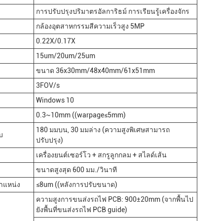
การปรับปรุงปริมาตรอัลการิธม์ การเรียนรู้เครื่องจักร
กล้องอุตสาหกรรมสีความเร็วสูง 5MP
0.22X/0.17X
15um/20um/25um
ขนาด 36x30mm/48x40mm/61x51mm
3FOV/s
Windows 10
0.3~10mm ((warpage≤5mm)
180 มมบน, 30 มมล่าง (ความสูงพิเศษสามารถ
บ
ปรับปรุง)
เครื่องยนต์เซอร์โว + สกรูลูกกลม + สไลด์เส้น
ขนาดสูงสุด 600 มม./วินาที
ําแหน่ง
≤8um ((หลังการปรับขนาด)
ความสูงการขนส่งรถไฟ PCB: 900±20mm (จากพื้นไป
ยังพื้นที่ขนส่งรถไฟ PCB guide)