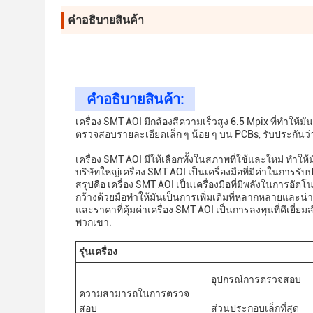
คําอธิบายสินค้า
คําอธิบายสินค้า:
เครื่อง SMT AOI มีกล้องสีความเร็วสูง 6.5 Mpix ที่ทํา
ตรวจสอบรายละเอียดเล็ก ๆ น้อย ๆ บน PCBs, รับประกันว่
เครื่อง SMT AOI มีให้เลือกทั้งในสภาพที่ใช้และใหม่ ทําให
บริษัทใหญ่เครื่อง SMT AOI เป็นเครื่องมือที่มีค่าในกา
สรุปคือ เครื่อง SMT AOI เป็นเครื่องมือที่มีพลังในการอั
กว้างด้วยมือทําให้มันเป็นการเพิ่มเติมที่หลากหลายและน่
และราคาที่คุ้มค่าเครื่อง SMT AOI เป็นการลงทุนที่ดีเย
พวกเขา.
รุ่นเครื่อง
อุปกรณ์การตรวจสอบ
ความสามารถในการตรวจ
สอบ
ส่วนประกอบเล็กที่สุด