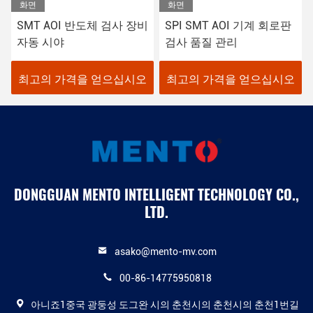
화면
화면
SMT AOI 반도체 검사 장비
SPI SMT AOI 기계 회로판
자동 시야
검사 품질 관리
최고의 가격을 얻으십시오
최고의 가격을 얻으십시오
DONGGUAN MENTO INTELLIGENT TECHNOLOGY CO.,
LTD.
asako@mento-mv.com
00-86-14775950818
아니죠1중국 광둥성 도그완 시의 춘천시의 춘천시의 춘천1번길