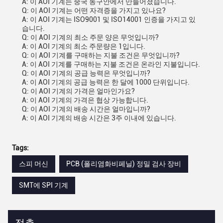
A: 이 AOI 기계는 중국 동구안에서 만들어졌습니다.
Q: 이 AOI 기계는 어떤 자격증을 가지고 있나요?
A: 이 AOI 기계는 ISO9001 및 ISO14001 인증을 가지고 있
습니다.
Q: 이 AOI 기계의 최소 주문 양은 무엇입니까?
A: 이 AOI 기계의 최소 주문량은 1입니다.
Q: 이 AOI 기계를 구매하는 지불 조건은 무엇입니까?
A: 이 AOI 기계를 구매하는 지불 조건은 온라인 지불입니다.
Q: 이 AOI 기계의 공급 능력은 무엇입니까?
A: 이 AOI 기계의 공급 능력은 한 달에 1000 단위입니다.
Q: 이 AOI 기계의 가격은 얼마인가요?
A: 이 AOI 기계의 가격은 협상 가능합니다.
Q: 이 AOI 기계의 배송 시간은 얼마입니까?
A: 이 AOI 기계의 배송 시간은 3주 이내에 있습니다.
Tags:
스피 머신
PCB (폴리염화비페닐) 정밀 검사 장비
SMT에 SPI 기계
접촉