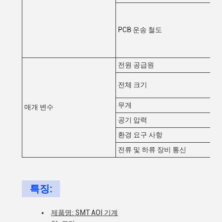
PCB 운송 철도
전원 공급원
전체 크기
무게
매개 변수
공기 압력
환경 요구 사항
전류 및 하류 장비 통신
특징:
제품명: SMT AOI 기계