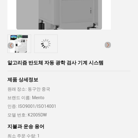
알고리즘 반도체 자동 광학 검사 기계 시스템
제품 상세정보
원래 장소: 동구안 중국
브랜드 이름: Mento
인증: ISO9001/ISO14001
모델 번호: K2005DW
지불과 운송 용어
최소 주문 수량: 1