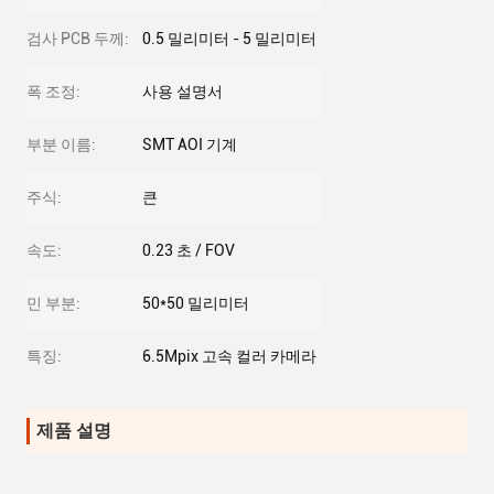
검사 PCB 두께:
0.5 밀리미터 - 5 밀리미터
폭 조정:
사용 설명서
부분 이름:
SMT AOI 기계
주식:
큰
속도:
0.23 초 / FOV
민 부분:
50*50 밀리미터
특징:
6.5Mpix 고속 컬러 카메라
제품 설명