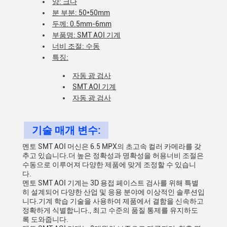
양: 크다
분 부분: 50*50mm
두께: 0.5mm-6mm
부품명: SMT AOI 기계
너비 조절: 수동
특징:
자동 광 검사
SMT AOI 기계
자동 광 검사
기술 매개 변수:
멘토 SMT AOI 머신은 6.5 MPX의 초고속 컬러 카메라를 갖
추고 있습니다.더 높은 정확성과 명확성을 허용너비 조절은
수동으로 이루어져 다양한 제품에 맞게 조정할 수 있습니
다.
멘토 SMT AOI 기계는 3D 용접 페이스트 검사를 위해 특별
히 설계되어 다양한 산업 및 응용 분야에 이상적인 솔루션입
니다.기계 학습 기술을 사용하여 제품에서 결함을 신속하고
정확하게 식별합니다., 최고 수준의 품질 통제를 유지하도
록 도와줍니다.