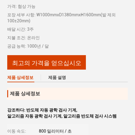
가격: 협상 가능
포장 세부 사항: W1000mmxD1380mmxH1600mm(발 제외
100±20mm)
배달 시간: 3주
지불 조건: 온라인
공급 능력: 1000년 / 달
최고의 가격을 얻으십시오
제품 상세정보
제품 설명
제품 상세정보
강조하다:
반도체 자동 광학 검사 기계
,
알고리즘 자동 광학 검사 기계
,
알고리즘 반도체 검사 시스템
이동 속도:
800 밀리미터 / 초