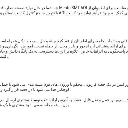
چه شما در حال تولید صفحه مدار، قطعات خودرو، دستگ
بالاترین سطح کنترل کیفیت استامروز با ما تماس بگیرید
ای ارائه پشتیبانی از راه دور و یا در محل، از جمله نصب، آموزش، نگهداری و تع
 پاسخگویی به الزامات خاص. علاوه بر این،ما دسترسی به یک پایگاه دانش و جامع
کنیمهدف ما تضمین حداکثر زمان و کارایی برای مشتریان ما است.
کوچکتر جدا می شود تا در جعبه قرار گیرد و شامل یک دستورالعمل دقیق برای جمع آوری مجدد خواهد بود.
وزن بسته محاسبه می شود.مشتری با یک شماره ردیابی برای نظارت بر وضعیت محموله ارائه خواهد شد.