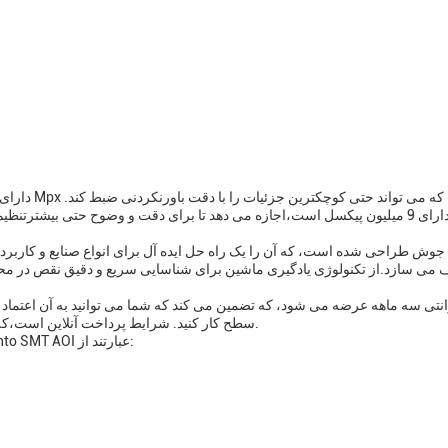
دوربین دارای 9 میلیون پیکسل است،اجازه می دهد تا برای دقت و وضوح حتی بی
می سازد.از تکنولوژی یادگیری ماشین برای شناسایی سریع و دقیق نقص در محصو
سطح کار کنید. شرایط پرداخت آنلاین است،که خرید این سیستم بازرسی پیشرفته را آسان و راحت می کند.
برخی از موارد و سناریوهای کاربردی کلیدی برای ماشین Mento SMT AOI عبارتند از: