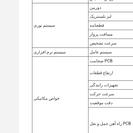
دوربین
لنز تلسنتریک
قطعنامه
سیستم نوری
مسافت پرواز
سرعت تشخیص
سیستم عامل
سیستم نرم افزاری
ضخامت PCB
ارتفاع قطعات
تجهیزات رانندگی
سرعت حرکت
خواص مکانیکی
دقت موقعیت
راه آهن حمل و نقل PCB