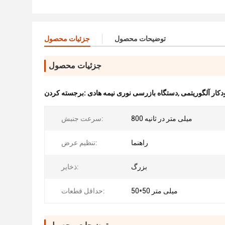
توضیحات محصول
جزئیات محصول
جزئیات محصول
کار آلگوریتمی
,
دستگاه بازرسی نوری نیمه هادی
برجسته کردن:
800 میلی متر در ثانیه
سرعت جنبش:
راهنما
تنظیم عرض:
بزرگ
ذخایر:
50*50 میلی متر
حداقل قطعات: