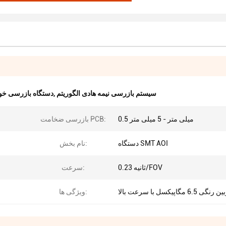
سیستم بازرسی نیمه هادی الگوریتم
,
دستگاه بازرسی خود
0.5 میلی متر - 5 میلی متر
بازرسی ضخامت PCB:
دستگاه SMT AOI
نام بخش:
0.23 ثانیه/FOV
سرعت:
ی 6.5 مگاپیکسل با سرعت بالا
ویژگی ها: