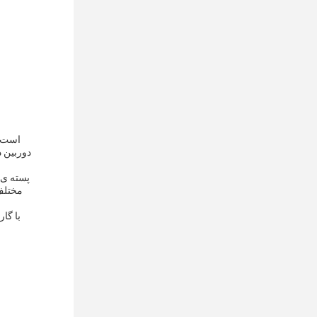
مختلف 