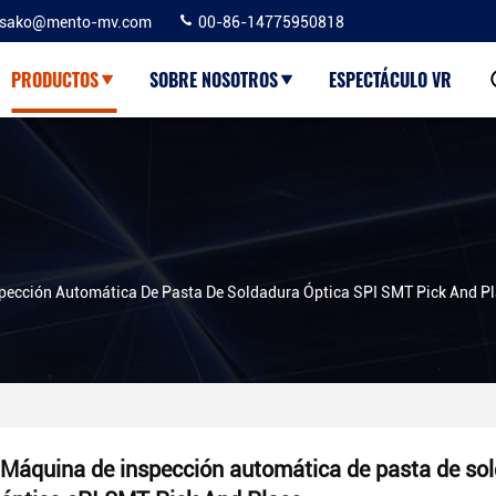
sako@mento-mv.com
00-86-14775950818
PRODUCTOS
SOBRE NOSOTROS
ESPECTÁCULO VR
pección Automática De Pasta De Soldadura Óptica SPI SMT Pick And P
Máquina de inspección automática de pasta de so