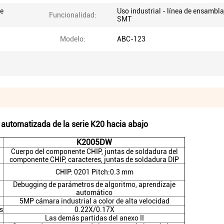
de
Uso industrial - línea de ensambla
Funcionalidad:
SMT
Modelo:
ABC-123
 automatizada de la serie K20 hacia abajo
K2005DW
Cuerpo del componente CHIP, juntas de soldadura del
componente CHIP, caracteres, juntas de soldadura DIP
CHIP: 0201 Pitch:0.3 mm
Debugging de parámetros de algoritmo, aprendizaje
automático
5MP cámara industrial a color de alta velocidad
s
0.22X/0.17X
Las demás partidas del anexo II