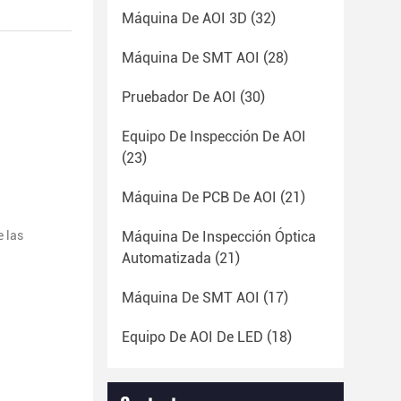
Máquina De AOI 3D
(32)
Máquina De SMT AOI
(28)
Pruebador De AOI
(30)
Equipo De Inspección De AOI
(23)
Máquina De PCB De AOI
(21)
e las
Máquina De Inspección Óptica
Automatizada
(21)
Máquina De SMT AOI
(17)
Equipo De AOI De LED
(18)