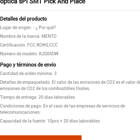
óptica sPI SMT Pick And Place
Detalles del producto
Lugar de origen: - ¿ Por qué?
Nombre de la marca: MENTO
Certificación: FCC.ROHS,CCC
Número de modelo: K2005DW
Pago y términos de envío
Cantidad de orden mínima: 3
Detalles de empaquetado: El valor de las emisiones de CO2 es el valor d
emisiones de CO2 de los combustibles fósiles.
Tiempo de entrega: 20 días laborables
Condiciones de pago: En el caso de las empresas de servicios de
telecomunicaciones:
Capacidad de la fuente: 10pcs + 20 días laborables