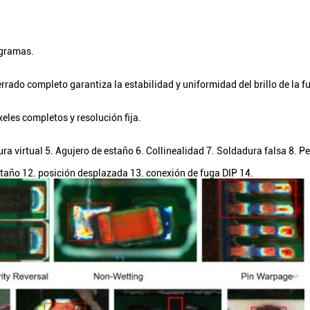
ogramas.
errado completo garantiza la estabilidad y uniformidad del brillo de la fu
eles completos y resolución fija.
ura virtual 5. Agujero de estaño 6. Collinealidad 7. Soldadura falsa 8. Pe
taño 12. posición desplazada 13. conexión de fuga DIP 14.