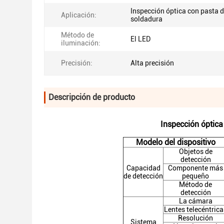
Inspección óptica con pasta 
Aplicación:
soldadura
Método de
El LED
iluminación:
Precisión:
Alta precisión
Descripción de producto
Inspección óptica
Modelo del dispositivo
Objetos de
detección
Capacidad
Componente más
de detección
pequeño
Método de
detección
La cámara
Lentes telecéntrica
Resolución
Sistema