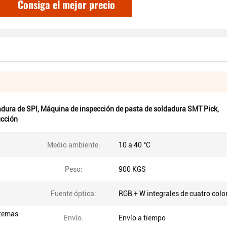
Consiga el mejor precio
adura de SPI
,
Máquina de inspección de pasta de soldadura SMT Pick
,
ucción
Medio ambiente:
10 a 40 °C
Peso:
900 KGS
Fuente óptica:
RGB + W integrales de cuatro colo
stemas
Envío:
Envío a tiempo