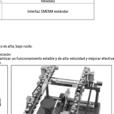
s
heladas)
Interfaz SMEMA estándar
o es alta, bajo ruido.
ecisión
antizar un funcionamiento estable y de alta velocidad y mejorar efectiv
o.