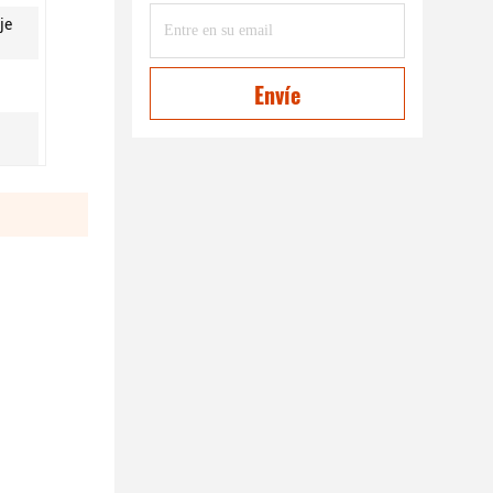
je
Envíe