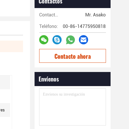
Contactos
Contactos:
Mr. Asako
Teléfono:
00-86-14775950818
Contacto ahora
Envíenos
res