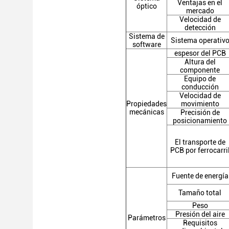
Ventajas en el
óptico
mercado
Velocidad de
detección
Sistema de
Sistema operativ
software
espesor del PCB
Altura del
componente
Equipo de
conducción
Velocidad de
Propiedades
movimiento
mecánicas
Precisión de
posicionamiento
El transporte de
PCB por ferrocarri
Fuente de energía
Tamaño total
Peso
Presión del aire
Parámetros
Requisitos