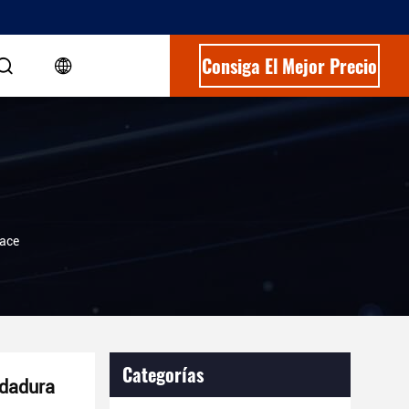
Consiga El Mejor Precio
lace
Categorías
ldadura