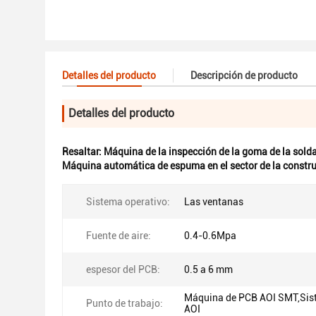
Detalles del producto
Descripción de producto
Detalles del producto
Resaltar:
Máquina de la inspección de la goma de la sold
Máquina automática de espuma en el sector de la constr
Sistema operativo:
Las ventanas
Fuente de aire:
0.4-0.6Mpa
espesor del PCB:
0.5 a 6 mm
Máquina de PCB AOI SMT,Si
Punto de trabajo:
AOI