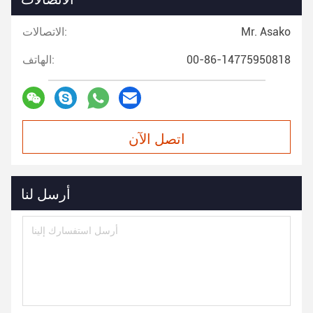
Mr. Asako
الاتصالات:
00-86-14775950818
الهاتف:
اتصل الآن
أرسل لنا