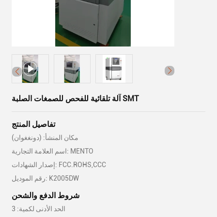
آلة تلقائية للفحص للصمغات الصلبة SMT
تفاصيل المنتج
مكان المنشأ: (دونغغوان)
اسم العلامة التجارية: MENTO
إصدار الشهادات: FCC.ROHS,CCC
رقم الموديل: K2005DW
شروط الدفع والشحن
الحد الأدنى لكمية: 3