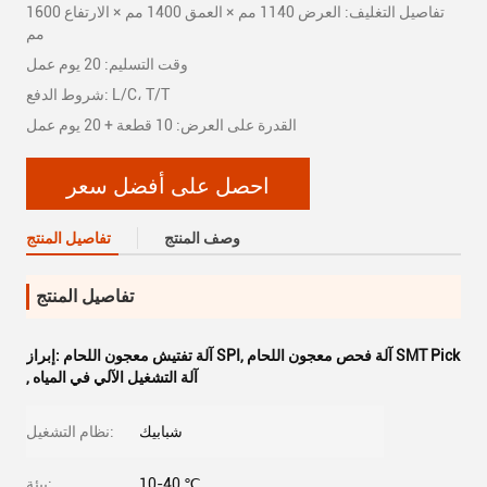
تفاصيل التغليف: العرض 1140 مم × العمق 1400 مم × الارتفاع 1600
مم
وقت التسليم: 20 يوم عمل
شروط الدفع: L/C، T/T
القدرة على العرض: 10 قطعة + 20 يوم عمل
احصل على أفضل سعر
وصف المنتج
تفاصيل المنتج
تفاصيل المنتج
آلة فحص معجون اللحام SMT Pick
,
آلة تفتيش معجون اللحام SPI
إبراز:
آلة التشغيل الآلي في المياه
,
شبابيك
نظام التشغيل:
10-40 ℃
بيئة: