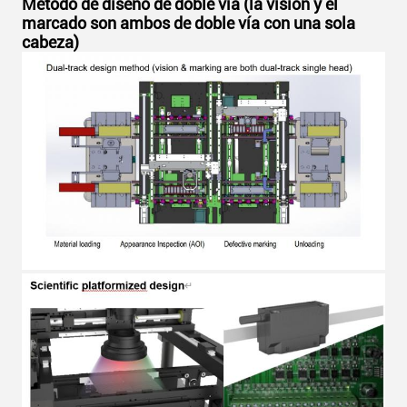
Método de diseño de doble vía (la visión y el
marcado son ambos de doble vía con una sola
cabeza)