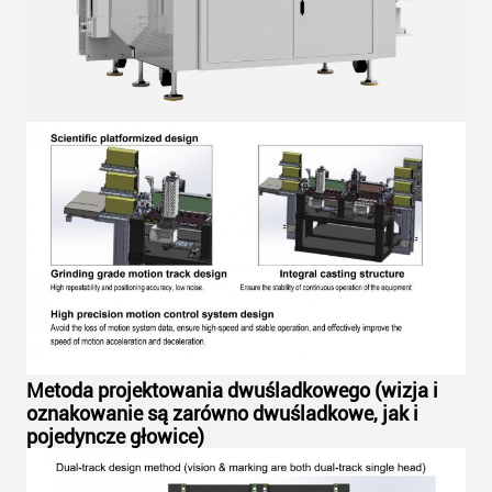
Metoda projektowania dwuśladkowego (wizja i
oznakowanie są zarówno dwuśladkowe, jak i
pojedyncze głowice)