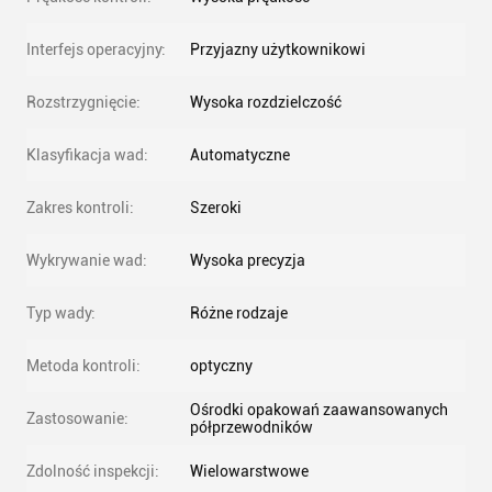
Interfejs operacyjny:
Przyjazny użytkownikowi
Rozstrzygnięcie:
Wysoka rozdzielczość
Klasyfikacja wad:
Automatyczne
Zakres kontroli:
Szeroki
Wykrywanie wad:
Wysoka precyzja
Typ wady:
Różne rodzaje
Metoda kontroli:
optyczny
Ośrodki opakowań zaawansowanych
Zastosowanie:
półprzewodników
Zdolność inspekcji:
Wielowarstwowe