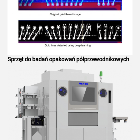
Sprzęt do badań opakowań półprzewodnikowych