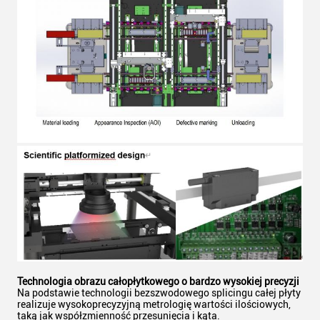
Technologia obrazu całopłytkowego o bardzo wysokiej precyzji
Na podstawie technologii bezszwodowego splicingu całej płyty
realizuje wysokoprecyzyjną metrologię wartości ilościowych,
taką jak współzmienność przesunięcia i kąta.