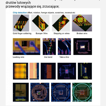
drutów lutowych
przewody wiązające się, zrzucające;