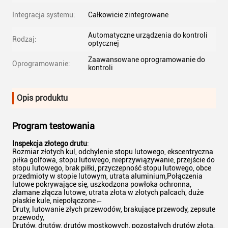
Integracja systemu:
Całkowicie zintegrowane
Automatyczne urządzenia do kontroli
Rodzaj:
optycznej
Zaawansowane oprogramowanie do
Oprogramowanie:
kontroli
Opis produktu
Program testowania
Inspekcja złotego drutu
:
Rozmiar złotych kul, odchylenie stopu lutowego, ekscentryczna
piłka golfowa, stopu lutowego, nieprzywiązywanie, przejście do
stopu lutowego, brak piłki, przyczepność stopu lutowego, obce
przedmioty w stopie lutowym, utrata aluminium,Połączenia
lutowe pokrywające się, uszkodzona powłoka ochronna,
złamane złącza lutowe, utrata złota w złotych palcach, duże
płaskie kule, niepołączone←
Druty, lutowanie złych przewodów, brakujące przewody, zepsute
przewody,
Drutów, drutów, drutów mostkowych, pozostałych drutów złota,