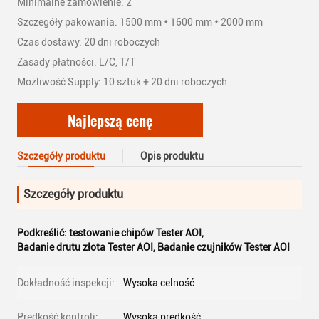
Minimalne zamówienie: 2
Szczegóły pakowania: 1500 mm * 1600 mm * 2000 mm
Czas dostawy: 20 dni roboczych
Zasady płatności: L/C, T/T
Możliwość Supply: 10 sztuk + 20 dni roboczych
Najlepszą cenę
Szczegóły produktu
Opis produktu
Szczegóły produktu
Podkreślić:
testowanie chipów Tester AOI
,
Badanie drutu złota Tester AOI
,
Badanie czujników Tester AOI
Dokładność inspekcji:
Wysoka celność
Prędkość kontroli:
Wysoka prędkość