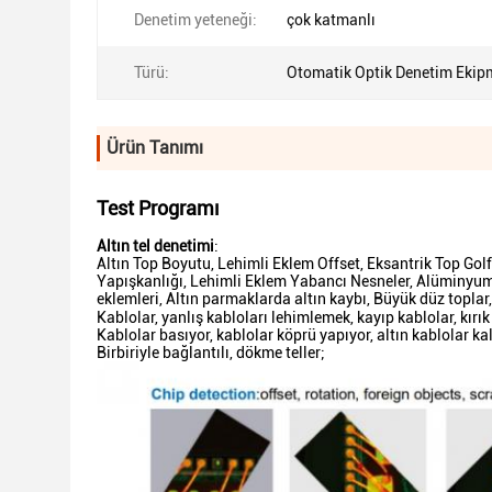
Denetim yeteneği:
çok katmanlı
Türü:
Otomatik Optik Denetim Ekip
Ürün Tanımı
Test Programı
Altın tel denetimi
:
Altın Top Boyutu, Lehimli Eklem Offset, Eksantrik Top Go
Yapışkanlığı, Lehimli Eklem Yabancı Nesneler, Alüminyum 
eklemleri, Altın parmaklarda altın kaybı, Büyük düz top
Kablolar, yanlış kabloları lehimlemek, kayıp kablolar, kırık
Kablolar basıyor, kablolar köprü yapıyor, altın kablolar kal
Birbiriyle bağlantılı, dökme teller;