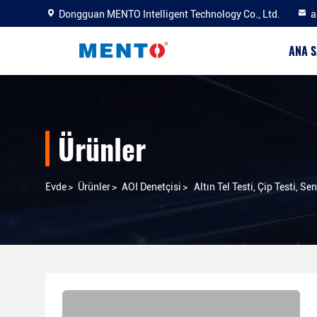
Dongguan MENTO Intelligent Technology Co., Ltd.
a
ANA S
Ürünler
Evde
>
Ürünler
>
AOI Denetçisi
>
Altın Tel Testi, Çip Testi, S