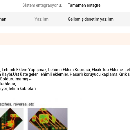
Sistem entegrasyonu:
Tamamen entegre
manı
Yazılım:
Gelişmiş denetim yazılımı
lf, Lehimli Eklem Yapışmaz, Lehimli Eklem Köprüsü, Eksik Top Ekleme, Le
Kaybı,Üst üste gelen lehimli eklemler, Hasarlı koruyucu kaplama,Kırık 
lar,Soldurulmamış←
 kablolar,
ıyor, lehim kabloları