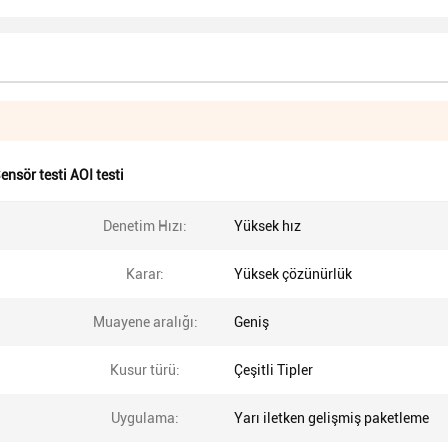
ensör testi AOI testi
Denetim Hızı:
Yüksek hız
Karar:
Yüksek çözünürlük
Muayene aralığı:
Geniş
Kusur türü:
Çeşitli Tipler
Uygulama:
Yarı iletken gelişmiş paketleme