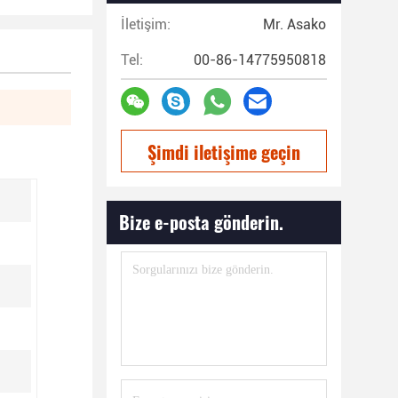
İletişim:
Mr. Asako
Tel:
00-86-14775950818
Şimdi iletişime geçin
Bize e-posta gönderin.