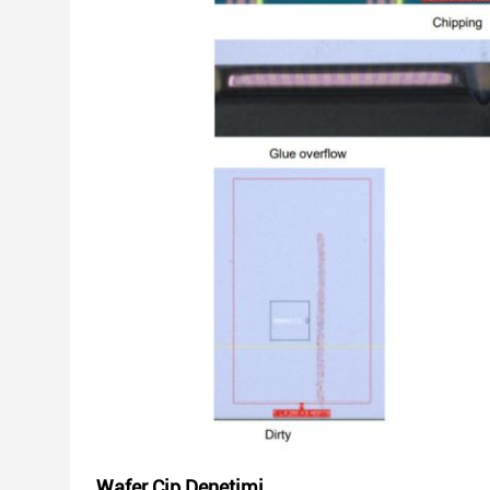
Wafer Çip Denetimi