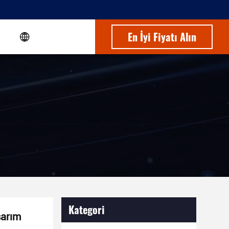
En İyi Fiyatı Alın
Kategori
asarım