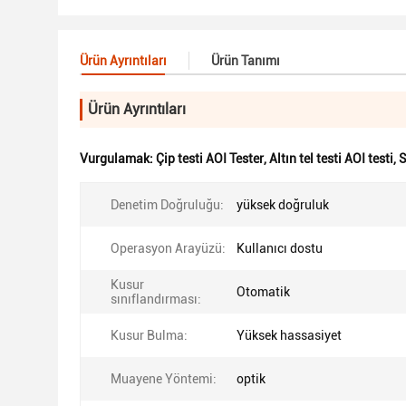
Ürün Ayrıntıları
Ürün Tanımı
Ürün Ayrıntıları
Vurgulamak:
Çip testi AOI Tester
,
Altın tel testi AOI testi
,
S
Denetim Doğruluğu:
yüksek doğruluk
Operasyon Arayüzü:
Kullanıcı dostu
Kusur
Otomatik
sınıflandırması:
Kusur Bulma:
Yüksek hassasiyet
Muayene Yöntemi:
optik