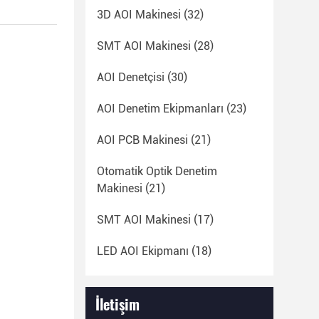
3D AOI Makinesi
(32)
SMT AOI Makinesi
(28)
AOI Denetçisi
(30)
AOI Denetim Ekipmanları
(23)
AOI PCB Makinesi
(21)
Otomatik Optik Denetim
Makinesi
(21)
SMT AOI Makinesi
(17)
LED AOI Ekipmanı
(18)
İletişim