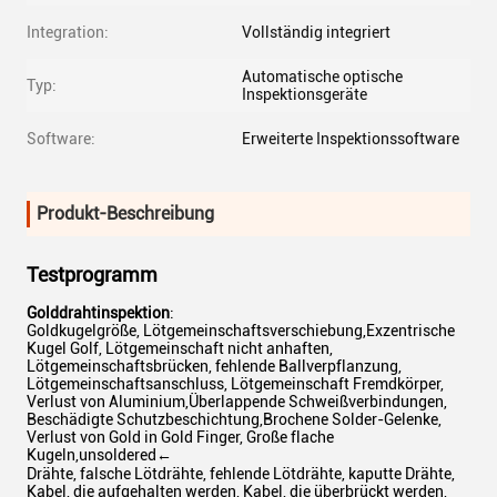
Integration:
Vollständig integriert
Automatische optische
Typ:
Inspektionsgeräte
Software:
Erweiterte Inspektionssoftware
Produkt-Beschreibung
Testprogramm
Golddrahtinspektion
:
Goldkugelgröße, Lötgemeinschaftsverschiebung,Exzentrische
Kugel Golf, Lötgemeinschaft nicht anhaften,
Lötgemeinschaftsbrücken, fehlende Ballverpflanzung,
Lötgemeinschaftsanschluss, Lötgemeinschaft Fremdkörper,
Verlust von Aluminium,Überlappende Schweißverbindungen,
Beschädigte Schutzbeschichtung,Brochene Solder-Gelenke,
Verlust von Gold in Gold Finger, Große flache
Kugeln,unsoldered←
Drähte, falsche Lötdrähte, fehlende Lötdrähte, kaputte Drähte,
Kabel, die aufgehalten werden, Kabel, die überbrückt werden,