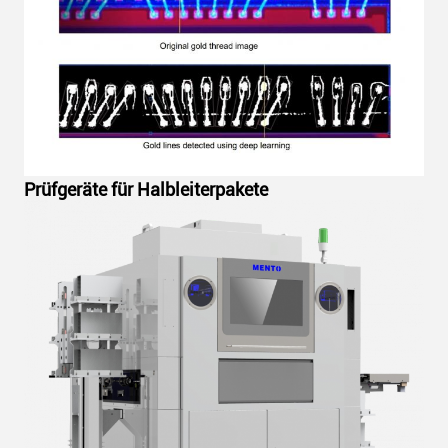
Prüfgeräte für Halbleiterpakete