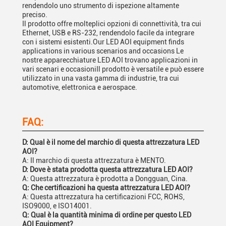
rendendolo uno strumento di ispezione altamente
preciso.
Il prodotto offre molteplici opzioni di connettività, tra cui
Ethernet, USB e RS-232, rendendolo facile da integrare
con i sistemi esistenti.Our LED AOI equipment finds
applications in various scenarios and occasions Le
nostre apparecchiature LED AOI trovano applicazioni in
vari scenari e occasioniIl prodotto è versatile e può essere
utilizzato in una vasta gamma di industrie, tra cui
automotive, elettronica e aerospace.
FAQ:
D: Qual è il nome del marchio di questa attrezzatura LED
AOI?
A: Il marchio di questa attrezzatura è MENTO.
D: Dove è stata prodotta questa attrezzatura LED AOI?
A: Questa attrezzatura è prodotta a Dongguan, Cina.
Q: Che certificazioni ha questa attrezzatura LED AOI?
A: Questa attrezzatura ha certificazioni FCC, ROHS,
ISO9000, e ISO14001.
Q: Qual è la quantità minima di ordine per questo LED
AOI Equipment?