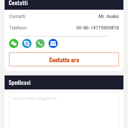
Contatti
Contatti:
Mr. Asako
Telefono:
00-86-14775950818
Contatto ora
Spedicaci