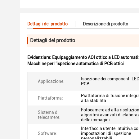
Dettagli del prodotto
Descrizione di prodotto
Dettagli del prodotto
Evidenziare:
Equipaggiamento AOI ottico a LED automati
Macchine per l'ispezione automatica di PCB ottici
Ispezione dei componenti LED
Applicazione:
PCB
Piattaforma di fusione integr
Piattaforma:
alta stabilità
Fotocamere ad alta risoluzio
Sistema di
algoritmi avanzati di elabora
telecamere:
delle immagini
Interfaccia utente intuitiva co
Software:
impostazioni di ispezione
personalizzabili