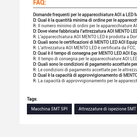
FAQ:
Domande frequenti per le apparecchiature AOI a LED
D: Qual è la quantità minima di ordine per le appare
R: Il numero minimo di ordini per le apparecchiature 
D: Dove viene fabbricata l'attrezzatura AOI MENTO LE
R: L'apparecchiatura AOI MENTO LED è prodotta a Don
D: Quali sono le certificazioni di MENTO LED AOI Equ
R: L'attrezzatura AOI MENTO LED è certificata da FC
D: Qual è il tempo di consegna per MENTO LED AOI E
R: Il tempo di consegna per le apparecchiature AOI LE
D: Quali sono le condizioni di pagamento accettate p
R: Le condizioni di pagamento accettate per le attre
D: Qual è la capacità di approvvigionamento di MEN
R: La capacità di approvvigionamento per le apparec
Tags:
Macchina SMT SPI
Attrezzature di ispezione SMT