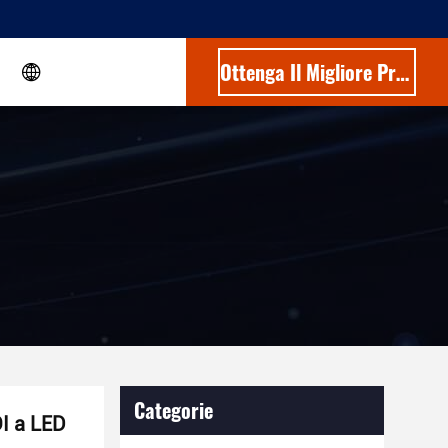
Ottenga Il Migliore Prezzo
Categorie
OI a LED