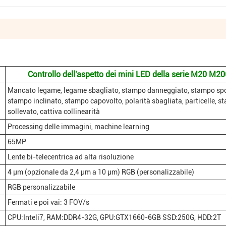
Controllo dell'aspetto dei mini LED della serie M20 M2
Mancato legame, legame sbagliato, stampo danneggiato, stampo spo
stampo inclinato, stampo capovolto, polarità sbagliata, particelle, 
sollevato, cattiva collinearità
Processing delle immagini, machine learning
65MP
Lente bi-telecentrica ad alta risoluzione
4 μm (opzionale da 2,4 μm a 10 μm) RGB (personalizzabile)
RGB personalizzabile
Fermati e poi vai: 3 FOV/s
CPU:Inteli7, RAM:DDR4-32G, GPU:GTX1660-6GB SSD:250G, HDD:2T