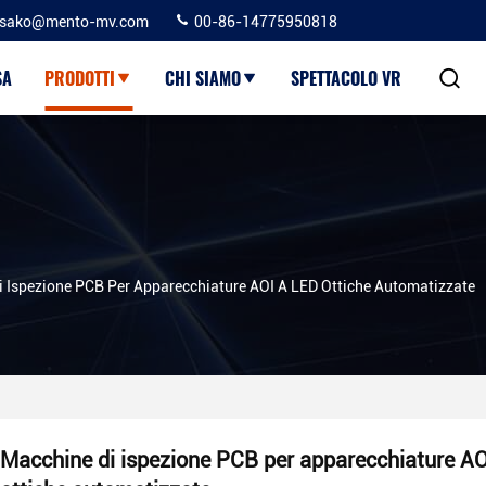
sako@mento-mv.com
00-86-14775950818
SA
PRODOTTI
CHI SIAMO
SPETTACOLO VR
 Ispezione PCB Per Apparecchiature AOI A LED Ottiche Automatizzate
Macchine di ispezione PCB per apparecchiature A