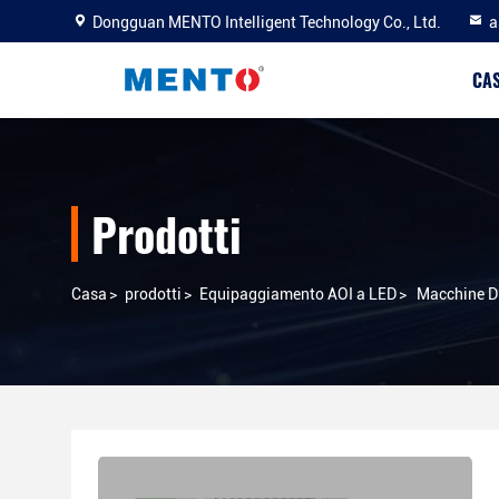
Dongguan MENTO Intelligent Technology Co., Ltd.
a
CA
Prodotti
Casa
>
prodotti
>
Equipaggiamento AOI a LED
>
Macchine Di