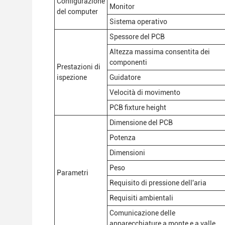
Configurazione
Monitor
del computer
Sistema operativo
Spessore del PCB
Altezza massima consentita dei
componenti
Prestazioni di
ispezione
Guidatore
Velocità di movimento
PCB fixture height
Dimensione del PCB
Potenza
Dimensioni
Peso
Parametri
Requisito di pressione dell'aria
Requisiti ambientali
Comunicazione delle
apparecchiature a monte e a valle