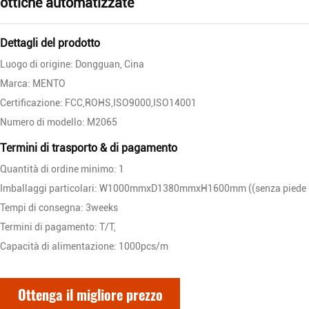
ottiche automatizzate
Dettagli del prodotto
Luogo di origine: Dongguan, Cina
Marca: MENTO
Certificazione: FCC,ROHS,ISO9000,ISO14001
Numero di modello: M2065
Termini di trasporto & di pagamento
Quantità di ordine minimo: 1
Imballaggi particolari: W1000mmxD1380mmxH1600mm ((senza pied
Tempi di consegna: 3weeks
Termini di pagamento: T/T,
Capacità di alimentazione: 1000pcs/m
Ottenga il migliore prezzo