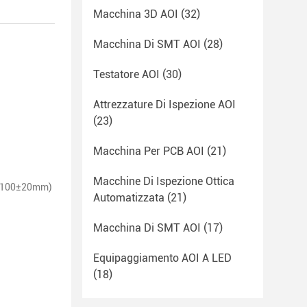
Macchina 3D AOI
(32)
Macchina Di SMT AOI
(28)
Testatore AOI
(30)
Attrezzature Di Ispezione AOI
(23)
Macchina Per PCB AOI
(21)
Macchine Di Ispezione Ottica
e 100±20mm)
Automatizzata
(21)
Macchina Di SMT AOI
(17)
Equipaggiamento AOI A LED
(18)