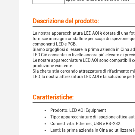
Descrizione del prodotto:
La nostra apparecchiatura LED AOI è dotata di una foto
fornisce immagini cristalline per scopi di ispezione.que
componenti LED e PCB.
Siamo orgogliosi di essere la prima azienda in Cina ad 
LED.Ciò consente un livello ancora più elevato di preci
Le nostre apparecchiature LED AOI sono compatibili con
produzione esistente.
Sia che tu stia cercando attrezzature di rifacimento mi
LED, la nostra attrezzatura LED AOI è la soluzione perfe
Caratteristiche:
Prodotto: LED AOI Equipment
Tipo: apparecchiature di ispezione ottica a
Connettività: Ethernet, USB e RS-232.
Lenti: la prima azienda in Cina ad utilizzare 