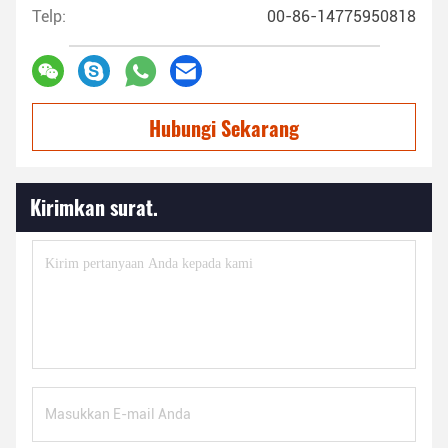
Telp:
00-86-14775950818
Hubungi Sekarang
Kirimkan surat.