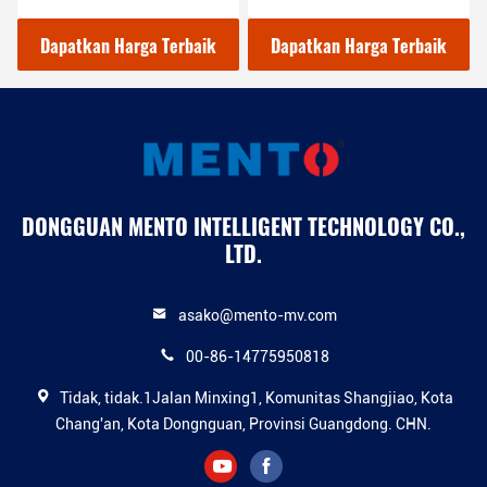
Otomatis
Mesin Lanjutan
Dapatkan Harga Terbaik
Dapatkan Harga Terbaik
DONGGUAN MENTO INTELLIGENT TECHNOLOGY CO.,
LTD.
asako@mento-mv.com
00-86-14775950818
Tidak, tidak.1Jalan Minxing1, Komunitas Shangjiao, Kota
Chang'an, Kota Dongnguan, Provinsi Guangdong. CHN.