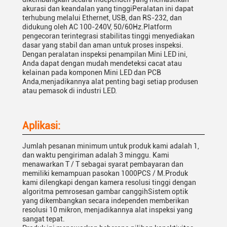
akurasi dan keandalan yang tinggiPeralatan ini dapat
terhubung melalui Ethernet, USB, dan RS-232, dan
didukung oleh AC 100-240V, 50/60Hz.Platform
pengecoran terintegrasi stabilitas tinggi menyediakan
dasar yang stabil dan aman untuk proses inspeksi.
Dengan peralatan inspeksi penampilan Mini LED ini,
Anda dapat dengan mudah mendeteksi cacat atau
kelainan pada komponen Mini LED dan PCB
Anda,menjadikannya alat penting bagi setiap produsen
atau pemasok di industri LED.
Aplikasi:
Jumlah pesanan minimum untuk produk kami adalah 1,
dan waktu pengiriman adalah 3 minggu. Kami
menawarkan T / T sebagai syarat pembayaran dan
memiliki kemampuan pasokan 1000PCS / M.Produk
kami dilengkapi dengan kamera resolusi tinggi dengan
algoritma pemrosesan gambar canggihSistem optik
yang dikembangkan secara independen memberikan
resolusi 10 mikron, menjadikannya alat inspeksi yang
sangat tepat.