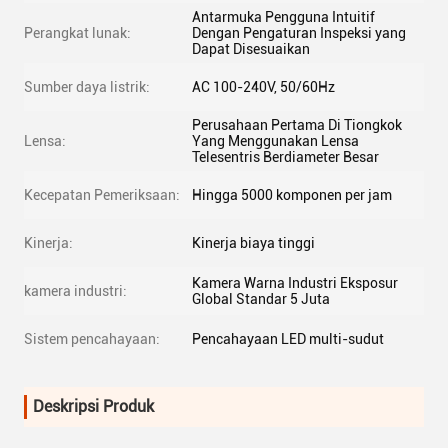
Antarmuka Pengguna Intuitif
Perangkat lunak:
Dengan Pengaturan Inspeksi yang
Dapat Disesuaikan
Sumber daya listrik:
AC 100-240V, 50/60Hz
Perusahaan Pertama Di Tiongkok
Lensa:
Yang Menggunakan Lensa
Telesentris Berdiameter Besar
Kecepatan Pemeriksaan:
Hingga 5000 komponen per jam
Kinerja:
Kinerja biaya tinggi
Kamera Warna Industri Eksposur
kamera industri:
Global Standar 5 Juta
Sistem pencahayaan:
Pencahayaan LED multi-sudut
Deskripsi Produk