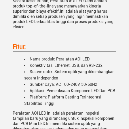
Secara keseluruhan, Peralatan AOI LED kami adalah
produk top-of-the-line yang menawarkan kinerja
superior dan biaya efektif.Ini adalah alat yang harus
dimiliki oleh setiap produsen yang ingin memastikan
produk LED berkualitas tinggi dan proses produksi yang
efisien.
Fitur:
Nama produk: Peralatan AOI LED
Konektivitas: Ethernet, USB, dan RS-232
Sistem optik: Sistem optik yang dikembangkan
secara independen
Sumber Daya: AC 100-240V, 50/60Hz
Aplikasi: Pemeriksaan Komponen LED Dan PCB
Platform: Platform Casting Terintegrasi
Stabilitas Tinggi
Peralatan AOI LED ini adalah peralatan inspeksi
tampilan baru yang dirancang untuk inspeksi komponen
dan PCB Mini LED.Ini memiliki sistem optik yang
dikembangkan secara independen yang memastikan