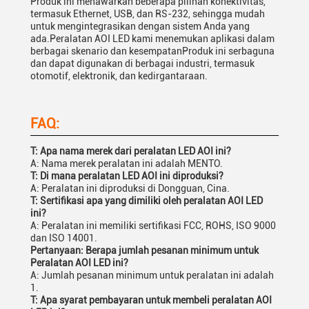
Produk ini menawarkan beberapa pilihan konektivitas,
termasuk Ethernet, USB, dan RS-232, sehingga mudah
untuk mengintegrasikan dengan sistem Anda yang
ada.Peralatan AOI LED kami menemukan aplikasi dalam
berbagai skenario dan kesempatanProduk ini serbaguna
dan dapat digunakan di berbagai industri, termasuk
otomotif, elektronik, dan kedirgantaraan.
FAQ:
T: Apa nama merek dari peralatan LED AOI ini?
A: Nama merek peralatan ini adalah MENTO.
T: Di mana peralatan LED AOI ini diproduksi?
A: Peralatan ini diproduksi di Dongguan, Cina.
T: Sertifikasi apa yang dimiliki oleh peralatan AOI LED
ini?
A: Peralatan ini memiliki sertifikasi FCC, ROHS, ISO 9000
dan ISO 14001.
Pertanyaan: Berapa jumlah pesanan minimum untuk
Peralatan AOI LED ini?
A: Jumlah pesanan minimum untuk peralatan ini adalah
1.
T: Apa syarat pembayaran untuk membeli peralatan AOI