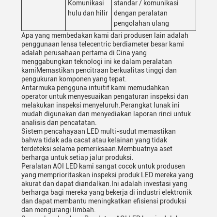
Komunikasi
standar / komunikasi
hulu dan hilir
dengan peralatan
pengolahan ulang
Apa yang membedakan kami dari produsen lain adalah
penggunaan lensa telecentric berdiameter besar kami
adalah perusahaan pertama di Cina yang
menggabungkan teknologi ini ke dalam peralatan
kamiMemastikan pencitraan berkualitas tinggi dan
pengukuran komponen yang tepat.
Antarmuka pengguna intuitif kami memudahkan
operator untuk menyesuaikan pengaturan inspeksi dan
melakukan inspeksi menyeluruh.Perangkat lunak ini
mudah digunakan dan menyediakan laporan rinci untuk
analisis dan pencatatan.
Sistem pencahayaan LED multi-sudut memastikan
bahwa tidak ada cacat atau kelainan yang tidak
terdeteksi selama pemeriksaan.Membuatnya aset
berharga untuk setiap jalur produksi.
Peralatan AOI LED kami sangat cocok untuk produsen
yang memprioritaskan inspeksi produk LED mereka yang
akurat dan dapat diandalkan.Ini adalah investasi yang
berharga bagi mereka yang bekerja di industri elektronik
dan dapat membantu meningkatkan efisiensi produksi
dan mengurangi limbah.