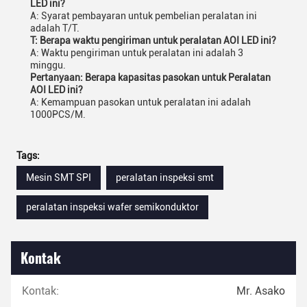
LED ini?
A: Syarat pembayaran untuk pembelian peralatan ini
adalah T/T.
T: Berapa waktu pengiriman untuk peralatan AOI LED ini?
A: Waktu pengiriman untuk peralatan ini adalah 3
minggu.
Pertanyaan: Berapa kapasitas pasokan untuk Peralatan
AOI LED ini?
A: Kemampuan pasokan untuk peralatan ini adalah
1000PCS/M.
Tags:
Mesin SMT SPI
peralatan inspeksi smt
peralatan inspeksi wafer semikonduktor
Kontak
Kontak:
Mr. Asako