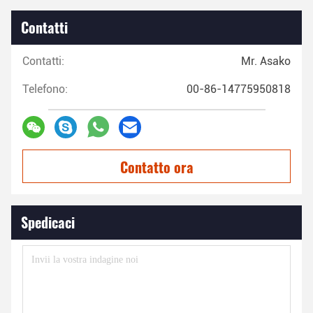
Contatti
Contatti:
Mr. Asako
Telefono:
00-86-14775950818
Contatto ora
Spedicaci