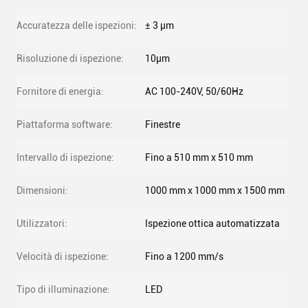
Accuratezza delle ispezioni:
± 3 μm
Risoluzione di ispezione:
10μm
Fornitore di energia:
AC 100-240V, 50/60Hz
Piattaforma software:
Finestre
Intervallo di ispezione:
Fino a 510 mm x 510 mm
Dimensioni:
1000 mm x 1000 mm x 1500 mm
Utilizzatori:
Ispezione ottica automatizzata
Velocità di ispezione:
Fino a 1200 mm/s
Tipo di illuminazione:
LED