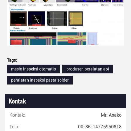
Tags:
mesin inspeksi otomatis
produsen peralatan aoi
peralatan inspeksi pasta solder
Kontak
Kontak:
Mr. Asako
Telp:
00-86-14775950818