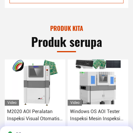
PRODUK KITA
Produk serupa
Video
Video
M2020 AOI Peralatan
Windows OS AOI Tester
Inspeksi Visual Otomatis
Inspeksi Mesin Inspeksi
Dalam SMT
PCB 2D 3D