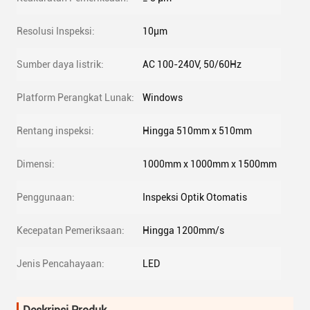
Resolusi Inspeksi:
10μm
Sumber daya listrik:
AC 100-240V, 50/60Hz
Platform Perangkat Lunak:
Windows
Rentang inspeksi:
Hingga 510mm x 510mm
Dimensi:
1000mm x 1000mm x 1500mm
Penggunaan:
Inspeksi Optik Otomatis
Kecepatan Pemeriksaan:
Hingga 1200mm/s
Jenis Pencahayaan:
LED