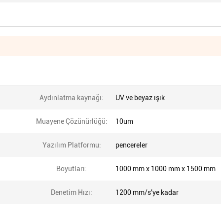
Aydınlatma kaynağı:
UV ve beyaz ışık
Muayene Çözünürlüğü:
10um
Yazılım Platformu:
pencereler
Boyutları:
1000 mm x 1000 mm x 1500 mm
Denetim Hızı:
1200 mm/s'ye kadar