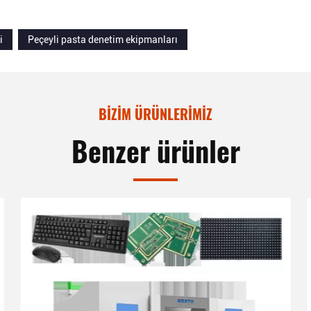
i
Peçeyli pasta denetim ekipmanları
BIZIM ÜRÜNLERIMIZ
Benzer ürünler