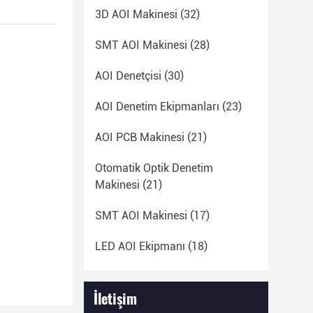
3D AOI Makinesi
(32)
SMT AOI Makinesi
(28)
AOI Denetçisi
(30)
AOI Denetim Ekipmanları
(23)
AOI PCB Makinesi
(21)
Otomatik Optik Denetim
Makinesi
(21)
SMT AOI Makinesi
(17)
LED AOI Ekipmanı
(18)
İletişim