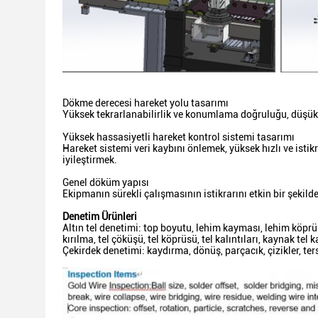
Dökme derecesi hareket yolu tasarımı
Yüksek tekrarlanabilirlik ve konumlama doğruluğu, düşük
Yüksek hassasiyetli hareket kontrol sistemi tasarımı
Hareket sistemi veri kaybını önlemek, yüksek hızlı ve isti
iyileştirmek.
Genel döküm yapısı
Ekipmanın sürekli çalışmasının istikrarını etkin bir şekil
Denetim Ürünleri
Altın tel denetimi: top boyutu, lehim kayması, lehim köprüs
kırılma, tel çöküşü, tel köprüsü, tel kalıntıları, kaynak tel k
Çekirdek denetimi: kaydırma, dönüş, parçacık, çizikler, ter