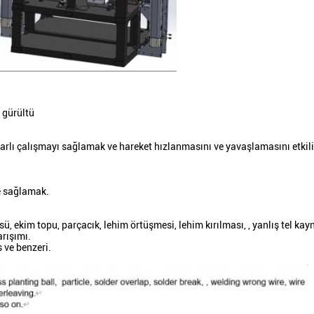
 gürültü
krarlı çalışmayı sağlamak ve hareket hızlanmasını ve yavaşlamasını etkili 
de sağlamak.
ü, ekim topu, parçacık, lehim örtüşmesi, lehim kırılması, , yanlış tel kayn
arışımı.
s ve benzeri.