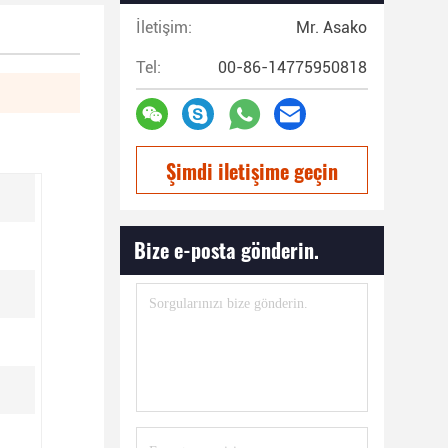
İletişim:
Mr. Asako
Tel:
00-86-14775950818
Şimdi iletişime geçin
Bize e-posta gönderin.