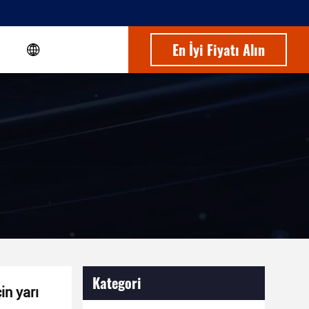
En İyi Fiyatı Alın
Kategori
in yarı