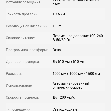
Ультрафиолетовый и белый
Источник освещения:
свет
Точность проверки:
± 3 мкм
Резолюция об инспекции:
10μm
Переменное давление 100-240
Силовое питание:
В, 50/60 Гц
Программная платформа:
Окна
Диапазон проверки:
До 510 мм х 510 мм
Размеры:
1000 мм х 1000 мм х 1500 мм
Автоматизированный
Использование:
оптически осмотр
Скорость проверки:
До 1200 мм/с
Тип освещения:
Светодиодные