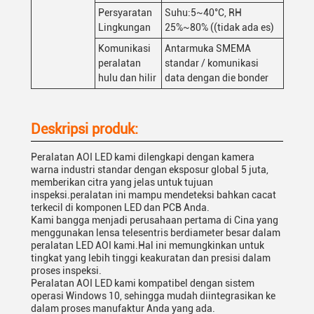
Persyaratan
Suhu:5~40°C, RH
Lingkungan
25%~80% ((tidak ada es)
Komunikasi
Antarmuka SMEMA
peralatan
standar / komunikasi
hulu dan hilir
data dengan die bonder
Deskripsi produk:
Peralatan AOI LED kami dilengkapi dengan kamera
warna industri standar dengan eksposur global 5 juta,
memberikan citra yang jelas untuk tujuan
inspeksi.peralatan ini mampu mendeteksi bahkan cacat
terkecil di komponen LED dan PCB Anda.
Kami bangga menjadi perusahaan pertama di Cina yang
menggunakan lensa telesentris berdiameter besar dalam
peralatan LED AOI kami.Hal ini memungkinkan untuk
tingkat yang lebih tinggi keakuratan dan presisi dalam
proses inspeksi.
Peralatan AOI LED kami kompatibel dengan sistem
operasi Windows 10, sehingga mudah diintegrasikan ke
dalam proses manufaktur Anda yang ada.