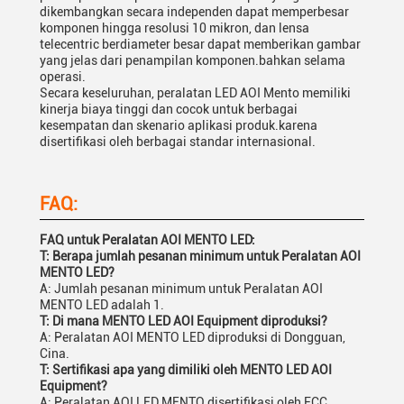
dikembangkan secara independen dapat memperbesar
komponen hingga resolusi 10 mikron, dan lensa
telecentric berdiameter besar dapat memberikan gambar
yang jelas dari penampilan komponen.bahkan selama
operasi.
Secara keseluruhan, peralatan LED AOI Mento memiliki
kinerja biaya tinggi dan cocok untuk berbagai
kesempatan dan skenario aplikasi produk.karena
disertifikasi oleh berbagai standar internasional.
FAQ:
FAQ untuk Peralatan AOI MENTO LED:
T: Berapa jumlah pesanan minimum untuk Peralatan AOI
MENTO LED?
A: Jumlah pesanan minimum untuk Peralatan AOI
MENTO LED adalah 1.
T: Di mana MENTO LED AOI Equipment diproduksi?
A: Peralatan AOI MENTO LED diproduksi di Dongguan,
Cina.
T: Sertifikasi apa yang dimiliki oleh MENTO LED AOI
Equipment?
A: Peralatan AOI LED MENTO disertifikasi oleh FCC,