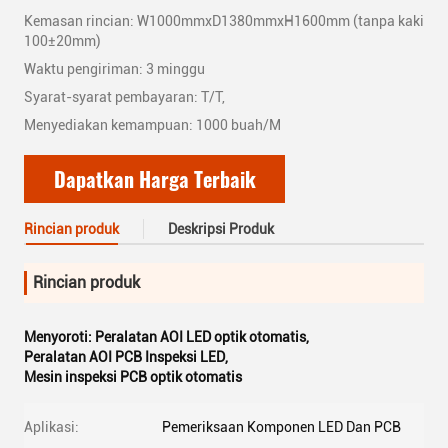
Kemasan rincian: W1000mmxD1380mmxH1600mm (tanpa kaki
100±20mm)
Waktu pengiriman: 3 minggu
Syarat-syarat pembayaran: T/T,
Menyediakan kemampuan: 1000 buah/M
Dapatkan Harga Terbaik
Rincian produk
Deskripsi Produk
Rincian produk
Menyoroti:
Peralatan AOI LED optik otomatis
,
Peralatan AOI PCB Inspeksi LED
,
Mesin inspeksi PCB optik otomatis
Aplikasi:
Pemeriksaan Komponen LED Dan PCB