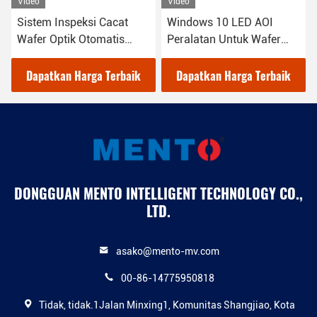
Video
Video
Sistem Inspeksi Cacat
Windows 10 LED AOI
Wafer Optik Otomatis
Peralatan Untuk Wafer
Mesin Lanjutan
Test 2000W
Dapatkan Harga Terbaik
Dapatkan Harga Terbaik
DONGGUAN MENTO INTELLIGENT TECHNOLOGY CO.,
LTD.
asako@mento-mv.com
00-86-14775950818
Tidak, tidak.1Jalan Minxing1, Komunitas Shangjiao, Kota