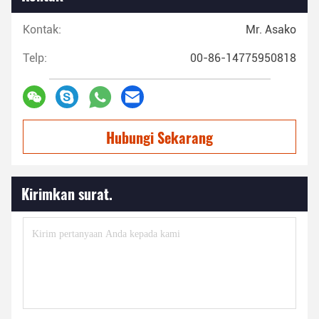
Kontak:
Mr. Asako
Telp:
00-86-14775950818
Hubungi Sekarang
Kirimkan surat.