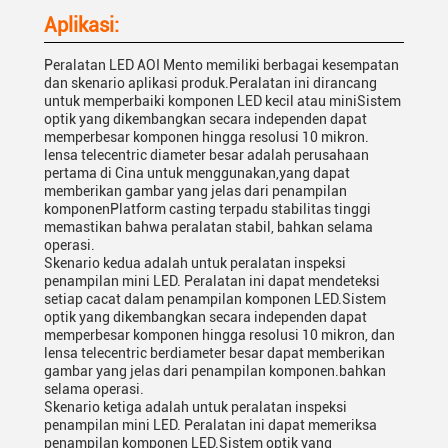
Aplikasi:
Peralatan LED AOI Mento memiliki berbagai kesempatan
dan skenario aplikasi produk.Peralatan ini dirancang
untuk memperbaiki komponen LED kecil atau miniSistem
optik yang dikembangkan secara independen dapat
memperbesar komponen hingga resolusi 10 mikron.
lensa telecentric diameter besar adalah perusahaan
pertama di Cina untuk menggunakan,yang dapat
memberikan gambar yang jelas dari penampilan
komponenPlatform casting terpadu stabilitas tinggi
memastikan bahwa peralatan stabil, bahkan selama
operasi.
Skenario kedua adalah untuk peralatan inspeksi
penampilan mini LED. Peralatan ini dapat mendeteksi
setiap cacat dalam penampilan komponen LED.Sistem
optik yang dikembangkan secara independen dapat
memperbesar komponen hingga resolusi 10 mikron, dan
lensa telecentric berdiameter besar dapat memberikan
gambar yang jelas dari penampilan komponen.bahkan
selama operasi.
Skenario ketiga adalah untuk peralatan inspeksi
penampilan mini LED. Peralatan ini dapat memeriksa
penampilan komponen LED.Sistem optik yang