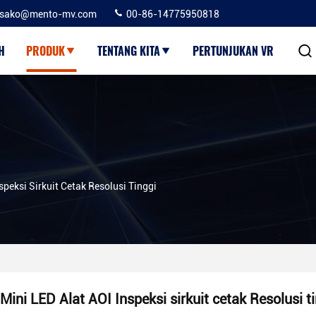
sako@mento-mv.com
00-86-14775950818
H
PRODUK
TENTANG KITA
PERTUNJUKAN VR
speksi Sirkuit Cetak Resolusi Tinggi
Mini LED Alat AOI Inspeksi sirkuit cetak Resolusi t