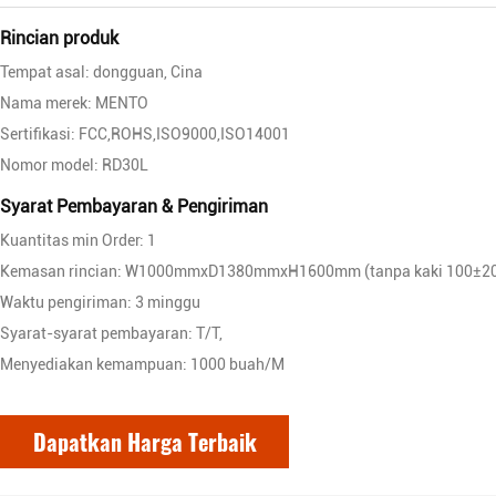
Rincian produk
Tempat asal: dongguan, Cina
Nama merek: MENTO
Sertifikasi: FCC,ROHS,ISO9000,ISO14001
Nomor model: RD30L
Syarat Pembayaran & Pengiriman
Kuantitas min Order: 1
Kemasan rincian: W1000mmxD1380mmxH1600mm (tanpa kaki 100±
Waktu pengiriman: 3 minggu
Syarat-syarat pembayaran: T/T,
Menyediakan kemampuan: 1000 buah/M
Dapatkan Harga Terbaik