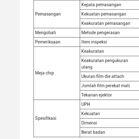
Kepala pemasangan
Pemasangan
Kekuatan pemasangan
Keakuratan pemasangan
Mengobati
Metode pengerasan
Pemeriksaan
Item inspeksi
Keakuratan
Keakuratan pengukuran
ulang
Meja chip
Ukuran film die attach
Jumlah film perekat mati
Tekanan ejektor
UPH
Kekuatan
Spesifikasi
Dimensi
Berat badan