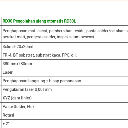
RD30 Pengolahan ulang otomatis RD30L
Penghapusan mati cacat, pembersihan residu, pasta solder/cetakan p
perekat mati, pengeras solder, inspeksi luminesensi
3x5mil-20x20mil
FR-4, BT substrat, substrat kaca, FPC, dll.
380mmx280mm
Laser
Penghapusan langsung + hisap pemanasan
Pengukuran laser 0,001mm
XYZ (cara linier)
Paste Solder, Flux
Rotasi
± 2°