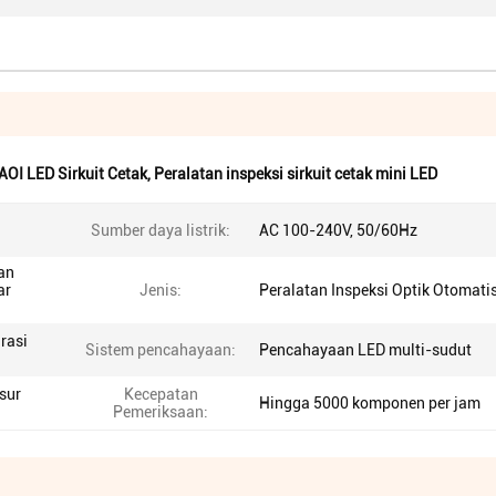
AOI LED Sirkuit Cetak
,
Peralatan inspeksi sirkuit cetak mini LED
Sumber daya listrik:
AC 100-240V, 50/60Hz
an
ar
Jenis:
Peralatan Inspeksi Optik Otomati
rasi
Sistem pencahayaan:
Pencahayaan LED multi-sudut
sur
Kecepatan
Hingga 5000 komponen per jam
Pemeriksaan: