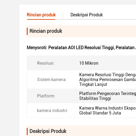
Rincian produk
Deskripsi Produk
Rincian produk
Menyoroti:
Peralatan AOI LED Resolusi Tinggi
,
Peralatan 
Resolusi:
10 Mikron
Kamera Resolusi Tinggi Deng
Sistem kamera:
Algoritma Pemrosesan Gamb
Tingkat Lanjut
Platform Pengecoran Terinteg
Platform:
Stabilitas Tinggi
Kamera Warna Industri Ekspo
kamera industri:
Global Standar 5 Juta
Deskripsi Produk