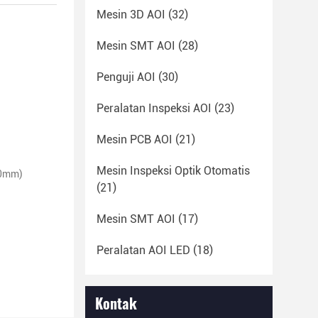
Mesin 3D AOI
(32)
Mesin SMT AOI
(28)
Penguji AOI
(30)
Peralatan Inspeksi AOI
(23)
Mesin PCB AOI
(21)
Mesin Inspeksi Optik Otomatis
20mm)
(21)
Mesin SMT AOI
(17)
Peralatan AOI LED
(18)
Kontak