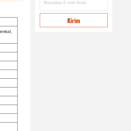
Kirim
erekat,