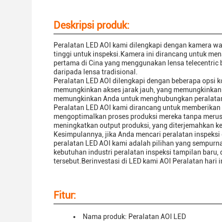
Deskripsi produk:
Peralatan LED AOI kami dilengkapi dengan kamera war
tinggi untuk inspeksi.Kamera ini dirancang untuk me
pertama di Cina yang menggunakan lensa telecentric 
daripada lensa tradisional.
Peralatan LED AOI dilengkapi dengan beberapa opsi ko
memungkinkan akses jarak jauh, yang memungkinkan u
memungkinkan Anda untuk menghubungkan peralatan ke
Peralatan LED AOI kami dirancang untuk memberikan ki
mengoptimalkan proses produksi mereka tanpa merus
meningkatkan output produksi, yang diterjemahkan ke 
Kesimpulannya, jika Anda mencari peralatan inspeksi 
peralatan LED AOI kami adalah pilihan yang sempur
kebutuhan industri peralatan inspeksi tampilan bar
tersebut.Berinvestasi di LED kami AOI Peralatan hari 
Fitur:
Nama produk: Peralatan AOI LED