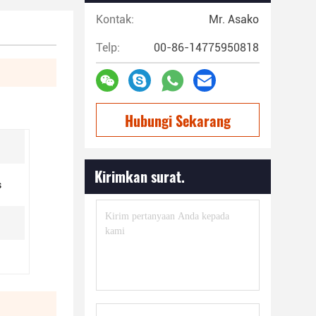
Kontak:
Mr. Asako
Telp:
00-86-14775950818
Hubungi Sekarang
Kirimkan surat.
s