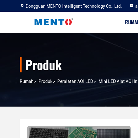
Dongguan MENTO Intelligent Technology Co., Ltd.
a
RUMA
Produk
Rumah
>
Produk
>
Peralatan AOI LED
>
Mini LED Alat AOI In