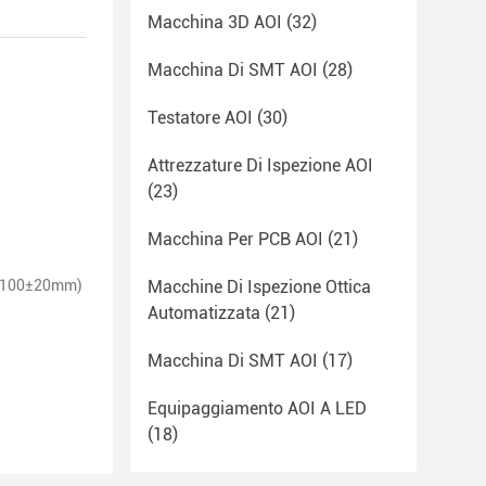
Macchina 3D AOI
(32)
Macchina Di SMT AOI
(28)
Testatore AOI
(30)
Attrezzature Di Ispezione AOI
(23)
Macchina Per PCB AOI
(21)
e 100±20mm)
Macchine Di Ispezione Ottica
Automatizzata
(21)
Macchina Di SMT AOI
(17)
Equipaggiamento AOI A LED
(18)