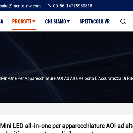
sako@mento-mv.com
00-86-14775950818
SA
PRODOTTI
CHI SIAMO
SPETTACOLO VR
ll-In-One Per Apparecchiature AOI Ad Alta Velocità E Accuratezza Di R
Mini LED all-in-one per apparecchiature AOI ad alt