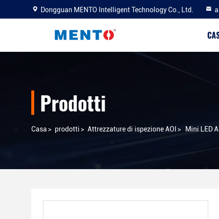
Dongguan MENTO Intelligent Technology Co., Ltd.
a
CA
Prodotti
Casa
>
prodotti
>
Attrezzature di ispezione AOI
>
Mini LED A