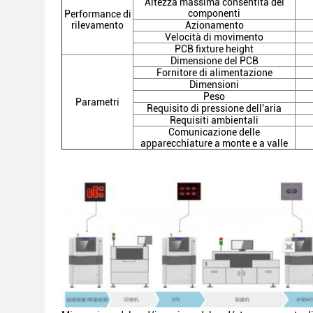
Altezza massima consentita dei
componenti
Performance di
rilevamento
Azionamento
Velocità di movimento
PCB fixture height
Dimensione del PCB
Fornitore di alimentazione
Dimensioni
Peso
Parametri
Requisito di pressione dell'aria
Requisiti ambientali
Comunicazione delle
apparecchiature a monte e a valle