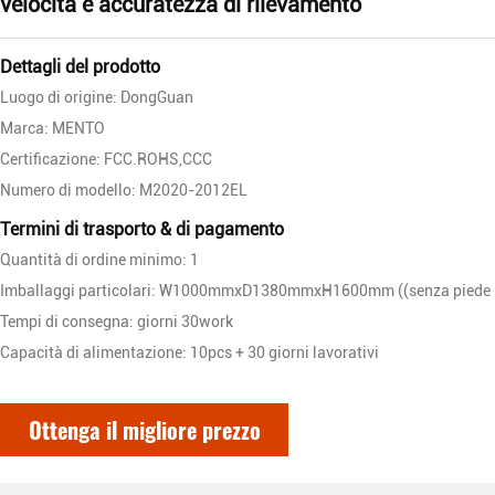
velocità e accuratezza di rilevamento
Dettagli del prodotto
Luogo di origine: DongGuan
Marca: MENTO
Certificazione: FCC.ROHS,CCC
Numero di modello: M2020-2012EL
Termini di trasporto & di pagamento
Quantità di ordine minimo: 1
Imballaggi particolari: W1000mmxD1380mmxH1600mm ((senza pied
Tempi di consegna: giorni 30work
Capacità di alimentazione: 10pcs + 30 giorni lavorativi
Ottenga il migliore prezzo