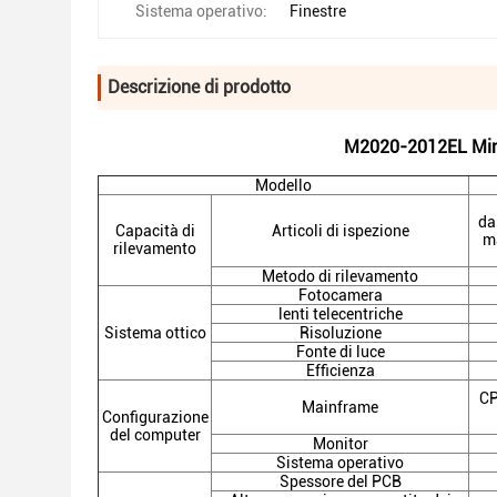
Sistema operativo:
Finestre
Descrizione di prodotto
M2020-2012EL Mini 
Modello
da
Capacità di
Articoli di ispezione
ma
rilevamento
Metodo di rilevamento
Fotocamera
lenti telecentriche
Sistema ottico
Risoluzione
Fonte di luce
Efficienza
CP
Mainframe
Configurazione
del computer
Monitor
Sistema operativo
Spessore del PCB