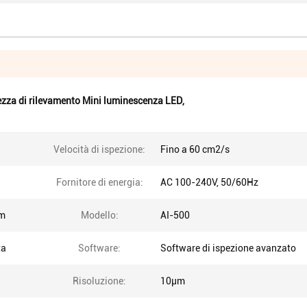
zza di rilevamento Mini luminescenza LED
,
Velocità di ispezione:
Fino a 60 cm2/s
Fornitore di energia:
AC 100-240V, 50/60Hz
mm
Modello:
AI-500
ta
Software:
Software di ispezione avanzato
Risoluzione:
10μm