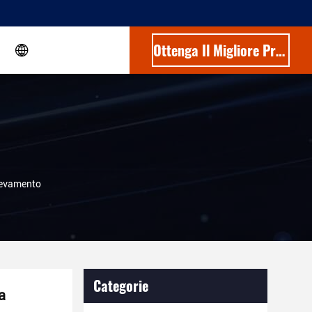
Ottenga Il Migliore Prezzo
ilevamento
Categorie
a