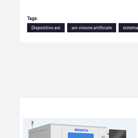
Tags:
Dispositivo aoi
aoi visione artificiale
sistema