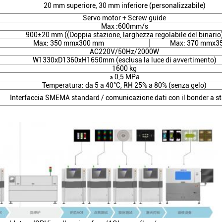
20 mm superiore, 30 mm inferiore (personalizzabile)
Servo motor + Screw guide
Max :600mm/s
900±20 mm ((Doppia stazione, larghezza regolabile del binario
Max: 350 mmx300 mm
Max: 370 mmx3
AC220V/50Hz/2000W
W1330xD1360xH1650mm (esclusa la luce di avvertimento)
1600 kg
≥ 0,5 MPa
Temperatura: da 5 a 40°C, RH 25% a 80% (senza gelo)
Interfaccia SMEMA standard / comunicazione dati con il bonder a 