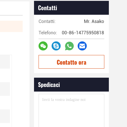
Contatti
Contatti:
Mr. Asako
Telefono:
00-86-14775950818
Contatto ora
Spedicaci