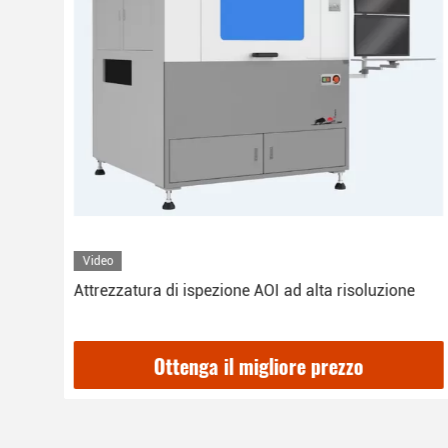
Video
SMD
Attrezzatura di ispezione AOI ad alta risoluzione
Ottenga il migliore prezzo