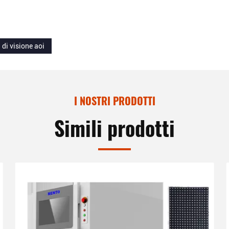
 di visione aoi
I NOSTRI PRODOTTI
Simili prodotti