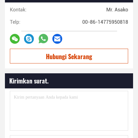
Kontak:
Mr. Asako
Telp:
00-86-14775950818
Hubungi Sekarang
Kirimkan surat.