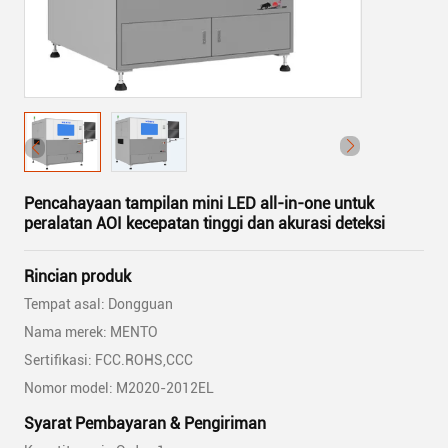
Pencahayaan tampilan mini LED all-in-one untuk
peralatan AOI kecepatan tinggi dan akurasi deteksi
Rincian produk
Tempat asal: Dongguan
Nama merek: MENTO
Sertifikasi: FCC.ROHS,CCC
Nomor model: M2020-2012EL
Syarat Pembayaran & Pengiriman