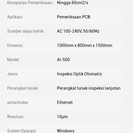
Kecepatan Pemeriksaan:
Hingga 60cm2/s
Aplikasi:
Pemeriksaan PCB
Sumber daya listrik:
AC 100-240V, 50/60Hz
Dimensi:
1000mm x 800mm x 1500mm
Model:
AI-500
Jenis:
Inspeksi Optik Otomatis
Perangkat lunak:
Perangkat lunak inspeksi lanjutan
antarmuka:
Ethernet
Resolusi:
10μm
Sistem Operasi:
Windows