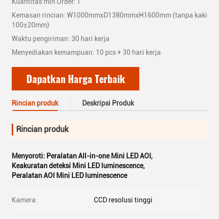
Kuantitas min Order: 1
Kemasan rincian: W1000mmxD1380mmxH1600mm (tanpa kaki
100±20mm)
Waktu pengiriman: 30 hari kerja
Menyediakan kemampuan: 10 pcs + 30 hari kerja
Dapatkan Harga Terbaik
Rincian produk
Deskripsi Produk
Rincian produk
Menyoroti:
Peralatan All-in-one Mini LED AOI
,
Keakuratan deteksi Mini LED luminescence
,
Peralatan AOI Mini LED luminescence
Kamera:
CCD resolusi tinggi