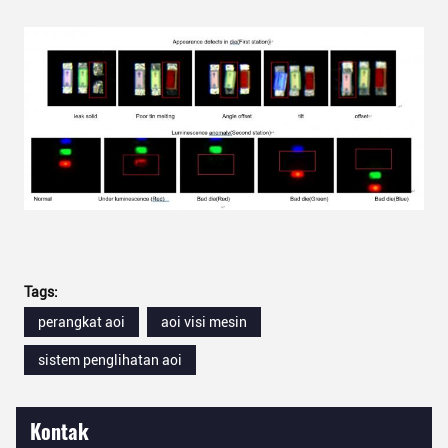
Tags:
perangkat aoi
aoi visi mesin
sistem penglihatan aoi
Kontak