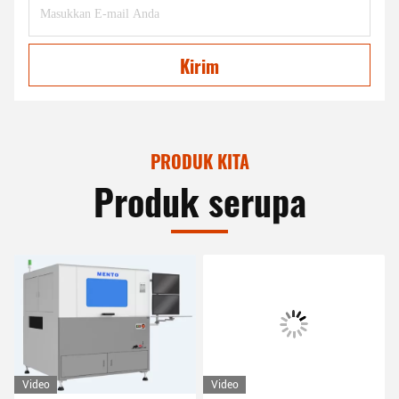
Kirim
PRODUK KITA
Produk serupa
Video
Video