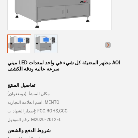
ميني LED مظهر المضيئة كل شيء في واحد لمعدات AOI
سرعة عالية ودقة الكشف
تفاصيل المنتج
مكان المنشأ: (دونغغوان)
اسم العلامة التجارية: MENTO
إصدار الشهادات: FCC.ROHS,CCC
رقم الموديل: M2020-2012EL
شروط الدفع والشحن