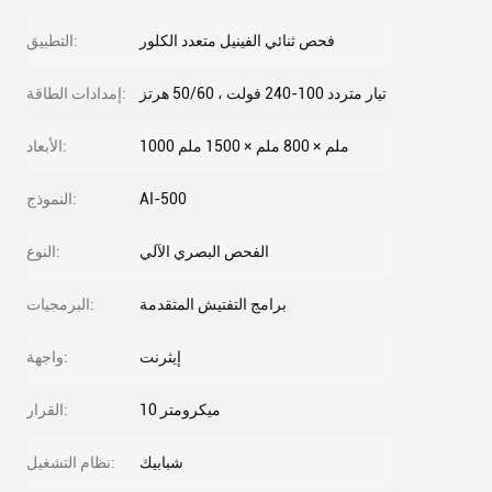
فحص ثنائي الفينيل متعدد الكلور
التطبيق:
تيار متردد 100-240 فولت ، 50/60 هرتز
إمدادات الطاقة:
1000 ملم × 800 ملم × 1500 ملم
الأبعاد:
AI-500
النموذج:
الفحص البصري الآلي
النوع:
برامج التفتيش المتقدمة
البرمجيات:
إيثرنت
واجهة:
10 ميكرومتر
القرار:
شبابيك
نظام التشغيل: