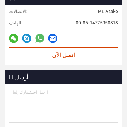
Mr. Asako
الاتصالات:
00-86-14775950818
الهاتف:
اتصل الآن
أرسل لنا