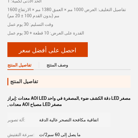
الحد الأدنى لكمية: 1
تفاصيل التغليف: العرض 1000 مم × العمق 1380 مم × الارتفاع 1600
مم (بدون القدم 100 ± 20 مم)
وقت التسليم: 30 يوم عمل
القدرة على العرض: 10 قطعة + 30 يوم عمل
احصل على أفضل سعر
وصف المنتج
تفاصيل المنتج
تفاصيل المنتج
دقة الكشف ضوء LED مصغر
,
معدات AOI LED المصغرة في واحد
إبراز:
معدات AOI مصباح LED مصغر
,
اتفاقية مكافحة التصحر عالية الدقة
آلة تصوير:
ما يصل إلى 60 سم2/ث
سرعة التفتيش: