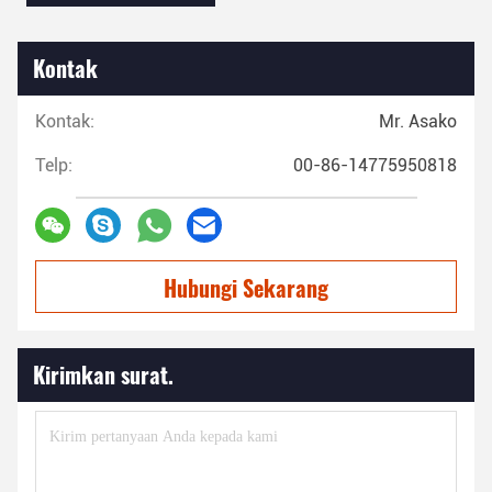
Kontak
Kontak:
Mr. Asako
Telp:
00-86-14775950818
Hubungi Sekarang
Kirimkan surat.