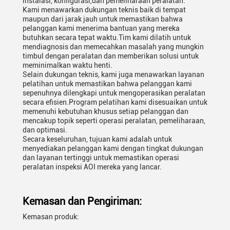
instalasi, konfigurasi,dan pemeliharaan peralatan.
Kami menawarkan dukungan teknis baik di tempat
maupun dari jarak jauh untuk memastikan bahwa
pelanggan kami menerima bantuan yang mereka
butuhkan secara tepat waktu.Tim kami dilatih untuk
mendiagnosis dan memecahkan masalah yang mungkin
timbul dengan peralatan dan memberikan solusi untuk
meminimalkan waktu henti.
Selain dukungan teknis, kami juga menawarkan layanan
pelatihan untuk memastikan bahwa pelanggan kami
sepenuhnya dilengkapi untuk mengoperasikan peralatan
secara efisien.Program pelatihan kami disesuaikan untuk
memenuhi kebutuhan khusus setiap pelanggan dan
mencakup topik seperti operasi peralatan, pemeliharaan,
dan optimasi.
Secara keseluruhan, tujuan kami adalah untuk
menyediakan pelanggan kami dengan tingkat dukungan
dan layanan tertinggi untuk memastikan operasi
peralatan inspeksi AOI mereka yang lancar.
Kemasan dan Pengiriman:
Kemasan produk: