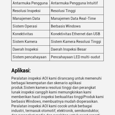
Antarmuka Pengguna
Antarmuka Pengguna Intuitif
Resolusi Inspeksi
Resolusi Tinggi
Manajemen Data
Manajemen Data Real-Time
Sistem Operasi
Berbasis Windows
Konektivitas
Konektivitas Ethernet dan USB
Sistem Kamera
Sistem Kamera Resolusi Tinggi
Daerah Inspeksi
Daerah Inspeksi Besar
Sistem pencahayaan
Pencahayaan LED multi-sudut
Aplikasi:
Peralatan inspeksi AOI kami dirancang untuk memenuhi
berbagai kesempatan dan skenario aplikasi
produk.Sistem kamera resolusi tinggi dan perangkat
lunak inspeksi canggih kami memungkinkan kami
memberikan hasil inspeksi berkualitas tinggiProduk kami
berbasis Windows, membuatnya mudah dioperasikan.
Peralatan inspeksi AOI kami cocok untuk berbagai
industri, termasuk otomotif, elektronik, semikonduktor,