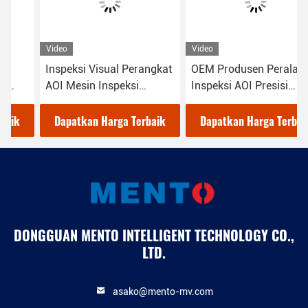
Video
Video
Inspeksi Visual Perangkat
OEM Produsen Peralatan
AOI Mesin Inspeksi
Inspeksi AOI Presisi
Otomatis Optik
Tinggi
Dapatkan Harga Terbaik
Dapatkan Harga Terbaik
DONGGUAN MENTO INTELLIGENT TECHNOLOGY CO.,
LTD.
asako@mento-mv.com