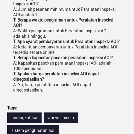
Inspeksi AOI?
A: Jumlah pesanan minimum untuk Peralatan Inspeksi
AOI adalah 1.
T: Berapa waktu pengiriman untuk Peralatan Inspeksi
AOI?
A: Waktu pengiriman untuk Peralatan Inspeksi AOI
adalah 1 minggu.
T: Apa syarat pembayaran untuk Peralatan Inspeksi AOI?
A: Ketentuan pembayaran untuk Peralatan Inspeksi AOI
tersedia secara online.
T: Berapa kapasitas pasokan peralatan inspeksi AOI?
A: Kapasitas pasokan peralatan inspeksi AOI adalah
1000 per bulan.
T: Apakah harga peralatan inspeksi AOI dapat
dinegosiasikan?
A: Ya, harga peralatan inspeksi AOI dapat
dinegosiasikan.
Tags:
perangkat aoi
aoi visi mesin
sistem penglihatan aoi