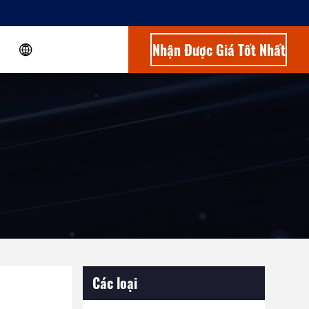
Nhận Được Giá Tốt Nhất
Các loại