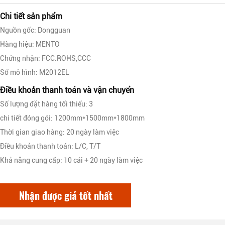
Chi tiết sản phẩm
Nguồn gốc: Dongguan
Hàng hiệu: MENTO
Chứng nhận: FCC.ROHS,CCC
Số mô hình: M2012EL
Điều khoản thanh toán và vận chuyển
Số lượng đặt hàng tối thiểu: 3
chi tiết đóng gói: 1200mm*1500mm*1800mm
Thời gian giao hàng: 20 ngày làm việc
Điều khoản thanh toán: L/C, T/T
Khả năng cung cấp: 10 cái + 20 ngày làm việc
Nhận được giá tốt nhất