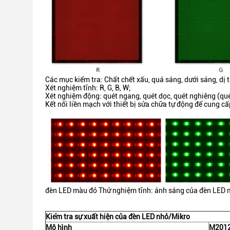
Các mục kiểm tra: Chất chết xấu, quá sáng, dưới sáng, dị
Xét nghiệm tĩnh: R, G, B, W;
Xét nghiệm động: quét ngang, quét dọc, quét nghiêng (quét
Kết nối liền mạch với thiết bị sửa chữa tự động để cung cấp
đèn LED màu đỏ Thử nghiệm tĩnh: ánh sáng của đèn LED
Kiểm tra sự xuất hiện của đèn LED nhỏ/Mikro
Mô hình
M201