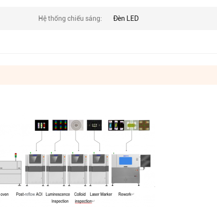
Hệ thống chiếu sáng:
Đèn LED