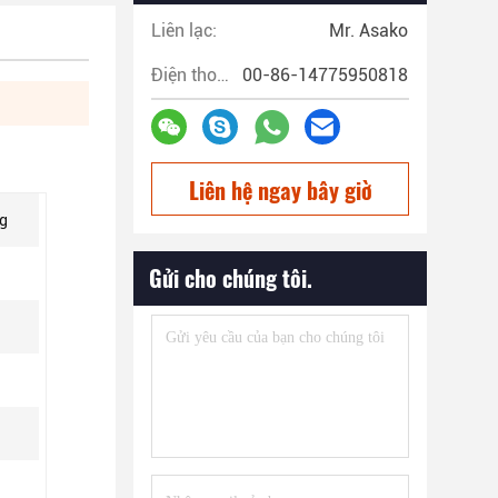
Liên lạc:
Mr. Asako
Điện thoại:
00-86-14775950818
Liên hệ ngay bây giờ
ng
Gửi cho chúng tôi.