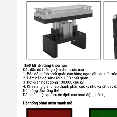
Thiết kế nền tảng khoa học
Các đầu dò thử nghiệm chính xác cao
1. Bảo đảm tính nhất quán của hàng ngàn đầu dò tiếp xúc
2. Đảm bảo độ sáng Mini LED nhất quán
3Thời gian hoạt động 100.000 chu kỳ.
4. Khả năng giải pháp thành phần cực kỳ nhỏ và rất dày đ
Nền tảng đúc tổng thể
Đảm bảo hiệu quả sự ổn định của hoạt động liên tục
Hệ thống phần mềm mạnh mẽ