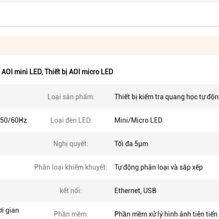
ị AOI mini LED
,
Thiết bị AOI micro LED
Loại sản phẩm:
Thiết bị kiểm tra quang học tự độ
, 50/60Hz
Loại đèn LED:
Mini/Micro LED
Nghị quyết:
Tối đa 5μm
Phân loại khiếm khuyết:
Tự động phân loại và sắp xếp
kết nối:
Ethernet, USB
ời gian
Phần mềm:
Phần mềm xử lý hình ảnh tiên tiến