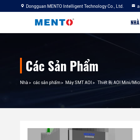
Dongguan MENTO Intelligent Technology Co., Ltd.
a
NHÀ
Các Sản Phẩm
Nhà
>
các sản phẩm
>
Máy SMT AOI
>
Thiết Bị AOI Mini/Mi