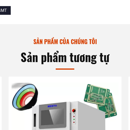
 SMT
SẢN PHẨM CỦA CHÚNG TÔI
Sản phẩm tương tự