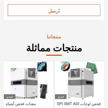
ارسل
منتجاتنا
منتجات مماثلة
فيديو
فيديو
SPI SMT AOI فحص لوحات
معدات فحص أشباه