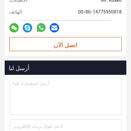
Mr. Asako
الاتصالات:
00-86-14775950818
الهاتف:
اتصل الآن
أرسل لنا