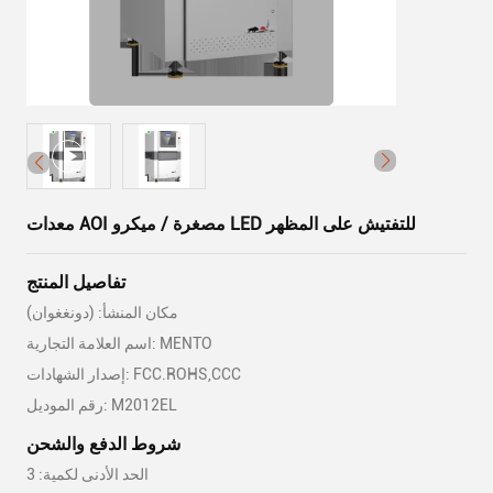
معدات AOI مصغرة / ميكرو LED للتفتيش على المظهر
تفاصيل المنتج
مكان المنشأ: (دونغغوان)
اسم العلامة التجارية: MENTO
إصدار الشهادات: FCC.ROHS,CCC
رقم الموديل: M2012EL
شروط الدفع والشحن
الحد الأدنى لكمية: 3