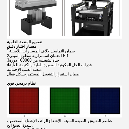
تصميم المنصة العلمية
مسبار اختبار دقيق
1ضمان التماسك لآلاف المسبارات اللاصقة
2ضمان استمرارية سطوع الميني LED
3حياة تشغيلية من 100000 دورة
4قدرات الحل المكونية الصغيرة للغاية والكثيفة للغاية
منصة الصب الإجمالية
ضمان استقرار التشغيل المستمر بشكل فعال
نظام برمجي قوي
عناصر التفتيش: الصبغة السيئة، الإشعاع الزائد، الإشعاع المنخفض،
شذوذ الصبغ الخ.