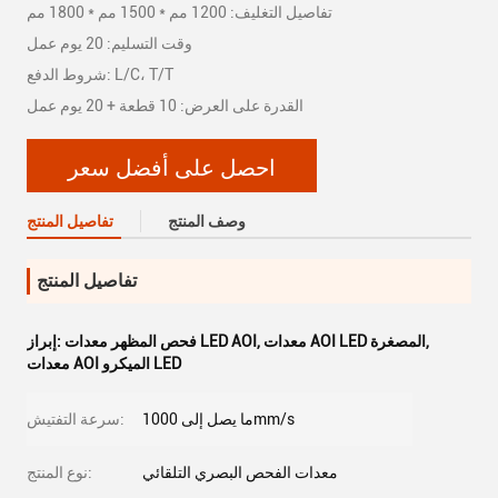
تفاصيل التغليف: 1200 مم * 1500 مم * 1800 مم
وقت التسليم: 20 يوم عمل
شروط الدفع: L/C، T/T
القدرة على العرض: 10 قطعة + 20 يوم عمل
احصل على أفضل سعر
وصف المنتج
تفاصيل المنتج
تفاصيل المنتج
,
معدات AOI LED المصغرة
,
فحص المظهر معدات LED AOI
إبراز:
معدات AOI الميكرو LED
ما يصل إلى 1000mm/s
سرعة التفتيش:
معدات الفحص البصري التلقائي
نوع المنتج: