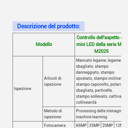
Descrizione del prodotto:
Controllo dell'aspetto dei
Modello
mini LED della serie M20
M2025
Mancato legame, legame
sbagliato, stampo
danneggiato, stampo
Articoli di
spostato, stampo inclinato,
ispezione
stampo capovolto, polarità
Ispezione
sbagliata, particelle,
stampo sollevato, cattiva
collinearità
Metodo di
Processing delle immagini,
ispezione
machine learning
Fotocamera
65MP
25MP
20MP
12MP