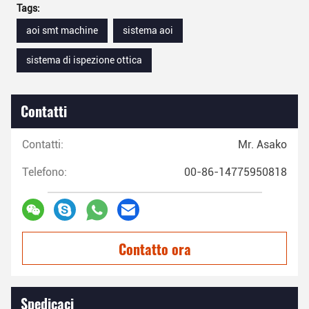
Tags:
aoi smt machine
sistema aoi
sistema di ispezione ottica
Contatti
Contatti:
Mr. Asako
Telefono:
00-86-14775950818
Contatto ora
Spedicaci