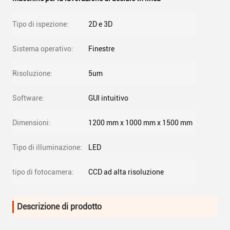
Tipo di ispezione:
2D e 3D
Sistema operativo:
Finestre
Risoluzione:
5um
Software:
GUI intuitivo
Dimensioni:
1200 mm x 1000 mm x 1500 mm
Tipo di illuminazione:
LED
tipo di fotocamera:
CCD ad alta risoluzione
Descrizione di prodotto