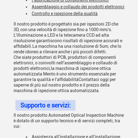
Fabbricazione di componenti elettronici
Assemblaggio e collaudo dei prodotti elettronici
Controllo e ispezione della qualità
Il nostro prodotto è progettato sia per ispezioni 2D che
3D, con una velocità di ispezione fino a 1000 mm/s.
L'illuminazione a LED e la telecamera CCD ad alta
risoluzione garantiscono risultati di ispezione accurati e
affidabili.La macchina ha una risoluzione di 5um, che lo
rende idoneo a rilevare anche i più piccoli difetti.
Che siate produttori di PCB, produttori di componenti
elettronici, o coinvolti nell'assemblaggio e collaudo di
prodotti elettronici,la macchina di ispezione ottica
automatizzata Mento è uno strumento essenziale per
garantire la qualità e l'affidabilitàContattaci oggi per
saperne di più sul nostro prodotto e il prezzo della
macchina di ispezione ottica automatizzata.
Supporto e servizi:
Il nostro prodotto Automated Optical Inspection Machine
è dotato di un supporto tecnico e di servizi completi, tra
cui:
Assistenza all'installazione e all'installazione