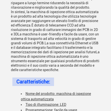
ripagare a lungo termine riducendo la necessità di
rilavorazione e migliorando la qualità del prodotto.
In sintesi, la macchina di ispezione ottica automatizzata
è un prodotto ad alta tecnologia che utilizza tecnologie
avanzate per raggiungere un elevato livello di precisione
ed efficienza.È dotato di telecamere CCD ad alta
risoluzione in grado di catturare immagini dei PCB in 2D
e 3DLa macchina è user-friendly e facile da usare, con un
sistema di trasporto ad alta velocità in grado di gestire
grandi volumi di PCB.La sua connettività Ethernet e USB
e il database integrato facilitano il trasferimento e la
memorizzazione dei dati di ispezione per analisi futureLa
macchina di ispezione ottica automatizzata è uno
strumento essenziale per qualsiasi produttore di prodotti
elettronici e il suo costo varia a seconda del modello e
delle caratteristiche specifiche.
Caratteristiche:
Nome del prodotto: macchina di ispezione
ottica automatizzata
Tipo di illuminazione: LED
Programmazione: facile da usare