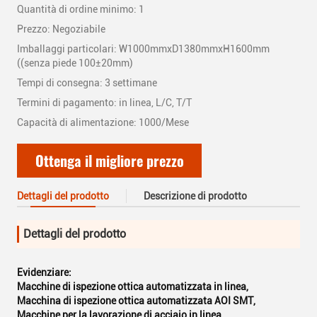
Quantità di ordine minimo: 1
Prezzo: Negoziabile
Imballaggi particolari: W1000mmxD1380mmxH1600mm
((senza piede 100±20mm)
Tempi di consegna: 3 settimane
Termini di pagamento: in linea, L/C, T/T
Capacità di alimentazione: 1000/Mese
Ottenga il migliore prezzo
Dettagli del prodotto
Descrizione di prodotto
Dettagli del prodotto
Evidenziare:
Macchine di ispezione ottica automatizzata in linea
,
Macchina di ispezione ottica automatizzata AOI SMT
,
Macchine per la lavorazione di acciaio in linea