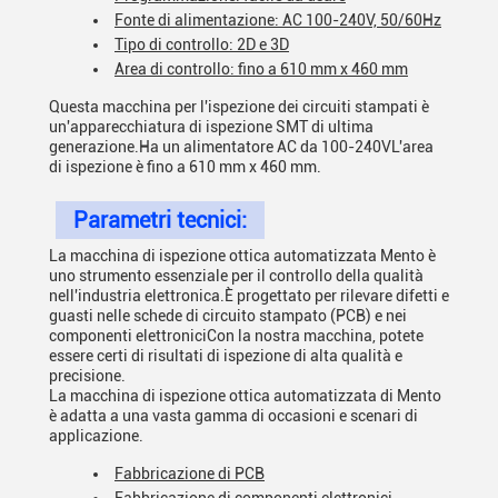
Fonte di alimentazione: AC 100-240V, 50/60Hz
Tipo di controllo: 2D e 3D
Area di controllo: fino a 610 mm x 460 mm
Questa macchina per l'ispezione dei circuiti stampati è
un'apparecchiatura di ispezione SMT di ultima
generazione.Ha un alimentatore AC da 100-240VL'area
di ispezione è fino a 610 mm x 460 mm.
Parametri tecnici:
La macchina di ispezione ottica automatizzata Mento è
uno strumento essenziale per il controllo della qualità
nell'industria elettronica.È progettato per rilevare difetti e
guasti nelle schede di circuito stampato (PCB) e nei
componenti elettroniciCon la nostra macchina, potete
essere certi di risultati di ispezione di alta qualità e
precisione.
La macchina di ispezione ottica automatizzata di Mento
è adatta a una vasta gamma di occasioni e scenari di
applicazione.
Fabbricazione di PCB