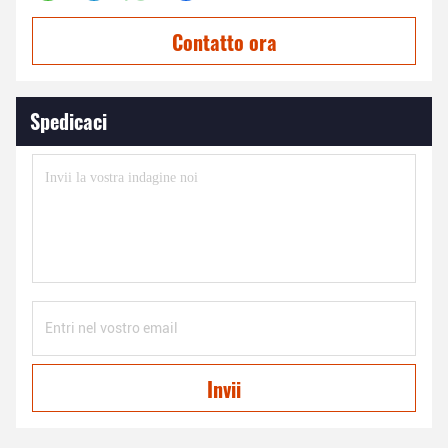
Contatto ora
Spedicaci
Invii