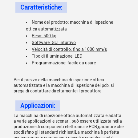
Caratteristiche:
Nome del prodotto: macchina di ispezione
ottica automatizzata
Peso: 500 kg
Software: GUI intuitivo
Velocità di controllo: fino a 1000 mm/s
Tipo di illuminazione: LED
Programmazione: facile da usare
Per il prezzo della macchina di ispezione ottica
automatizzata e la macchina di ispezione del pcb, si
prega di contattare direttamente il produttore.
Applicazioni:
La macchina di ispezione ottica automatizzata è adatta
a varie applicazioni e scenari, può essere utilizzata nella
produzione di componenti elettronici e PCB,garantire che
soddisfino gli standard richiestiLa macchina è perfetta
per ispezionare componenti piccoli e complessi ed è