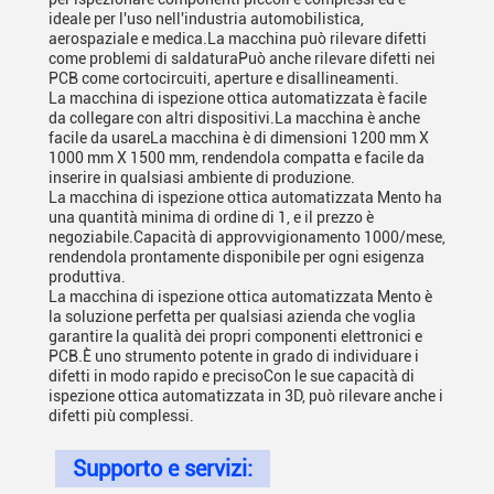
ideale per l'uso nell'industria automobilistica,
aerospaziale e medica.La macchina può rilevare difetti
come problemi di saldaturaPuò anche rilevare difetti nei
PCB come cortocircuiti, aperture e disallineamenti.
La macchina di ispezione ottica automatizzata è facile
da collegare con altri dispositivi.La macchina è anche
facile da usareLa macchina è di dimensioni 1200 mm X
1000 mm X 1500 mm, rendendola compatta e facile da
inserire in qualsiasi ambiente di produzione.
La macchina di ispezione ottica automatizzata Mento ha
una quantità minima di ordine di 1, e il prezzo è
negoziabile.Capacità di approvvigionamento 1000/mese,
rendendola prontamente disponibile per ogni esigenza
produttiva.
La macchina di ispezione ottica automatizzata Mento è
la soluzione perfetta per qualsiasi azienda che voglia
garantire la qualità dei propri componenti elettronici e
PCB.È uno strumento potente in grado di individuare i
difetti in modo rapido e precisoCon le sue capacità di
ispezione ottica automatizzata in 3D, può rilevare anche i
difetti più complessi.
Supporto e servizi: