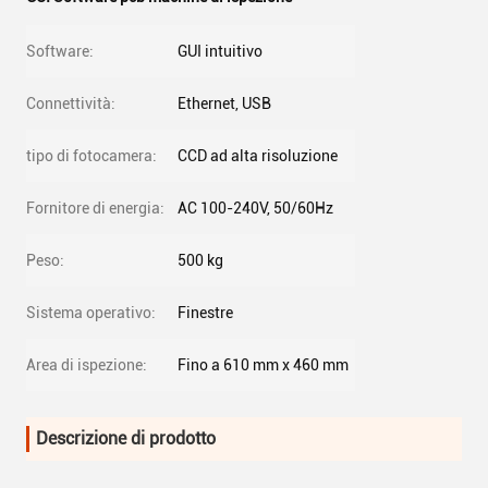
Software:
GUI intuitivo
Connettività:
Ethernet, USB
tipo di fotocamera:
CCD ad alta risoluzione
Fornitore di energia:
AC 100-240V, 50/60Hz
Peso:
500 kg
Sistema operativo:
Finestre
Area di ispezione:
Fino a 610 mm x 460 mm
Descrizione di prodotto