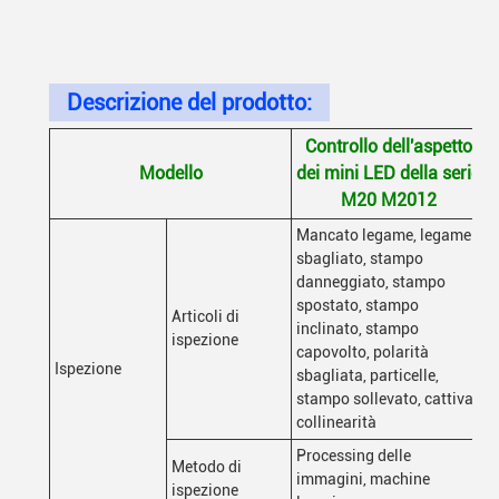
Descrizione del prodotto:
Controllo dell'aspetto
Modello
dei mini LED della serie
M20 M2012
Mancato legame, legame
sbagliato, stampo
danneggiato, stampo
spostato, stampo
Articoli di
inclinato, stampo
ispezione
capovolto, polarità
Ispezione
sbagliata, particelle,
stampo sollevato, cattiva
collinearità
Processing delle
Metodo di
immagini, machine
ispezione