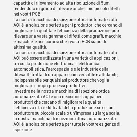
capacità di rilevamento ad alta risoluzione di 5um,
rendendolo in grado di rilevare anche i più piccoli difetti
nei vostri PCB.
La nostra macchina di ispezione ottica automatizzata
AOI è la soluzione perfetta per i produttori che cercano di
migliorare la qualità e l'efficienza della produzione.può
rilevare una vasta gamma di difetti come graffi, macchie
e macchie, e assicurarsi che i vostri PCB siano di
altissima qualità.
La nostra macchina di ispezione ottica automatizzata
AOI può essere utilizzata in una varietà di applicazioni,
tra cui la produzione elettronica, l'elettronica
automobilistica, l'aerospaziale e le industrie della
difesa.Si tratta di un apparecchio versatile e affidabile,
indispensabile per qualsiasi produttore che voglia
migliorare i propri processi produttivi.
Investire nella nostra macchina di ispezione ottica
automatizzata AOI è una decisione saggia per i
produttori che cercano di migliorare la qualità,
l'efficienza e la redditività della produzione.se sei un
produttore su piccola scala o un'impresa su larga scala,
la nostra macchina di ispezione ottica automatizzata
AOI è la soluzione perfetta per tutte le vostre esigenze di
ispezione.