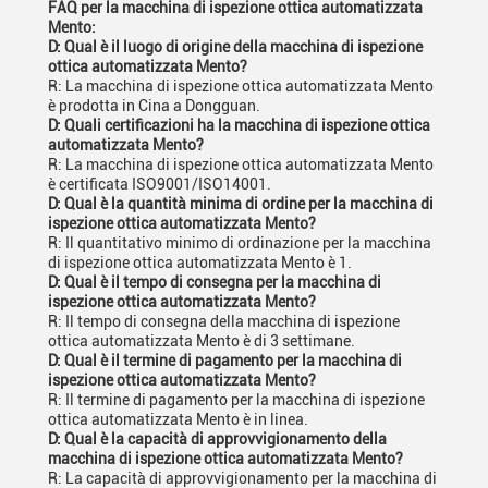
FAQ per la macchina di ispezione ottica automatizzata
Mento:
D: Qual è il luogo di origine della macchina di ispezione
ottica automatizzata Mento?
R: La macchina di ispezione ottica automatizzata Mento
è prodotta in Cina a Dongguan.
D: Quali certificazioni ha la macchina di ispezione ottica
automatizzata Mento?
R: La macchina di ispezione ottica automatizzata Mento
è certificata ISO9001/ISO14001.
D: Qual è la quantità minima di ordine per la macchina di
ispezione ottica automatizzata Mento?
R: Il quantitativo minimo di ordinazione per la macchina
di ispezione ottica automatizzata Mento è 1.
D: Qual è il tempo di consegna per la macchina di
ispezione ottica automatizzata Mento?
R: Il tempo di consegna della macchina di ispezione
ottica automatizzata Mento è di 3 settimane.
D: Qual è il termine di pagamento per la macchina di
ispezione ottica automatizzata Mento?
R: Il termine di pagamento per la macchina di ispezione
ottica automatizzata Mento è in linea.
D: Qual è la capacità di approvvigionamento della
macchina di ispezione ottica automatizzata Mento?
R: La capacità di approvvigionamento per la macchina di