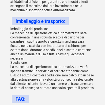
affidabili ed efficienti per garantire che i nostri clienti
ottengano il massimo dal loro investimento nella
macchina di ispezione ottica automatizzata.
Imballaggio e trasporto:
Imballaggio del prodotto:
La macchina di ispezione ottica automatizzata sarà
confezionata in una robusta scatola di cartone per
garantire il suo trasporto sicuro.La macchina sarà
fissata nella scatola con imbottitura di schiuma per
evitare danni durante la spedizioneLa scatola contiene
anche un manuale d'uso e tutti i cavi e gli accessori
necessari.
Spedizione:
La macchina di ispezione ottica automatizzata verrà
spedita tramite un servizio di corriere affidabile come
DHL o FedEx.Il costo di spedizione sarà calcolato in base
alla destinazione e alla velocità di consegna selezionate
dal clienteIl cliente riceverà un numero di tracciamento e
la data di consegna stimata una volta spedito il prodotto.
FAQ: