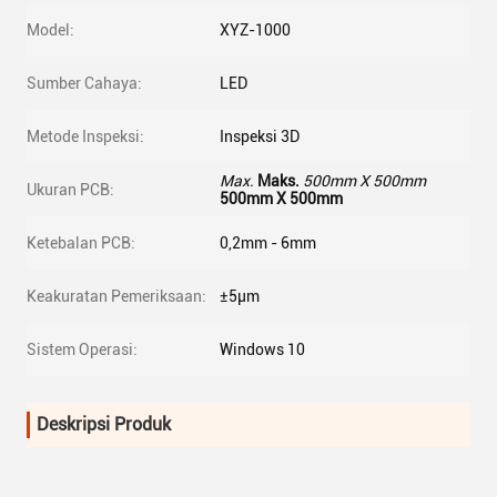
Model:
XYZ-1000
Sumber Cahaya:
LED
Metode Inspeksi:
Inspeksi 3D
Max.
Maks.
500mm X 500mm
Ukuran PCB:
500mm X 500mm
Ketebalan PCB:
0,2mm - 6mm
Keakuratan Pemeriksaan:
±5μm
Sistem Operasi:
Windows 10
Deskripsi Produk