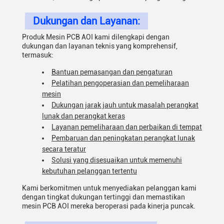
Dukungan dan Layanan:
Produk Mesin PCB AOI kami dilengkapi dengan
dukungan dan layanan teknis yang komprehensif,
termasuk:
Bantuan pemasangan dan pengaturan
Pelatihan pengoperasian dan pemeliharaan
mesin
Dukungan jarak jauh untuk masalah perangkat
lunak dan perangkat keras
Layanan pemeliharaan dan perbaikan di tempat
Pembaruan dan peningkatan perangkat lunak
secara teratur
Solusi yang disesuaikan untuk memenuhi
kebutuhan pelanggan tertentu
Kami berkomitmen untuk menyediakan pelanggan kami
dengan tingkat dukungan tertinggi dan memastikan
mesin PCB AOI mereka beroperasi pada kinerja puncak.