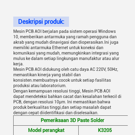
Deskripsi produk:
Mesin PCB AOI berjalan pada sistem operasi Windows
10, memberikan antarmuka yang ramah pengguna dan
akrab yang mudah dinavigasi dan dioperasikan.Ini juga
memiliki antarmuka Ethernet untuk koneksi dan
komunikasi yang mudah, memungkinkan integrasi yang
mulus ke dalam setiap lingkungan manufaktur atau alur
kerja.
Mesin PCB AOI didukung oleh catu daya AC 220V, 50Hz,
memastikan kinerja yang stabil dan
konsisten.membuatnya cocok untuk setiap fasilitas
produksi atau laboratorium.
Dengan kemampuan resolusi tinggi, Mesin PCB AOI
dapat mendeteksi bahkan cacat dan kesalahan terkecil di
PCB, dengan resolusi 10μm. Ini memastikan bahwa
produk berkualitas tinggi,dan setiap masalah dapat
dengan cepat diidentifikasi dan diselesaikan.
Pemeriksaan 3D Paste Solder
Model perangkat
K3205