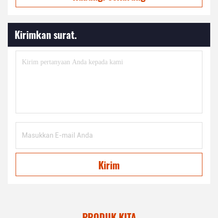
Kirimkan surat.
Kirim
PRODUK KITA