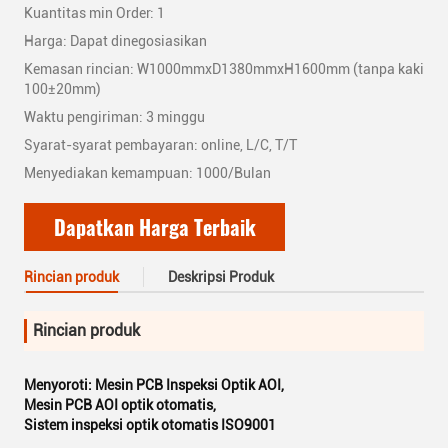
Kuantitas min Order: 1
Harga: Dapat dinegosiasikan
Kemasan rincian: W1000mmxD1380mmxH1600mm (tanpa kaki
100±20mm)
Waktu pengiriman: 3 minggu
Syarat-syarat pembayaran: online, L/C, T/T
Menyediakan kemampuan: 1000/Bulan
Dapatkan Harga Terbaik
Rincian produk
Deskripsi Produk
Rincian produk
Menyoroti:
Mesin PCB Inspeksi Optik AOI
,
Mesin PCB AOI optik otomatis
,
Sistem inspeksi optik otomatis ISO9001