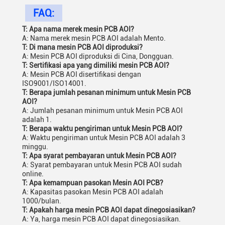
FAQ:
T: Apa nama merek mesin PCB AOI?
A: Nama merek mesin PCB AOI adalah Mento.
T: Di mana mesin PCB AOI diproduksi?
A: Mesin PCB AOI diproduksi di Cina, Dongguan.
T: Sertifikasi apa yang dimiliki mesin PCB AOI?
A: Mesin PCB AOI disertifikasi dengan
ISO9001/ISO14001.
T: Berapa jumlah pesanan minimum untuk Mesin PCB
AOI?
A: Jumlah pesanan minimum untuk Mesin PCB AOI
adalah 1.
T: Berapa waktu pengiriman untuk Mesin PCB AOI?
A: Waktu pengiriman untuk Mesin PCB AOI adalah 3
minggu.
T: Apa syarat pembayaran untuk Mesin PCB AOI?
A: Syarat pembayaran untuk Mesin PCB AOI sudah
online.
T: Apa kemampuan pasokan Mesin AOI PCB?
A: Kapasitas pasokan Mesin PCB AOI adalah
1000/bulan.
T: Apakah harga mesin PCB AOI dapat dinegosiasikan?
A: Ya, harga mesin PCB AOI dapat dinegosiasikan.