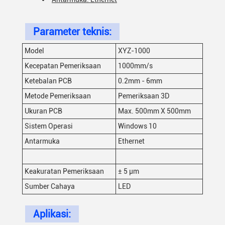
Parameter teknis:
Model
XYZ-1000
Kecepatan Pemeriksaan
1000mm/s
Ketebalan PCB
0.2mm - 6mm
Metode Pemeriksaan
Pemeriksaan 3D
Ukuran PCB
Max. 500mm X 500mm
Sistem Operasi
Windows 10
Antarmuka
Ethernet
Keakuratan Pemeriksaan
± 5 μm
Sumber Cahaya
LED
Aplikasi: