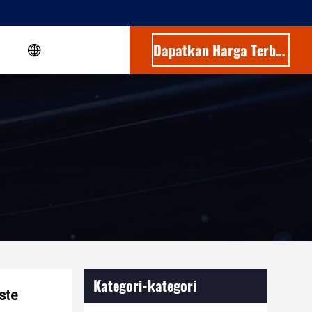
Dapatkan Harga Terbaik
Kategori-kategori
ste