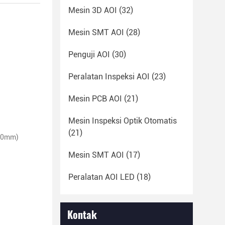
Mesin 3D AOI
(32)
Mesin SMT AOI
(28)
Penguji AOI
(30)
Peralatan Inspeksi AOI
(23)
Mesin PCB AOI
(21)
Mesin Inspeksi Optik Otomatis
(21)
20mm)
Mesin SMT AOI
(17)
Peralatan AOI LED
(18)
Kontak