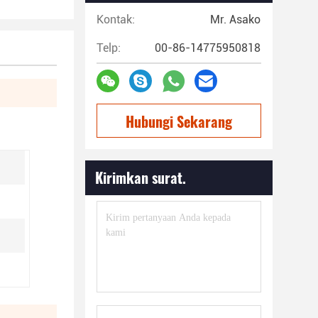
Kontak:
Mr. Asako
Telp:
00-86-14775950818
Hubungi Sekarang
Kirimkan surat.