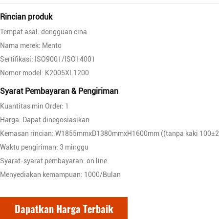
Rincian produk
Tempat asal: dongguan cina
Nama merek: Mento
Sertifikasi: ISO9001/ISO14001
Nomor model: K2005XL1200
Syarat Pembayaran & Pengiriman
Kuantitas min Order: 1
Harga: Dapat dinegosiasikan
Kemasan rincian: W1855mmxD1380mmxH1600mm ((tanpa kaki 100±
Waktu pengiriman: 3 minggu
Syarat-syarat pembayaran: on line
Menyediakan kemampuan: 1000/Bulan
Dapatkan Harga Terbaik