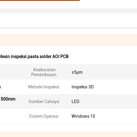
Mesin inspeksi pasta solder AOI PCB
Keakuratan
±5μm
Pemeriksaan:
m
Metode Inspeksi:
Inspeksi 3D
500mm
Sumber Cahaya:
LED
Sistem Operasi:
Windows 10