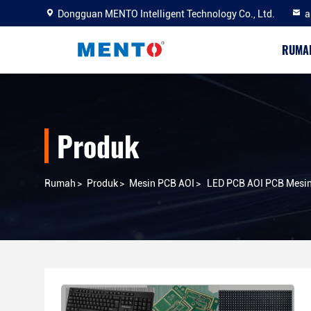
Dongguan MENTO Intelligent Technology Co., Ltd.
a
RUMA
Produk
Rumah
>
Produk
>
Mesin PCB AOI
>
LED PCB AOI PCB Mesin 