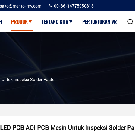
sako@mento-mv.com
00-86-14775950818
H
PRODUK
TENTANG KITA
PERTUNJUKAN VR
Untuk Inspeksi Solder Paste
LED PCB AOI PCB Mesin Untuk Inspeksi Solder Pa