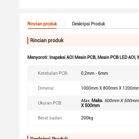
Rincian produk
Deskripsi Produk
Rincian produk
Menyoroti:
Inspeksi AOI Mesin PCB
,
Mesin PCB LED AOI
,
Ketebalan PCB:
0,2mm - 6mm
Dimensi:
1000mm X 800mm X 1200m
Max.
Maks.
500mm X 500mm
Ukuran PCB:
X 500mm
Berat badan:
200kg