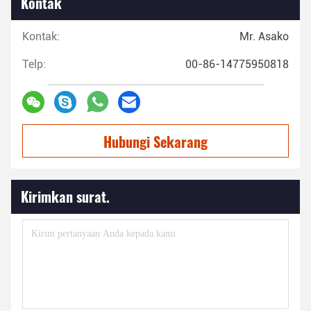
Kontak
Kontak:
Mr. Asako
Telp:
00-86-14775950818
Hubungi Sekarang
Kirimkan surat.