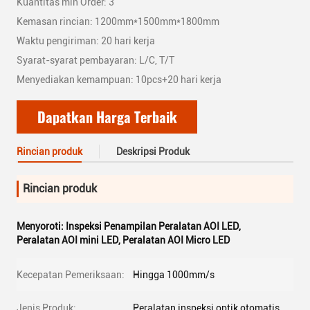
Kuantitas min Order: 3
Kemasan rincian: 1200mm*1500mm*1800mm
Waktu pengiriman: 20 hari kerja
Syarat-syarat pembayaran: L/C, T/T
Menyediakan kemampuan: 10pcs+20 hari kerja
Dapatkan Harga Terbaik
Rincian produk
Deskripsi Produk
Rincian produk
Menyoroti:
Inspeksi Penampilan Peralatan AOI LED
,
Peralatan AOI mini LED
,
Peralatan AOI Micro LED
Kecepatan Pemeriksaan:
Hingga 1000mm/s
Jenis Produk:
Peralatan inspeksi optik otomatis