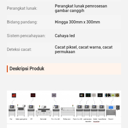
Perangkat lunak pemrosesan
Perangkat lunak:
gambar canggih
Bidang pandang:
Hingga 300mm x 300mm
Sistem pencahayaan:
Cahaya led
Cacat piksel, cacat warna, cacat
Deteksi cacat:
permukaan
Deskripsi Produk