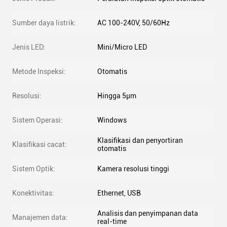
Sumber daya listrik:
AC 100-240V, 50/60Hz
Jenis LED:
Mini/Micro LED
Metode Inspeksi:
Otomatis
Resolusi:
Hingga 5μm
Sistem Operasi:
Windows
Klasifikasi dan penyortiran
Klasifikasi cacat:
otomatis
Sistem Optik:
Kamera resolusi tinggi
Konektivitas:
Ethernet, USB
Analisis dan penyimpanan data
Manajemen data:
real-time