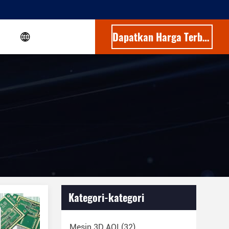
Dapatkan Harga Terbaik
Kategori-kategori
Mesin 3D AOI
(32)