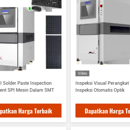
Video
 Solder Paste Inspection
Inspeksi Visual Perangkat
ent SPI Mesin Dalam SMT
Inspeksi Otomatis Optik
patkan Harga Terbaik
Dapatkan Harga T