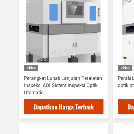
Video
Video
Perangkat Lunak Lanjutan Peralatan
Peralat
Inspeksi AOI Sistem Inspeksi Optik
optik 
Otomatis
Dapatkan Harga Terbaik
Da