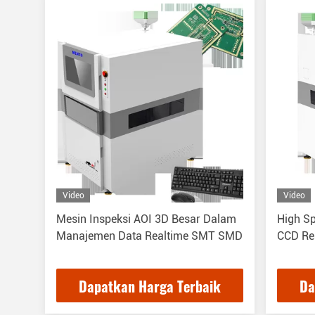
Video
Video
Mesin Inspeksi AOI 3D Besar Dalam
High Sp
Manajemen Data Realtime SMT SMD
CCD Res
Dapatkan Harga Terbaik
Da