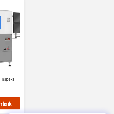
 Inspeksi
erbaik