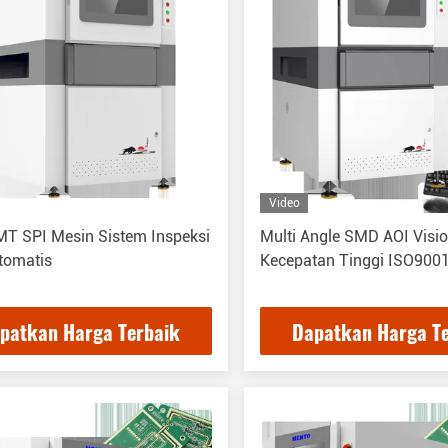
Video
T SPI Mesin Sistem Inspeksi
Multi Angle SMD AOI Visi
tomatis
Kecepatan Tinggi ISO900
patkan Harga Terbaik
Dapatkan Harga T