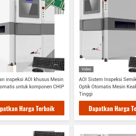
Video
an inspeksi AOI khusus Mesin
AOI Sistem Inspeksi Semi
otomatis untuk komponen CHIP
Optik Otomatis Mesin Kea
Tinggi
patkan Harga Terbaik
Dapatkan Harga T