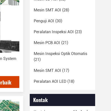
Mesin SMT AOI
(28)
Penguji AOI
(30)
Peralatan Inspeksi AOI
(23)
Mesin PCB AOI
(21)
Mesin Inspeksi Optik Otomatis
on System
(21)
1
Mesin SMT AOI
(17)
erbaik
Peralatan AOI LED
(18)
Kontak