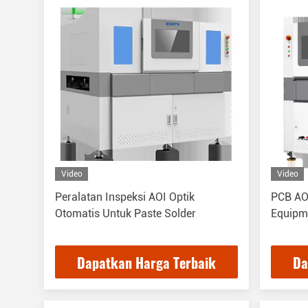
Video
Video
Peralatan Inspeksi AOI Optik
PCB AOI
Otomatis Untuk Paste Solder
Equipm
Dapatkan Harga Terbaik
Da