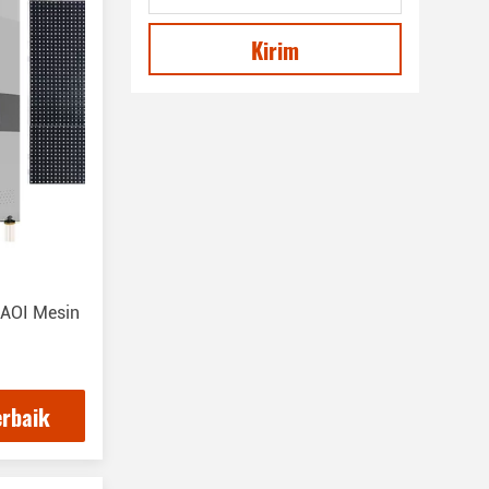
Kirim
 AOI Mesin
erbaik