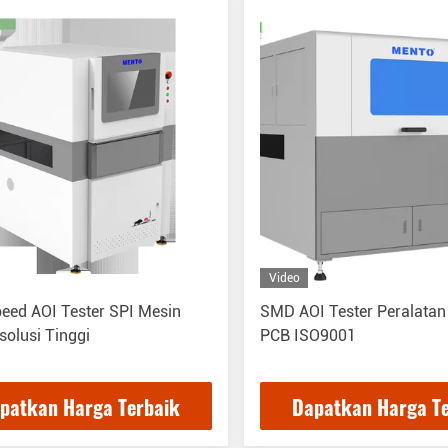
Video
eed AOI Tester SPI Mesin
SMD AOI Tester Peralatan
olusi Tinggi
PCB ISO9001
patkan Harga Terbaik
Dapatkan Harga T