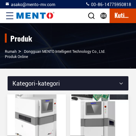
asako@mento-mv.com
00-86-14775950818
Kutipan
Produk
>
Rumah
Dongguan MENTO Intelligent Technology Co., Ltd.
Produk Online
Kategori-kategori