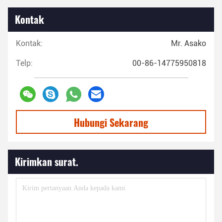
Kontak
Kontak:
Mr. Asako
Telp:
00-86-14775950818
Hubungi Sekarang
Kirimkan surat.