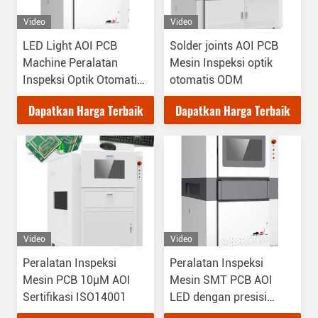
Video
Video
LED Light AOI PCB
Solder joints AOI PCB
Machine Peralatan
Mesin Inspeksi optik
Inspeksi Optik Otomatis
otomatis ODM
Untuk Overlap Solder
Dapatkan Harga Terbaik
Dapatkan Harga Terbaik
Video
Video
Peralatan Inspeksi
Peralatan Inspeksi
Mesin PCB 10μM AOI
Mesin SMT PCB AOI
Sertifikasi ISO14001
LED dengan presisi
tinggi