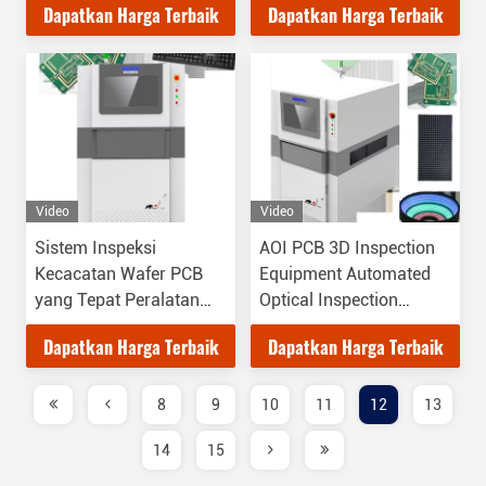
Dapatkan Harga Terbaik
Dapatkan Harga Terbaik
Video
Video
Sistem Inspeksi
AOI PCB 3D Inspection
Kecacatan Wafer PCB
Equipment Automated
yang Tepat Peralatan
Optical Inspection
Visi Otomatis
Produsen
Dapatkan Harga Terbaik
Dapatkan Harga Terbaik
8
9
10
11
12
13
14
15