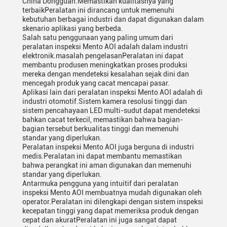
China Dongguan.Memastikan kualitasnya yang
terbaikPeralatan ini dirancang untuk memenuhi
kebutuhan berbagai industri dan dapat digunakan dalam
skenario aplikasi yang berbeda.
Salah satu penggunaan yang paling umum dari
peralatan inspeksi Mento AOI adalah dalam industri
elektronik.masalah pengelasanPeralatan ini dapat
membantu produsen meningkatkan proses produksi
mereka dengan mendeteksi kesalahan sejak dini dan
mencegah produk yang cacat mencapai pasar.
Aplikasi lain dari peralatan inspeksi Mento AOI adalah di
industri otomotif.Sistem kamera resolusi tinggi dan
sistem pencahayaan LED multi-sudut dapat mendeteksi
bahkan cacat terkecil, memastikan bahwa bagian-
bagian tersebut berkualitas tinggi dan memenuhi
standar yang diperlukan.
Peralatan inspeksi Mento AOI juga berguna di industri
medis.Peralatan ini dapat membantu memastikan
bahwa perangkat ini aman digunakan dan memenuhi
standar yang diperlukan.
Antarmuka pengguna yang intuitif dari peralatan
inspeksi Mento AOI membuatnya mudah digunakan oleh
operator.Peralatan ini dilengkapi dengan sistem inspeksi
kecepatan tinggi yang dapat memeriksa produk dengan
cepat dan akuratPeralatan ini juga sangat dapat