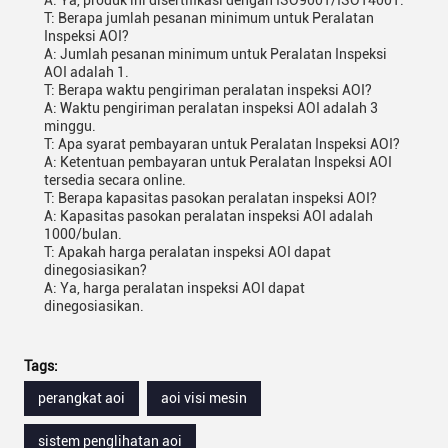
A: Ya, produk ini disertifikasi dengan ISO9001/ISO14001.
T: Berapa jumlah pesanan minimum untuk Peralatan
Inspeksi AOI?
A: Jumlah pesanan minimum untuk Peralatan Inspeksi
AOI adalah 1.
T: Berapa waktu pengiriman peralatan inspeksi AOI?
A: Waktu pengiriman peralatan inspeksi AOI adalah 3
minggu.
T: Apa syarat pembayaran untuk Peralatan Inspeksi AOI?
A: Ketentuan pembayaran untuk Peralatan Inspeksi AOI
tersedia secara online.
T: Berapa kapasitas pasokan peralatan inspeksi AOI?
A: Kapasitas pasokan peralatan inspeksi AOI adalah
1000/bulan.
T: Apakah harga peralatan inspeksi AOI dapat
dinegosiasikan?
A: Ya, harga peralatan inspeksi AOI dapat
dinegosiasikan.
Tags:
perangkat aoi
aoi visi mesin
sistem penglihatan aoi