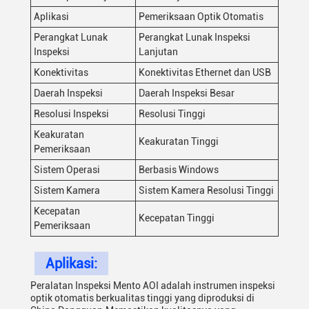
Aplikasi
Pemeriksaan Optik Otomatis
Perangkat Lunak
Perangkat Lunak Inspeksi
Inspeksi
Lanjutan
Konektivitas
Konektivitas Ethernet dan USB
Daerah Inspeksi
Daerah Inspeksi Besar
Resolusi Inspeksi
Resolusi Tinggi
Keakuratan
Keakuratan Tinggi
Pemeriksaan
Sistem Operasi
Berbasis Windows
Sistem Kamera
Sistem Kamera Resolusi Tinggi
Kecepatan
Kecepatan Tinggi
Pemeriksaan
Aplikasi:
Peralatan Inspeksi Mento AOI adalah instrumen inspeksi
optik otomatis berkualitas tinggi yang diproduksi di