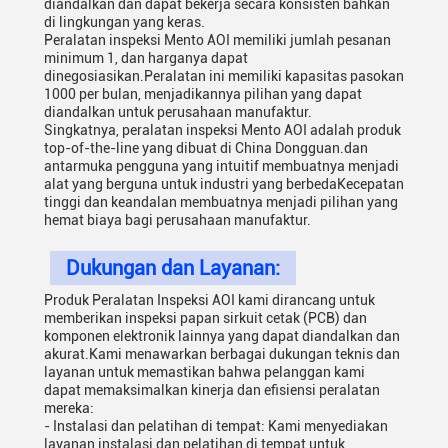
diandalkan dan dapat bekerja secara konsisten bahkan
di lingkungan yang keras.
Peralatan inspeksi Mento AOI memiliki jumlah pesanan
minimum 1, dan harganya dapat
dinegosiasikan.Peralatan ini memiliki kapasitas pasokan
1000 per bulan, menjadikannya pilihan yang dapat
diandalkan untuk perusahaan manufaktur.
Singkatnya, peralatan inspeksi Mento AOI adalah produk
top-of-the-line yang dibuat di China Dongguan.dan
antarmuka pengguna yang intuitif membuatnya menjadi
alat yang berguna untuk industri yang berbedaKecepatan
tinggi dan keandalan membuatnya menjadi pilihan yang
hemat biaya bagi perusahaan manufaktur.
Dukungan dan Layanan:
Produk Peralatan Inspeksi AOI kami dirancang untuk
memberikan inspeksi papan sirkuit cetak (PCB) dan
komponen elektronik lainnya yang dapat diandalkan dan
akurat.Kami menawarkan berbagai dukungan teknis dan
layanan untuk memastikan bahwa pelanggan kami
dapat memaksimalkan kinerja dan efisiensi peralatan
mereka:
- Instalasi dan pelatihan di tempat: Kami menyediakan
layanan instalasi dan pelatihan di tempat untuk