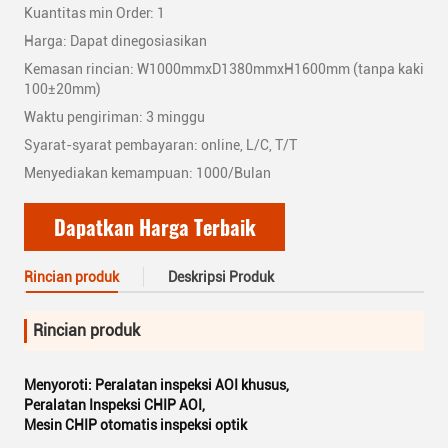
Kuantitas min Order: 1
Harga: Dapat dinegosiasikan
Kemasan rincian: W1000mmxD1380mmxH1600mm (tanpa kaki
100±20mm)
Waktu pengiriman: 3 minggu
Syarat-syarat pembayaran: online, L/C, T/T
Menyediakan kemampuan: 1000/Bulan
Dapatkan Harga Terbaik
Rincian produk
Deskripsi Produk
Rincian produk
Menyoroti:
Peralatan inspeksi AOI khusus
,
Peralatan Inspeksi CHIP AOI
,
Mesin CHIP otomatis inspeksi optik