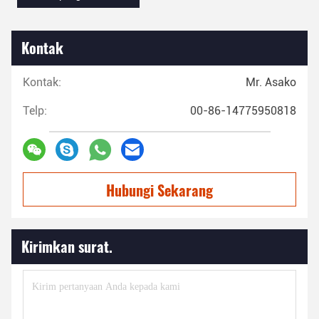
Kontak
Kontak:
Mr. Asako
Telp:
00-86-14775950818
Hubungi Sekarang
Kirimkan surat.