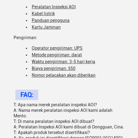
Peralatan Inspeksi AOI
Kabel listrik
Panduan pengguna
Kartu Jaminan
Pengiriman:
Operator pengiriman: UPS
Metode pengiriman: darat
Waktu pengiriman: 3-5 hari kerja
Biaya pengiriman: $50
Nomor pelacakan akan diberikan
FAQ:
T: Apa nama merek peralatan inspeksi AOI?
A: Nama merek peralatan inspeksi AOI kami adalah
Mento.
T: Di mana peralatan inspeksi AOI dibuat?
A: Peralatan Inspeksi AOI kami dibuat di Dongguan, Cina.
T: Apakah produk tersebut disertifikasi?