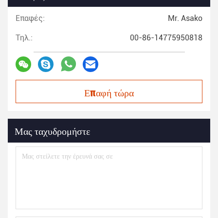
Επαφές:
Mr. Asako
Τηλ.:
00-86-14775950818
Επαφή τώρα
Μας ταχυδρομήστε