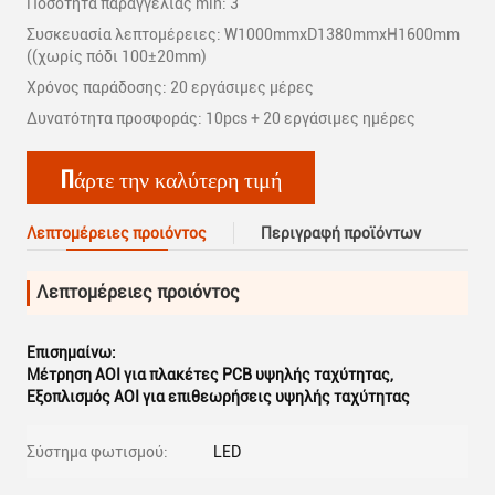
Ποσότητα παραγγελίας min: 3
Συσκευασία λεπτομέρειες: W1000mmxD1380mmxH1600mm
((χωρίς πόδι 100±20mm)
Χρόνος παράδοσης: 20 εργάσιμες μέρες
Δυνατότητα προσφοράς: 10pcs + 20 εργάσιμες ημέρες
Πάρτε την καλύτερη τιμή
Λεπτομέρειες προιόντος
Περιγραφή προϊόντων
Λεπτομέρειες προιόντος
Επισημαίνω:
Μέτρηση AOI για πλακέτες PCB υψηλής ταχύτητας
,
Εξοπλισμός AOI για επιθεωρήσεις υψηλής ταχύτητας
Σύστημα φωτισμού:
LED