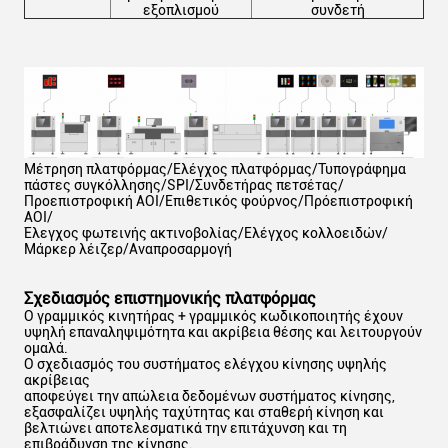
εξοπλισμού
συνδετή
Μέτρηση πλατφόρμας/Ελέγχος πλατφόρμας/Τυπογράφημα
πάστες συγκόλλησης/SPI/Συνδετήρας πετσέτας/
Προεπιστροφική AOI/Επιθετικός φούρνος/Πρόεπιστροφική
AOI/
Έλεγχος φωτεινής ακτινοβολίας/Ελέγχος κολλοειδών/
Μάρκερ λέιζερ/Αναπροσαρμογή
Σχεδιασμός επιστημονικής πλατφόρμας
Ο γραμμικός κινητήρας + γραμμικός κωδικοποιητής έχουν
υψηλή επαναληψιμότητα και ακρίβεια θέσης και λειτουργούν
ομαλά.
Ο σχεδιασμός του συστήματος ελέγχου κίνησης υψηλής
ακρίβειας
αποφεύγει την απώλεια δεδομένων συστήματος κίνησης,
εξασφαλίζει υψηλής ταχύτητας και σταθερή κίνηση και
βελτιώνει αποτελεσματικά την επιτάχυνση και τη
επιβράδυνση της κίνησης.