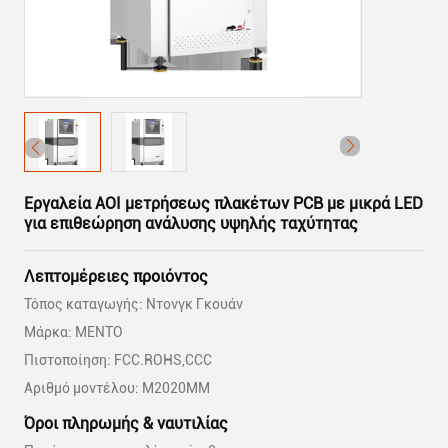
Εργαλεία AOI μετρήσεως πλακέτων PCB με μικρά LED
για επιθεώρηση ανάλυσης υψηλής ταχύτητας
Λεπτομέρειες προιόντος
Τόπος καταγωγής: Ντονγκ Γκουάν
Μάρκα: MENTO
Πιστοποίηση: FCC.ROHS,CCC
Αριθμό μοντέλου: M2020MM
Όροι πληρωμής & ναυτιλίας