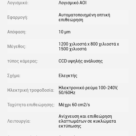
Λογισμικό:
Λογισμικό AOI
Αυτοματοποιημένη οπτική
Εφαρμογή:
επιθεώρηση
Απόφαση:
10 μm
1200 χιλιοστά x 800 χιλιοστά x
Μέγεθος:
1500 χιλιοστά
τύπος κάμερας:
CCD υψηλής ανάλυσης
Σχήμα:
Ελεγκτής
Ηλεκτρονικό ρεύμα 100-240V,
Ηλεκτρική τροφοδοσία:
50/60Hz
Ταχύτητα επιθεώρησης:
Μέχρι 60 cm2/s
Ανίχνευση και επιθεώρηση
Λειτουργία:
ελαττωμάτων σε κυκλώματα
εκτύπωσης