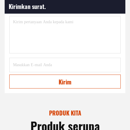
Kirimkan surat.
Kirim
PRODUK KITA
Produk serupa