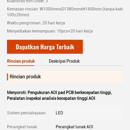
Kuantitas min Order: 3
Kemasan rincian: W1000mmxD1380mmxH1600mm (tanpa kaki
100±20mm)
Waktu pengiriman: 20 hari kerja
Menyediakan kemampuan: 10pcs+20 hari kerja
Dapatkan Harga Terbaik
Rincian produk
Deskripsi Produk
Rincian produk
Menyoroti:
Pengukuran AOI pad PCB berkecepatan tinggi
,
Peralatan inspeksi analisis kecepatan tinggi AOI
Sistem pencahayaan:
LED
Perangkat lunak:
Perangkat lunak AOI