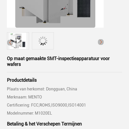
Op maat gemaakte SMT-inspectieapparatuur voor
wafers
Productdetails
Plaats van herkomst: Dongguan, China
Merknaam: MENTO
Certificering: FCC,ROHS,ISO9000,ISO14001
Modelnummer: M1020EL
Betaling & het Verschepen Termijnen