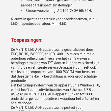
aanpasbare inspectieinstellingen
Stroomvoorziening: AC 100-240V, 50/60Hz
Nieuwe inspectieapparatuur voor beeldschermen, Mini-
LED-inspectieapparatuur, Mini-LED
Toepassingen:
De MENTO LED AOI-apparatuur is gecertificeerd door
FCC, ROHS, ISO9000, en ISO14001. Met een minimale
orderhoeveelheid van 1, een levertijd van 3 weken en
betalingstermijnen van T/T,klanten kunnen verzekerd zijn
van tijdige en efficiënte serviceDe apparatuur heeft ook
een leveringscapaciteit van 1000 PCS/M, wat betekent
dat deze gemakkelijk beschikbaar is voor grootschalige
productie.
Het besturingssysteem van de apparatuur is Windows 10,
en het heeft connectiviteitsopties van Ethernet, USB en
RS-232.De MENTO LED AOI-apparatuur kan tot 5000
onderdelen per uur inspecteren, waardoor het efficiënt en
snel verloopt.
De MENTO LED AOI-apparatuur is perfect voor