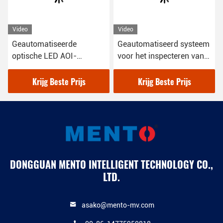
Video
Video
Geautomatiseerde
Geautomatiseerd systeem
optische LED AOI-
voor het inspecteren van
apparatuur PCB-
optische waferfouten
inspectie-machine
Krijg Beste Prijs
Krijg Beste Prijs
DONGGUAN MENTO INTELLIGENT TECHNOLOGY CO.,
LTD.
asako@mento-mv.com