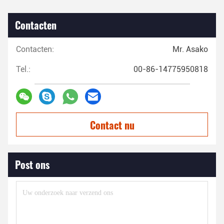
Contacten
Contacten:
Mr. Asako
Tel.:
00-86-14775950818
Contact nu
Post ons