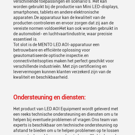
verschillende toepassingen en scenario's. Het kan
worden gebruikt bij de productie van Mini LED-displays,
smartphones, tablets en andere elektronische
apparaten.De apparatuur kan de kwaliteit van de
producten controleren en ervoor zorgen dat zij aan de
vereiste normen voldoenHet kan ook worden gebruikt in
de automobiel- en luchtvaartindustrie, waar precisie
essentieel is.
Tot slot is de MENTO LED AOI-apparatuur een
betrouwbare en efficiënte oplossing voor
geautomatiseerde optische inspectie.en
connectiviteitsopties maken het perfect geschikt voor
verschillende industrieën. Met zijn certificering en
leververmogen kunnen klanten verzekerd zijn van de
kwaliteit en beschikbaarheid.
Ondersteuning en diensten:
Het product van LED AOI Equipment wordt geleverd met
een reeks technische ondersteuning en diensten om u te
helpen bij eventuele problemen of vragen.Ons team van
experts is beschikbaar om technische ondersteuning op
afstand te bieden om u te helpen problemen op te lossen