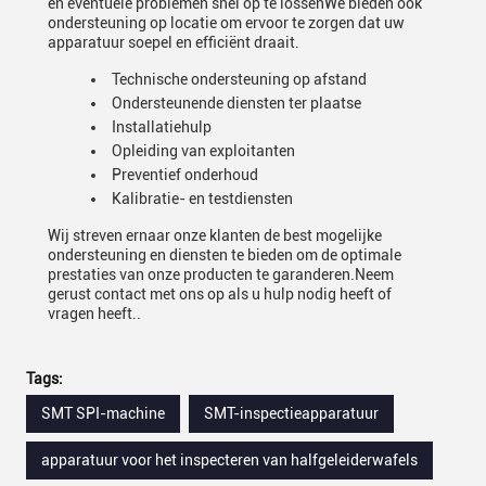
en eventuele problemen snel op te lossenWe bieden ook
ondersteuning op locatie om ervoor te zorgen dat uw
apparatuur soepel en efficiënt draait.
Technische ondersteuning op afstand
Ondersteunende diensten ter plaatse
Installatiehulp
Opleiding van exploitanten
Preventief onderhoud
Kalibratie- en testdiensten
Wij streven ernaar onze klanten de best mogelijke
ondersteuning en diensten te bieden om de optimale
prestaties van onze producten te garanderen.Neem
gerust contact met ons op als u hulp nodig heeft of
vragen heeft..
Tags:
SMT SPI-machine
SMT-inspectieapparatuur
apparatuur voor het inspecteren van halfgeleiderwafels