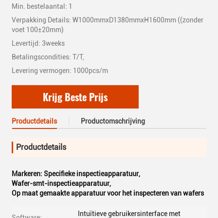
Min. bestelaantal: 1
Verpakking Details: W1000mmxD1380mmxH1600mm ((zonder
voet 100±20mm)
Levertijd: 3weeks
Betalingscondities: T/T,
Levering vermogen: 1000pcs/m
Krijg Beste Prijs
Productdetails
Productomschrijving
Productdetails
Markeren:
Specifieke inspectieapparatuur
,
Wafer-smt-inspectieapparatuur
,
Op maat gemaakte apparatuur voor het inspecteren van wafers
Intuïtieve gebruikersinterface met
Software: