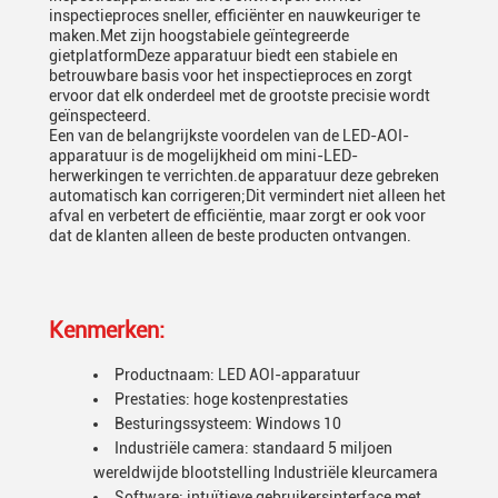
inspectieproces sneller, efficiënter en nauwkeuriger te
maken.Met zijn hoogstabiele geïntegreerde
gietplatformDeze apparatuur biedt een stabiele en
betrouwbare basis voor het inspectieproces en zorgt
ervoor dat elk onderdeel met de grootste precisie wordt
geïnspecteerd.
Een van de belangrijkste voordelen van de LED-AOI-
apparatuur is de mogelijkheid om mini-LED-
herwerkingen te verrichten.de apparatuur deze gebreken
automatisch kan corrigeren;Dit vermindert niet alleen het
afval en verbetert de efficiëntie, maar zorgt er ook voor
dat de klanten alleen de beste producten ontvangen.
Kenmerken:
Productnaam: LED AOI-apparatuur
Prestaties: hoge kostenprestaties
Besturingssysteem: Windows 10
Industriële camera: standaard 5 miljoen
wereldwijde blootstelling Industriële kleurcamera
Software: intuïtieve gebruikersinterface met