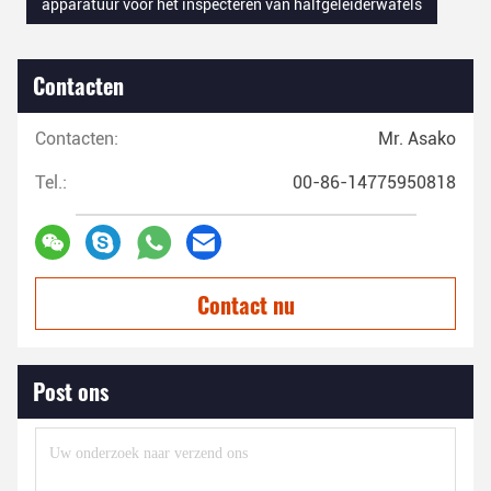
apparatuur voor het inspecteren van halfgeleiderwafels
Contacten
Contacten:
Mr. Asako
Tel.:
00-86-14775950818
Contact nu
Post ons