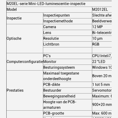
M20EL-serie Mini-LED-luminescentie-inspectie
Model
M2012EL
Inspectiepunten
Slechte afwerki
Inspectie
Inspectiemethode
Beeldverwerkin
Camera
12 MP
Lens
Bi-telecentrisc
Optische
Resolutie
10 μm
Lichtbron
RGB
PC's
CPU:Inteli7, 
Computerconfiguratie
Monitor
22 "LED
Besturingssysteem
Windows 10 Pro
Maximaal toegestane
Boven 20 mm, 
onderdeelhoogte
PCB-dikte
1 tot 5 mm
Prestaties
Bestuurder
Servomotor + s
Bewegingssnelheid
Maximum: 600
Hoogte van de PCB-
900+20 mm (van 
armaturen
PCB-grootte
Max: 600 mm x 