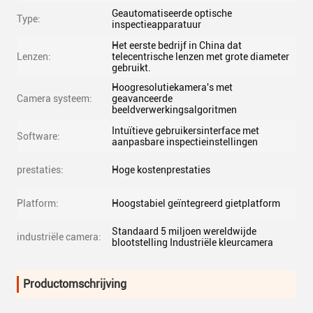
Geautomatiseerde optische
Type:
inspectieapparatuur
Het eerste bedrijf in China dat
Lenzen:
telecentrische lenzen met grote diameter
gebruikt.
Hoogresolutiekamera's met
Camera systeem:
geavanceerde
beeldverwerkingsalgoritmen
Intuïtieve gebruikersinterface met
Software:
aanpasbare inspectieinstellingen
prestaties:
Hoge kostenprestaties
Platform:
Hoogstabiel geïntegreerd gietplatform
Standaard 5 miljoen wereldwijde
industriële camera:
blootstelling Industriële kleurcamera
Productomschrijving