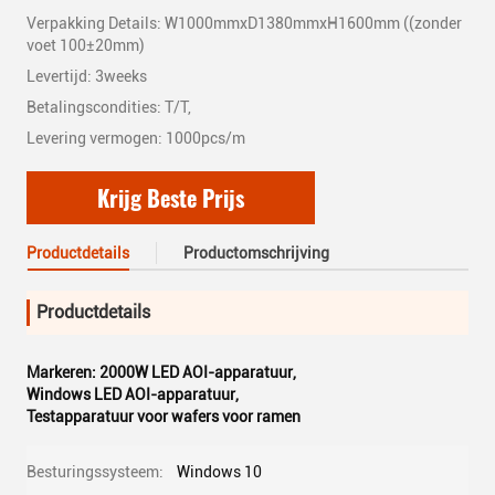
Verpakking Details: W1000mmxD1380mmxH1600mm ((zonder
voet 100±20mm)
Levertijd: 3weeks
Betalingscondities: T/T,
Levering vermogen: 1000pcs/m
Krijg Beste Prijs
Productdetails
Productomschrijving
Productdetails
Markeren:
2000W LED AOI-apparatuur
,
Windows LED AOI-apparatuur
,
Testapparatuur voor wafers voor ramen
Besturingssysteem:
Windows 10