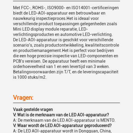
Met FCC-, ROHS-, ISO9000- en ISO14001-certificeringen
biedt de LED-AOI-apparatuur een betrouwbaar en
nauwkeurig inspectieproces.Het is ideaal voor
verschillende product toepassingen gelegenheden zoals
Mini LED display module reparatie, LED-
verlichtingsproducten en automotive LED-verlichting.
De LED-AOI-apparatuur is geschikt voor verschillende
scenario's, zoals productontwikkeling, kwaliteitscontrole
en productiemanagement.Het is perfect voor bedrijven
die een hoge precisie inspectie van LED-componenten en
PCB's vereisen. De apparatuur heeft een minimale
orderhoeveelheid van 1 en een levertijd van 3 weken.
Betalingsvoorwaarden zijn T/T, en de leveringscapaciteit
is 1000 stuks/m2.
Vragen:
Vaak gestelde vragen
V: Wat is de merknaam van de LED AOI-apparatuur?
A: De merknaam van de LED AOI-apparatuur is MENTO.
V: Waar wordt de LED AOI-apparatuur geproduceerd?
A: De LED AOI-apparatuur wordt in Dongguan, China,