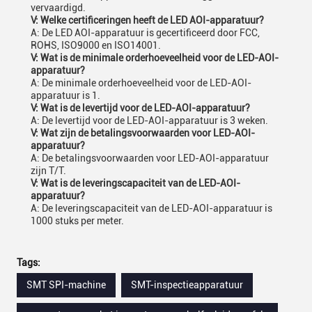
vervaardigd.
V: Welke certificeringen heeft de LED AOI-apparatuur?
A: De LED AOI-apparatuur is gecertificeerd door FCC,
ROHS, ISO9000 en ISO14001.
V: Wat is de minimale orderhoeveelheid voor de LED-AOI-
apparatuur?
A: De minimale orderhoeveelheid voor de LED-AOI-
apparatuur is 1.
V: Wat is de levertijd voor de LED-AOI-apparatuur?
A: De levertijd voor de LED-AOI-apparatuur is 3 weken.
V: Wat zijn de betalingsvoorwaarden voor LED-AOI-
apparatuur?
A: De betalingsvoorwaarden voor LED-AOI-apparatuur
zijn T/T.
V: Wat is de leveringscapaciteit van de LED-AOI-
apparatuur?
A: De leveringscapaciteit van de LED-AOI-apparatuur is
1000 stuks per meter.
Tags:
SMT SPI-machine
SMT-inspectieapparatuur