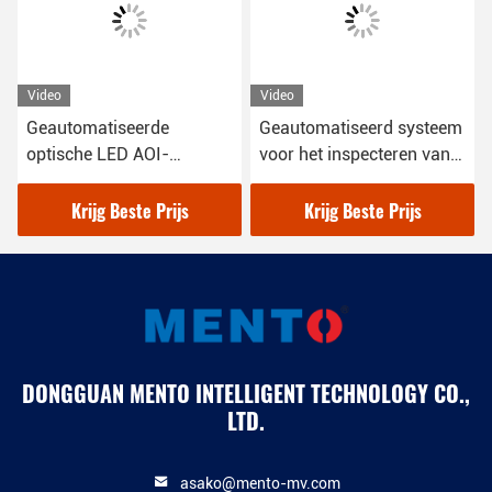
Video
Video
Geautomatiseerde
Geautomatiseerd systeem
optische LED AOI-
voor het inspecteren van
apparatuur PCB-
optische waferfouten
inspectie-machine
Krijg Beste Prijs
Krijg Beste Prijs
DONGGUAN MENTO INTELLIGENT TECHNOLOGY CO.,
LTD.
asako@mento-mv.com