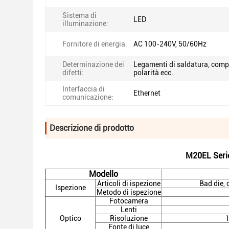
Sistema di
LED
illuminazione:
Fornitore di energia:
AC 100-240V, 50/60Hz
Determinazione dei
Legamenti di saldatura, comp
difetti:
polarità ecc.
Interfaccia di
Ethernet
comunicazione:
Descrizione di prodotto
M20EL Serie
Modello
Articoli di ispezione
Bad die,
Ispezione
Metodo di ispezione
Fotocamera
Lenti
Optico
Risoluzione
Fonte di luce