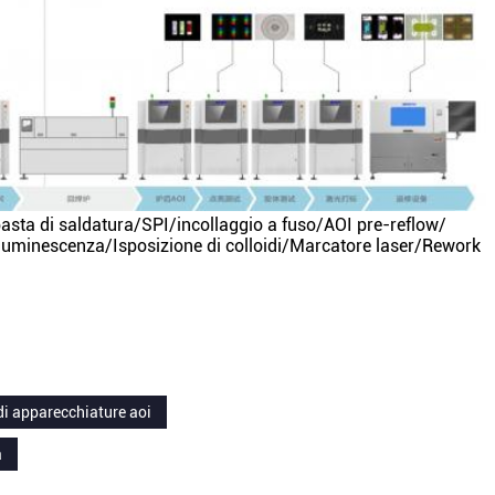
sta di saldatura/SPI/incollaggio a fuso/AOI pre-reflow/
 luminescenza/Isposizione di colloidi/Marcatore laser/Rework
di apparecchiature aoi
a