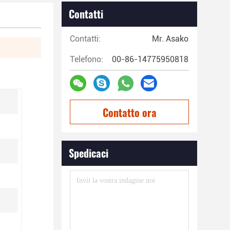
Contatti
Contatti:
Mr. Asako
Telefono:
00-86-14775950818
Contatto ora
Spedicaci