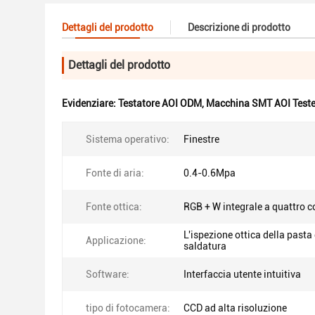
Dettagli del prodotto
Descrizione di prodotto
Dettagli del prodotto
Evidenziare:
Testatore AOI ODM
,
Macchina SMT AOI Teste
Sistema operativo:
Finestre
Fonte di aria:
0.4-0.6Mpa
Fonte ottica:
RGB + W integrale a quattro c
L'ispezione ottica della pasta 
Applicazione:
saldatura
Software:
Interfaccia utente intuitiva
tipo di fotocamera:
CCD ad alta risoluzione