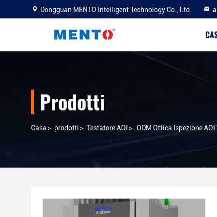
Dongguan MENTO Intelligent Technology Co., Ltd.
a
CA
Prodotti
Casa
>
prodotti
>
Testatore AOI
>
ODM Ottica Ispezione AOI