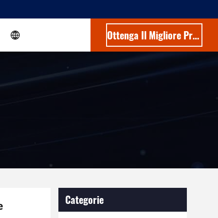
Ottenga Il Migliore Prezzo
Categorie
e