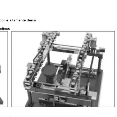
coli e altamente densi
ontinuo