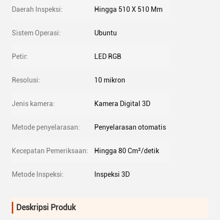
Daerah Inspeksi:
Hingga 510 X 510 Mm
Sistem Operasi:
Ubuntu
Petir:
LED RGB
Resolusi:
10 mikron
Jenis kamera:
Kamera Digital 3D
Metode penyelarasan:
Penyelarasan otomatis
Kecepatan Pemeriksaan:
Hingga 80 Cm²/detik
Metode Inspeksi:
Inspeksi 3D
Deskripsi Produk