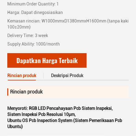
Minimum Order Quantity: 1
Harga: Dapat dinegosiasikan
Kemasan rincian: W1000mmxD1380mmxH1600mm (tanpa kaki
100±20mm)
Delivery Time: 3 week
Supply Ability: 1000/month
Dapatkan Harga Terbaik
Rincian produk
Deskripsi Produk
Rincian produk
Menyoroti:
RGB LED Pencahayaan Pcb Sistem Inspeksi
,
Sistem Inspeksi Pcb Resolusi 10μm
,
Ubuntu OS Pcb Inspection System (Sistem Pemeriksaan Pcb
Ubuntu)