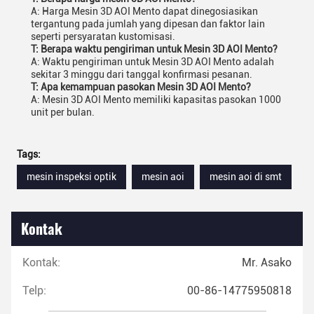
A: Harga Mesin 3D AOI Mento dapat dinegosiasikan
tergantung pada jumlah yang dipesan dan faktor lain
seperti persyaratan kustomisasi.
T: Berapa waktu pengiriman untuk Mesin 3D AOI Mento?
A: Waktu pengiriman untuk Mesin 3D AOI Mento adalah
sekitar 3 minggu dari tanggal konfirmasi pesanan.
T: Apa kemampuan pasokan Mesin 3D AOI Mento?
A: Mesin 3D AOI Mento memiliki kapasitas pasokan 1000
unit per bulan.
Tags:
mesin inspeksi optik
mesin aoi
mesin aoi di smt
Kontak
Kontak:
Mr. Asako
Telp:
00-86-14775950818