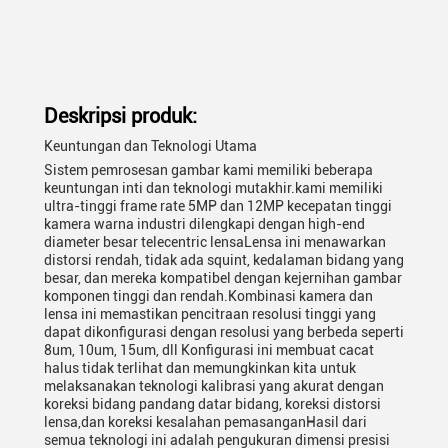
Deskripsi produk:
Keuntungan dan Teknologi Utama
Sistem pemrosesan gambar kami memiliki beberapa
keuntungan inti dan teknologi mutakhir.kami memiliki
ultra-tinggi frame rate 5MP dan 12MP kecepatan tinggi
kamera warna industri dilengkapi dengan high-end
diameter besar telecentric lensaLensa ini menawarkan
distorsi rendah, tidak ada squint, kedalaman bidang yang
besar, dan mereka kompatibel dengan kejernihan gambar
komponen tinggi dan rendah.Kombinasi kamera dan
lensa ini memastikan pencitraan resolusi tinggi yang
dapat dikonfigurasi dengan resolusi yang berbeda seperti
8um, 10um, 15um, dll Konfigurasi ini membuat cacat
halus tidak terlihat dan memungkinkan kita untuk
melaksanakan teknologi kalibrasi yang akurat dengan
koreksi bidang pandang datar bidang, koreksi distorsi
lensa,dan koreksi kesalahan pemasanganHasil dari
semua teknologi ini adalah pengukuran dimensi presisi