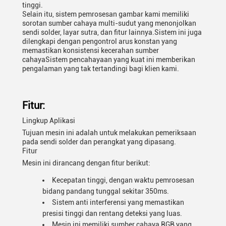
tinggi.
Selain itu, sistem pemrosesan gambar kami memiliki
sorotan sumber cahaya multi-sudut yang menonjolkan
sendi solder, layar sutra, dan fitur lainnya.Sistem ini juga
dilengkapi dengan pengontrol arus konstan yang
memastikan konsistensi kecerahan sumber
cahayaSistem pencahayaan yang kuat ini memberikan
pengalaman yang tak tertandingi bagi klien kami.
Fitur:
Lingkup Aplikasi
Tujuan mesin ini adalah untuk melakukan pemeriksaan
pada sendi solder dan perangkat yang dipasang.
Fitur
Mesin ini dirancang dengan fitur berikut:
Kecepatan tinggi, dengan waktu pemrosesan
bidang pandang tunggal sekitar 350ms.
Sistem anti interferensi yang memastikan
presisi tinggi dan rentang deteksi yang luas.
Mesin ini memiliki sumber cahaya RGB yang