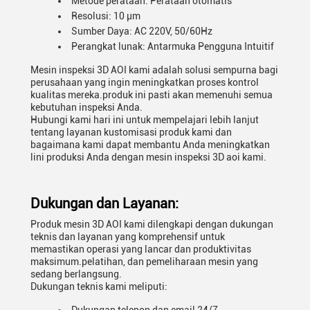
Metode perataan: Perataan otomatis
Resolusi: 10 μm
Sumber Daya: AC 220V, 50/60Hz
Perangkat lunak: Antarmuka Pengguna Intuitif
Mesin inspeksi 3D AOI kami adalah solusi sempurna bagi
perusahaan yang ingin meningkatkan proses kontrol
kualitas mereka.produk ini pasti akan memenuhi semua
kebutuhan inspeksi Anda.
Hubungi kami hari ini untuk mempelajari lebih lanjut
tentang layanan kustomisasi produk kami dan
bagaimana kami dapat membantu Anda meningkatkan
lini produksi Anda dengan mesin inspeksi 3D aoi kami.
Dukungan dan Layanan:
Produk mesin 3D AOI kami dilengkapi dengan dukungan
teknis dan layanan yang komprehensif untuk
memastikan operasi yang lancar dan produktivitas
maksimum.pelatihan, dan pemeliharaan mesin yang
sedang berlangsung.
Dukungan teknis kami meliputi: