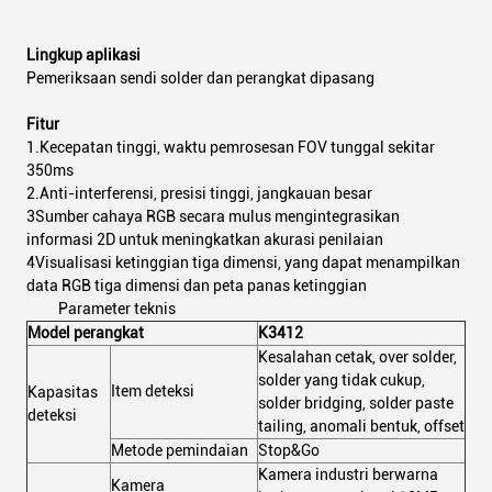
Lingkup aplikasi
Pemeriksaan sendi solder dan perangkat dipasang
Fitur
1.Kecepatan tinggi, waktu pemrosesan FOV tunggal sekitar
350ms
2.Anti-interferensi, presisi tinggi, jangkauan besar
3Sumber cahaya RGB secara mulus mengintegrasikan
informasi 2D untuk meningkatkan akurasi penilaian
4Visualisasi ketinggian tiga dimensi, yang dapat menampilkan
data RGB tiga dimensi dan peta panas ketinggian
Parameter teknis
Model perangkat
K3412
Kesalahan cetak, over solder,
solder yang tidak cukup,
Item deteksi
Kapasitas
solder bridging, solder paste
deteksi
tailing, anomali bentuk, offset
Metode pemindaian
Stop&Go
Kamera industri berwarna
Kamera