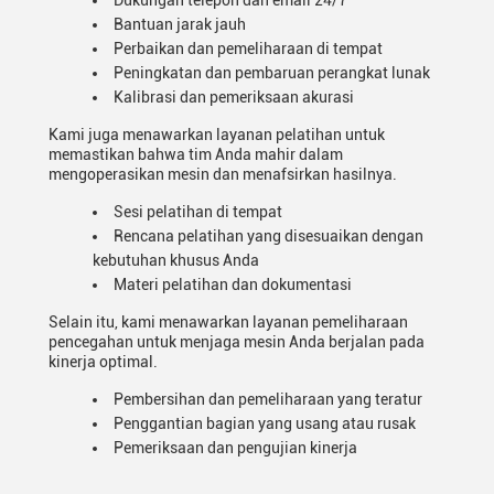
Dukungan telepon dan email 24/7
Bantuan jarak jauh
Perbaikan dan pemeliharaan di tempat
Peningkatan dan pembaruan perangkat lunak
Kalibrasi dan pemeriksaan akurasi
Kami juga menawarkan layanan pelatihan untuk
memastikan bahwa tim Anda mahir dalam
mengoperasikan mesin dan menafsirkan hasilnya.
Sesi pelatihan di tempat
Rencana pelatihan yang disesuaikan dengan
kebutuhan khusus Anda
Materi pelatihan dan dokumentasi
Selain itu, kami menawarkan layanan pemeliharaan
pencegahan untuk menjaga mesin Anda berjalan pada
kinerja optimal.
Pembersihan dan pemeliharaan yang teratur
Penggantian bagian yang usang atau rusak
Pemeriksaan dan pengujian kinerja