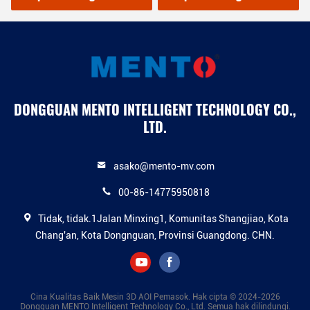
DONGGUAN MENTO INTELLIGENT TECHNOLOGY CO.,
LTD.
asako@mento-mv.com
00-86-14775950818
Tidak, tidak.1Jalan Minxing1, Komunitas Shangjiao, Kota
Chang'an, Kota Dongnguan, Provinsi Guangdong. CHN.
Cina Kualitas Baik Mesin 3D AOI Pemasok. Hak cipta © 2024-2026
Dongguan MENTO Intelligent Technology Co., Ltd. Semua hak dilindungi.