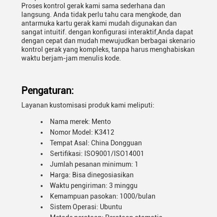
Proses kontrol gerak kami sama sederhana dan
langsung. Anda tidak perlu tahu cara mengkode, dan
antarmuka kartu gerak kami mudah digunakan dan
sangat intuitif. dengan konfigurasi interaktif,Anda dapat
dengan cepat dan mudah mewujudkan berbagai skenario
kontrol gerak yang kompleks, tanpa harus menghabiskan
waktu berjam-jam menulis kode.
Pengaturan:
Layanan kustomisasi produk kami meliputi:
Nama merek: Mento
Nomor Model: K3412
Tempat Asal: China Dongguan
Sertifikasi: ISO9001/ISO14001
Jumlah pesanan minimum: 1
Harga: Bisa dinegosiasikan
Waktu pengiriman: 3 minggu
Kemampuan pasokan: 1000/bulan
Sistem Operasi: Ubuntu