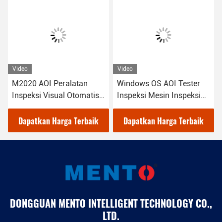
Video
Video
M2020 AOI Peralatan
Windows OS AOI Tester
Inspeksi Visual Otomatis
Inspeksi Mesin Inspeksi
Dalam SMT
PCB 2D 3D
Dapatkan Harga Terbaik
Dapatkan Harga Terbaik
DONGGUAN MENTO INTELLIGENT TECHNOLOGY CO.,
LTD.