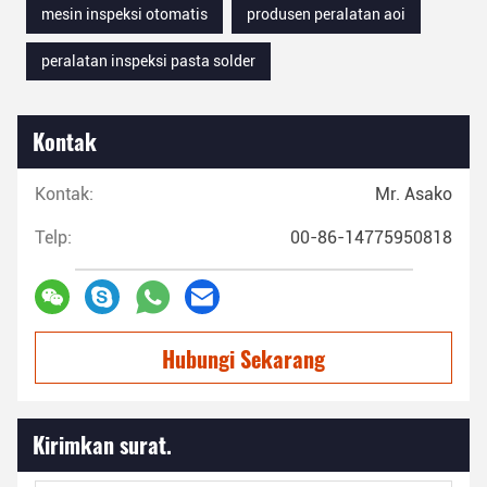
mesin inspeksi otomatis
produsen peralatan aoi
peralatan inspeksi pasta solder
Kontak
Kontak:
Mr. Asako
Telp:
00-86-14775950818
Hubungi Sekarang
Kirimkan surat.