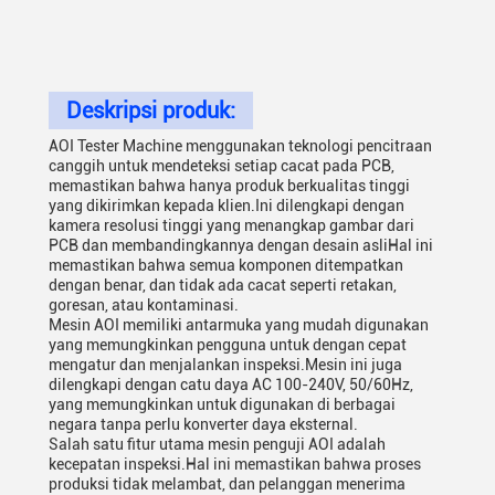
Deskripsi produk:
AOI Tester Machine menggunakan teknologi pencitraan
canggih untuk mendeteksi setiap cacat pada PCB,
memastikan bahwa hanya produk berkualitas tinggi
yang dikirimkan kepada klien.Ini dilengkapi dengan
kamera resolusi tinggi yang menangkap gambar dari
PCB dan membandingkannya dengan desain asliHal ini
memastikan bahwa semua komponen ditempatkan
dengan benar, dan tidak ada cacat seperti retakan,
goresan, atau kontaminasi.
Mesin AOI memiliki antarmuka yang mudah digunakan
yang memungkinkan pengguna untuk dengan cepat
mengatur dan menjalankan inspeksi.Mesin ini juga
dilengkapi dengan catu daya AC 100-240V, 50/60Hz,
yang memungkinkan untuk digunakan di berbagai
negara tanpa perlu konverter daya eksternal.
Salah satu fitur utama mesin penguji AOI adalah
kecepatan inspeksi.Hal ini memastikan bahwa proses
produksi tidak melambat, dan pelanggan menerima