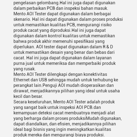
pengelasan gelombang.Hal ini juga dapat digunakan
dalam perbaikan PCB dan inspeksi bahan masuk.
Mento AOI Tester dapat digunakan dalam berbagai
skenario. Hal ini dapat digunakan dalam proses produksi
untuk memastikan kualitas PCB, mengurangi risiko
produk cacat yang diproduksi.Hal ini juga dapat
digunakan dalam kontrol kualitas untuk memastikan
bahwa produk akhir memenuhi spesifikasi yang
diperlukan. AOI tester dapat digunakan dalam R & D
untuk memastikan desain yang benar dan bebas dari
cacat. Hal ini juga dapat digunakan dalam layanan
purna jual untuk memeriksa dan memperbaiki produk
yang rusak.
Mento AOI Tester dilengkapi dengan konektivitas
Ethernet dan USB sehingga mudah untuk terhubung ke
perangkat lain.Penguji AOI mudah dioperasikan dan
dirawat, menjadikannya pilihan yang ideal untuk usaha
kecil dan besar.
Secara keseluruhan, Mento AOI Tester adalah produk
yang sangat baik untuk inspeksi AOI PCB.dan
kemampuan deteksi cacat membuatnya menjadi alat
yang berharga dalam proses produksiMudah digunakan,
dapat diandalkan, dan efisien, menjadikannya pilihan
ideal bagi bisnis yang ingin meningkatkan kualitas
produk mereka dan mengurangi biaya produksi.