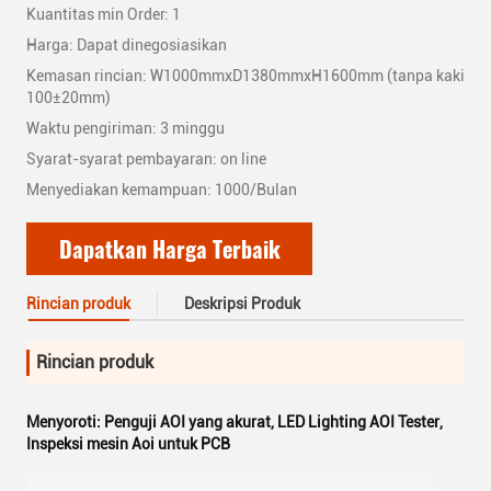
Kuantitas min Order: 1
Harga: Dapat dinegosiasikan
Kemasan rincian: W1000mmxD1380mmxH1600mm (tanpa kaki
100±20mm)
Waktu pengiriman: 3 minggu
Syarat-syarat pembayaran: on line
Menyediakan kemampuan: 1000/Bulan
Dapatkan Harga Terbaik
Rincian produk
Deskripsi Produk
Rincian produk
Menyoroti:
Penguji AOI yang akurat
,
LED Lighting AOI Tester
,
Inspeksi mesin Aoi untuk PCB