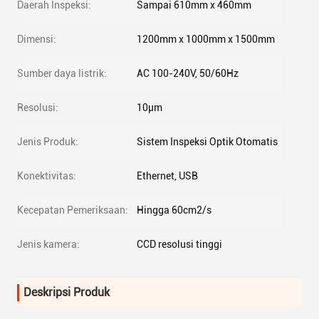
Daerah Inspeksi:
Sampai 610mm x 460mm
Dimensi:
1200mm x 1000mm x 1500mm
Sumber daya listrik:
AC 100-240V, 50/60Hz
Resolusi:
10μm
Jenis Produk:
Sistem Inspeksi Optik Otomatis
Konektivitas:
Ethernet, USB
Kecepatan Pemeriksaan:
Hingga 60cm2/s
Jenis kamera:
CCD resolusi tinggi
Deskripsi Produk