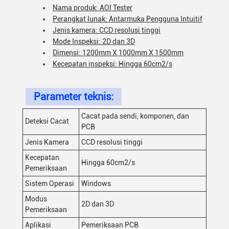
Nama produk: AOI Tester
Perangkat lunak: Antarmuka Pengguna Intuitif
Jenis kamera: CCD resolusi tinggi
Mode Inspeksi: 2D dan 3D
Dimensi: 1200mm X 1000mm X 1500mm
Kecepatan inspeksi: Hingga 60cm2/s
Parameter teknis:
Cacat pada sendi, komponen, dan
Deteksi Cacat
PCB
Jenis Kamera
CCD resolusi tinggi
Kecepatan
Hingga 60cm2/s
Pemeriksaan
Sistem Operasi
Windows
Modus
2D dan 3D
Pemeriksaan
Aplikasi
Pemeriksaan PCB