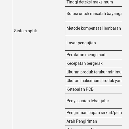
Tinggi deteksi maksimum
Solusi untuk masalah bayangan
Metode kompensasi lembaran lentu
Sistem optik
Layar pengujian
Peralatan mengemudi
Kecepatan bergerak
Ukuran produk terukur minimum
Ukuran maksimum produk yang da
Ketebalan PCB
Penyesuaian lebar jalur
Pengiriman papan sirkuit/pembat
Arah Pengiriman