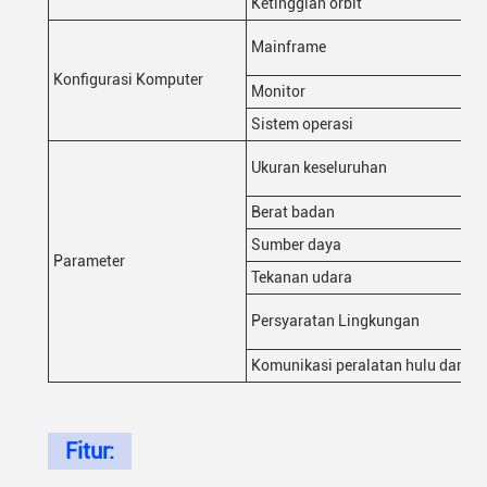
Ketinggian orbit
Mainframe
Konfigurasi Komputer
Monitor
Sistem operasi
Ukuran keseluruhan
Berat badan
Sumber daya
Parameter
Tekanan udara
Persyaratan Lingkungan
Komunikasi peralatan hulu dan hil
Fitur: