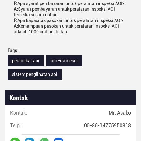
P:
Apa syarat pembayaran untuk peralatan inspeksi AOI?
A:
Syarat pembayaran untuk peralatan inspeksi AOI
tersedia secara online.
P:
Apa kapasitas pasokan untuk peralatan inspeksi AOI?
A:
Kemampuan pasokan untuk peralatan inspeksi AOI
adalah 1000 unit per bulan.
Tags:
perangkat aoi
aoi visi mesin
sistem penglihatan aoi
Kontak
Kontak:
Mr. Asako
Telp:
00-86-14775950818