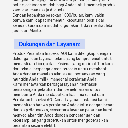
online, sehingga mudah bagi Anda untuk membeli produk
kami dari mana saja di dunia.
Dengan kapasitas pasokan 1000/bulan, kami yakin
bahwa kami dapat memenuhi kebutuhan bisnis dari
semua ukuran.dan mudah digunakan, tidak melihat lebih
jauh dari Mento.
Dukungan dan Layanan:
Produk Peralatan Inspeksi AOI kami dilengkapi dengan
dukungan dan layanan teknis yang komprehensif untuk
memastikan kinerja dan efisiensi yang optimal.Tim kami
dari teknisi berpengalaman tersedia untuk membantu
Anda dengan masalah teknis atau pertanyaan yang
mungkin Anda miliki mengenai peralatan Anda.
Kami menawarkan berbagai layanan, termasuk
pemasangan, pelatihan, dan pemeliharaan untuk
membantu Anda mendapatkan hasil maksimal dari
Peralatan Inspeksi AOI Anda.Layanan instalasi kami
memastikan bahwa peralatan Anda diatur dengan benar
dan siap digunakan, sementara layanan pelatihan kami
menyediakan tim Anda dengan pengetahuan dan
keterampilan yang diperlukan untuk mengoperasikan
peralatan secara efektif.