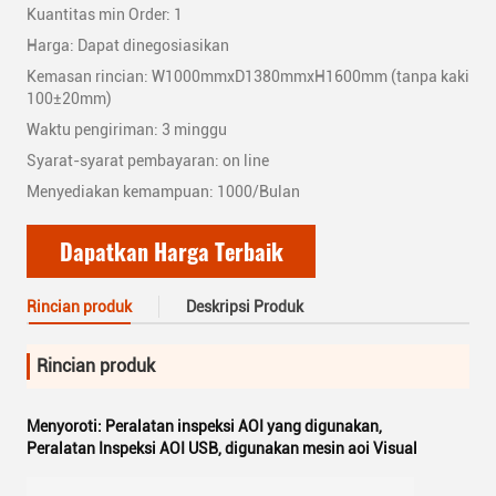
Kuantitas min Order: 1
Harga: Dapat dinegosiasikan
Kemasan rincian: W1000mmxD1380mmxH1600mm (tanpa kaki
100±20mm)
Waktu pengiriman: 3 minggu
Syarat-syarat pembayaran: on line
Menyediakan kemampuan: 1000/Bulan
Dapatkan Harga Terbaik
Rincian produk
Deskripsi Produk
Rincian produk
Menyoroti:
Peralatan inspeksi AOI yang digunakan
,
Peralatan Inspeksi AOI USB
,
digunakan mesin aoi Visual