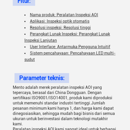
Fitur:
Nama produk: Peralatan Inspeksi AOI
Aplikasi: Inspeksi optik otomatis
Resolusi inspeksi: Resolusi tinggi
Perangkat Lunak Inspeksi: Perangkat Lunak
Inspeksi Lanjutan
User Interface: Antarmuka Pengguna Intuitif
Sistem pencahayaan: Pencahayaan LED multi-
sudut
Parameter teknis:
Mento adalah merek peralatan inspeksi AOI yang
tepercaya, berasal dari China Dongguan. Dengan
sertifikasi ISO9001/ISO14001, produk kami diproduksi
untuk memenuhi standar industri tertinggi.Jumlah
pesanan minimum kami hanya 1, dan harga kami dapat
dinegosiasikan, sehingga mudah bagi bisnis dari semua
ukuran untuk berinvestasi dalam teknologi mutakhir
kami.
Peralatan inspeksi AOI kami sangat ideal untuk berbagai