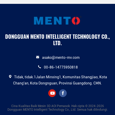
DONGGUAN MENTO INTELLIGENT TECHNOLOGY CO.,
LTD.
asako@mento-mv.com
00-86-14775950818
Tidak, tidak.1Jalan Minxing1, Komunitas Shangjiao, Kota
Chang'an, Kota Dongnguan, Provinsi Guangdong. CHN.
Cina Kualitas Baik Mesin 3D AOI Pemasok. Hak cipta © 2024-2026
Dongguan MENTO Intelligent Technology Co., Ltd. Semua hak dilindungi.