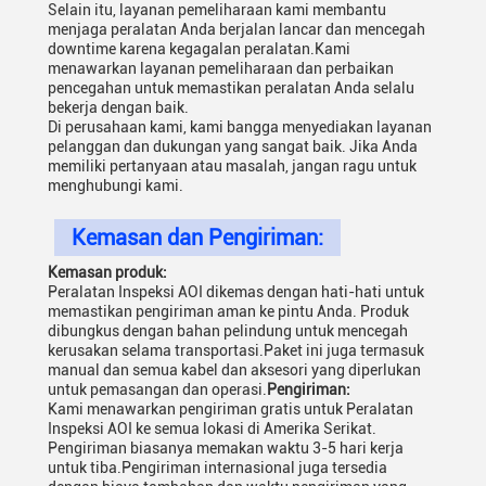
Selain itu, layanan pemeliharaan kami membantu
menjaga peralatan Anda berjalan lancar dan mencegah
downtime karena kegagalan peralatan.Kami
menawarkan layanan pemeliharaan dan perbaikan
pencegahan untuk memastikan peralatan Anda selalu
bekerja dengan baik.
Di perusahaan kami, kami bangga menyediakan layanan
pelanggan dan dukungan yang sangat baik. Jika Anda
memiliki pertanyaan atau masalah, jangan ragu untuk
menghubungi kami.
Kemasan dan Pengiriman:
Kemasan produk:
Peralatan Inspeksi AOI dikemas dengan hati-hati untuk
memastikan pengiriman aman ke pintu Anda. Produk
dibungkus dengan bahan pelindung untuk mencegah
kerusakan selama transportasi.Paket ini juga termasuk
manual dan semua kabel dan aksesori yang diperlukan
untuk pemasangan dan operasi.
Pengiriman:
Kami menawarkan pengiriman gratis untuk Peralatan
Inspeksi AOI ke semua lokasi di Amerika Serikat.
Pengiriman biasanya memakan waktu 3-5 hari kerja
untuk tiba.Pengiriman internasional juga tersedia