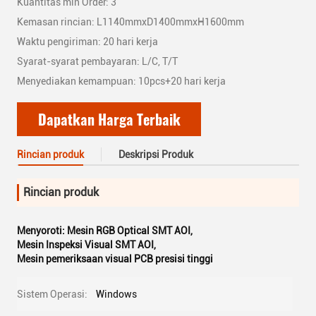
Kuantitas min Order: 3
Kemasan rincian: L1140mmxD1400mmxH1600mm
Waktu pengiriman: 20 hari kerja
Syarat-syarat pembayaran: L/C, T/T
Menyediakan kemampuan: 10pcs+20 hari kerja
Dapatkan Harga Terbaik
Rincian produk
Deskripsi Produk
Rincian produk
Menyoroti:
Mesin RGB Optical SMT AOI
,
Mesin Inspeksi Visual SMT AOI
,
Mesin pemeriksaan visual PCB presisi tinggi
Sistem Operasi:
Windows