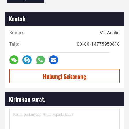
Kontak
Kontak:
Mr. Asako
Telp:
00-86-14775950818
Hubungi Sekarang
Kirimkan surat.