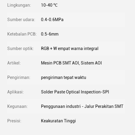
Lingkungan:
10-40 ℃
Sumber udara:
0.4-0.6MPa
Ketebalan PCB:
0.5-6mm
Sumber optik:
RGB + W empat warna integral
Artikel:
Mesin PCB SMT AOI, Sistem AOI
Pengiriman:
pengiriman tepat waktu
Aplikasi:
Solder Paste Optical Inspection-SPI
Kegunaan:
Penggunaan industri - Jalur Perakitan SMT
Presisi:
Keakuratan Tinggi