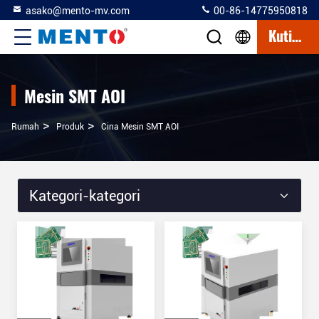
asako@mento-mv.com
00-86-14775950818
Kutipan
Mesin SMT AOI
>
>
Rumah
Produk
Cina Mesin SMT AOI
Kategori-kategori