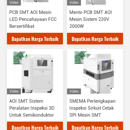
Video
Video
PCB SMT AOI Mesin
Mento PCB SMT AOI
LED Pencahayaan FCC
Mesin Sistem 220V
Bersertifikat
2000W
Dapatkan Harga Terbaik
Dapatkan Harga Terbaik
Video
Video
AOI SMT Sistem
SMEMA Perlengkapan
Peralatan Inspeksi 3D
Inspeksi Sirkuit Cetak
Untuk Semikonduktor
SPI Mesin SMT
Dapatkan Harga Terbaik
Dapatkan Harga Terbaik