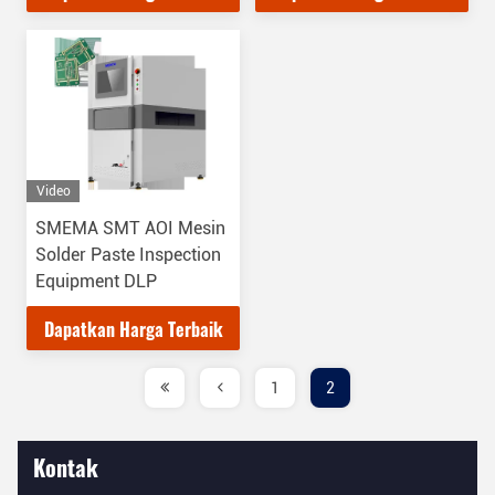
Video
SMEMA SMT AOI Mesin
Solder Paste Inspection
Equipment DLP
Dapatkan Harga Terbaik
1
2
Kontak