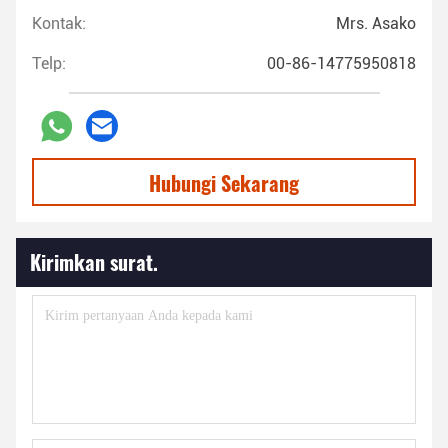
Kontak:
Mrs. Asako
Telp:
00-86-14775950818
Hubungi Sekarang
Kirimkan surat.