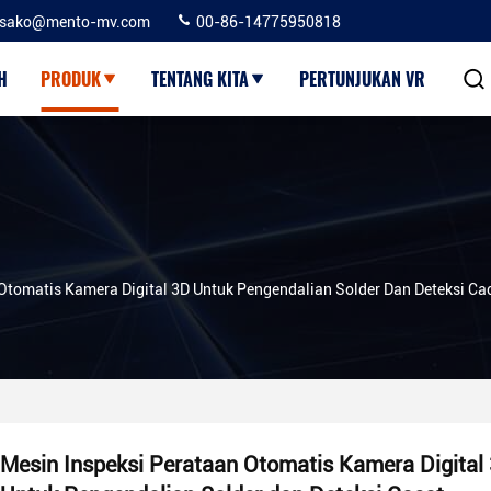
sako@mento-mv.com
00-86-14775950818
H
PRODUK
TENTANG KITA
PERTUNJUKAN VR
Otomatis Kamera Digital 3D Untuk Pengendalian Solder Dan Deteksi Ca
Mesin Inspeksi Perataan Otomatis Kamera Digital