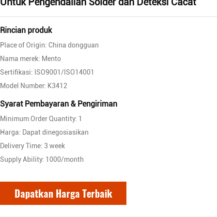
Untuk Pengendalian Solder dan Deteksi Cacat
Rincian produk
Place of Origin: China dongguan
Nama merek: Mento
Sertifikasi: ISO9001/ISO14001
Model Number: K3412
Syarat Pembayaran & Pengiriman
Minimum Order Quantity: 1
Harga: Dapat dinegosiasikan
Delivery Time: 3 week
Supply Ability: 1000/month
Dapatkan Harga Terbaik