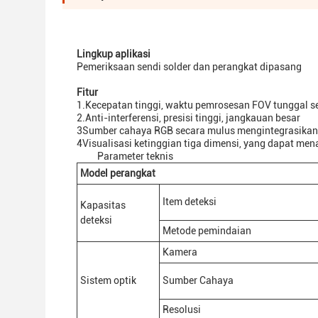
Lingkup aplikasi
Pemeriksaan sendi solder dan perangkat dipasang
Fitur
1.Kecepatan tinggi, waktu pemrosesan FOV tunggal s
2.Anti-interferensi, presisi tinggi, jangkauan besar
3Sumber cahaya RGB secara mulus mengintegrasikan 
4Visualisasi ketinggian tiga dimensi, yang dapat me
Parameter teknis
Model perangkat
Item deteksi
Kapasitas
deteksi
Metode pemindaian
Kamera
Sistem optik
Sumber Cahaya
Resolusi