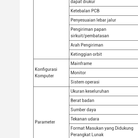
dapat diukur
Ketebalan PCB
Penyesuaian lebar jalur
Pengiriman papan
sirkuit/pembatasan
Arah Pengiriman
Ketinggian orbit
Mainframe
Konfigurasi
Monitor
Komputer
Sistem operasi
Ukuran keseluruhan
Berat badan
Sumber daya
Tekanan udara
Parameter
Format Masukan yang Didukung
Perangkat Lunak