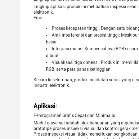
Lingkup aplikasi produk ini melibatkan inspeksi sen
elektronik.
Fitur
Proses kecepatan tinggi: Dengan satu bida
Anti-interferensi dan presisi tinggi: Meskip
besar
Integrasi mulus: Sumber cahaya RGB secara 
dibuat
Visualisasi tiga dimensi: Produk ini memili
RGB, serta peta panas ketinggian
Secara keseluruhan, produk ini adalah solusi yang efi
industri elektronik.
Aplikasi:
Pemrograman Grafis Cepat dan Minimalis
Modul universal adalah blok bangunan yang digunaka
prototipe.proses inspeksi visual dan kontrol gerak men
Proses inspeksi visual tidak memerlukan pengkodea