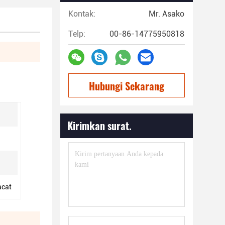
Kontak:
Mr. Asako
Telp:
00-86-14775950818
Hubungi Sekarang
Kirimkan surat.
acat