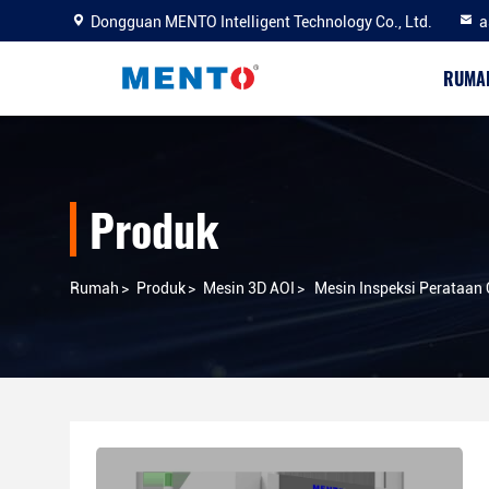
Dongguan MENTO Intelligent Technology Co., Ltd.
a
RUMA
Produk
Rumah
>
Produk
>
Mesin 3D AOI
>
Mesin Inspeksi Perataan 