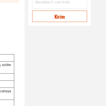
Kirim
, solder
r cahaya