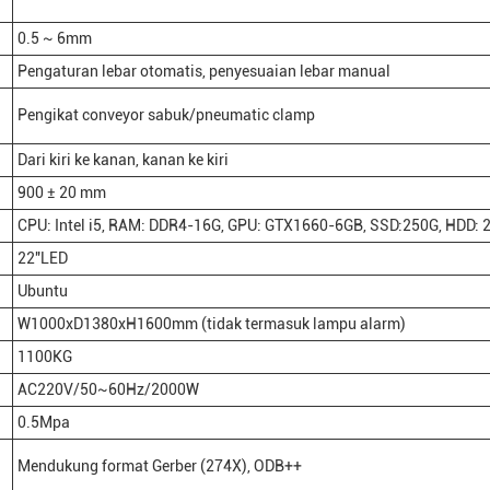
0.5 ~ 6mm
Pengaturan lebar otomatis, penyesuaian lebar manual
Pengikat conveyor sabuk/pneumatic clamp
Dari kiri ke kanan, kanan ke kiri
900 ± 20 mm
CPU: Intel i5, RAM: DDR4-16G, GPU: GTX1660-6GB, SSD:250G, HDD: 
22"LED
Ubuntu
W1000xD1380xH1600mm (tidak termasuk lampu alarm)
1100KG
AC220V/50~60Hz/2000W
0.5Mpa
Mendukung format Gerber (274X), ODB++