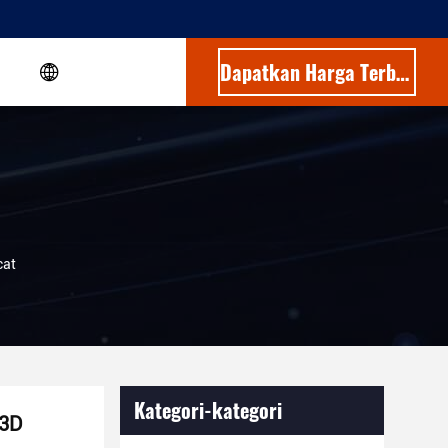
Dapatkan Harga Terbaik
cat
Kategori-kategori
 3D