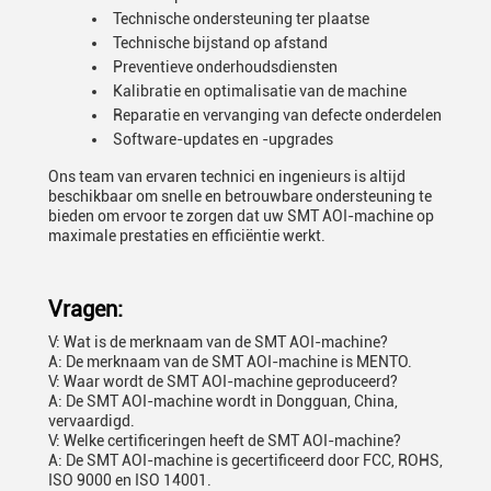
Technische ondersteuning ter plaatse
Technische bijstand op afstand
Preventieve onderhoudsdiensten
Kalibratie en optimalisatie van de machine
Reparatie en vervanging van defecte onderdelen
Software-updates en -upgrades
Ons team van ervaren technici en ingenieurs is altijd
beschikbaar om snelle en betrouwbare ondersteuning te
bieden om ervoor te zorgen dat uw SMT AOI-machine op
maximale prestaties en efficiëntie werkt.
Vragen:
V: Wat is de merknaam van de SMT AOI-machine?
A: De merknaam van de SMT AOI-machine is MENTO.
V: Waar wordt de SMT AOI-machine geproduceerd?
A: De SMT AOI-machine wordt in Dongguan, China,
vervaardigd.
V: Welke certificeringen heeft de SMT AOI-machine?
A: De SMT AOI-machine is gecertificeerd door FCC, ROHS,
ISO 9000 en ISO 14001.