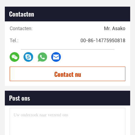
Contacten
Contacten:
Mr. Asako
Tel.:
00-86-14775950818
Contact nu
Post ons