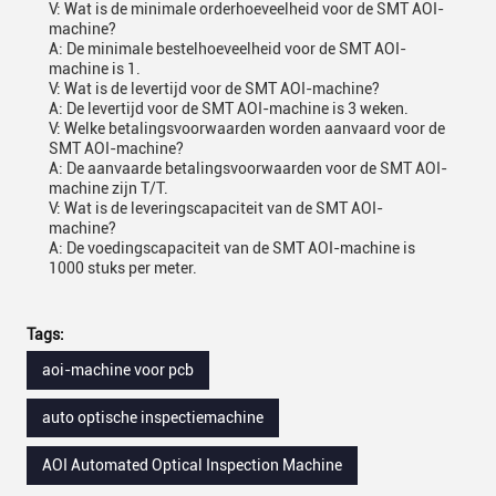
V: Wat is de minimale orderhoeveelheid voor de SMT AOI-
machine?
A: De minimale bestelhoeveelheid voor de SMT AOI-
machine is 1.
V: Wat is de levertijd voor de SMT AOI-machine?
A: De levertijd voor de SMT AOI-machine is 3 weken.
V: Welke betalingsvoorwaarden worden aanvaard voor de
SMT AOI-machine?
A: De aanvaarde betalingsvoorwaarden voor de SMT AOI-
machine zijn T/T.
V: Wat is de leveringscapaciteit van de SMT AOI-
machine?
A: De voedingscapaciteit van de SMT AOI-machine is
1000 stuks per meter.
Tags:
aoi-machine voor pcb
auto optische inspectiemachine
AOI Automated Optical Inspection Machine