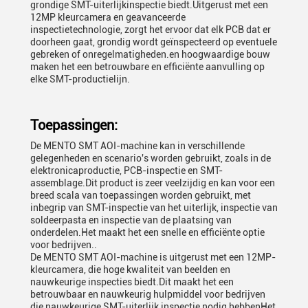
grondige SMT-uiterlijkinspectie biedt.Uitgerust met een
12MP kleurcamera en geavanceerde
inspectietechnologie, zorgt het ervoor dat elk PCB dat er
doorheen gaat, grondig wordt geïnspecteerd op eventuele
gebreken of onregelmatigheden.en hoogwaardige bouw
maken het een betrouwbare en efficiënte aanvulling op
elke SMT-productielijn.
Toepassingen:
De MENTO SMT AOI-machine kan in verschillende
gelegenheden en scenario's worden gebruikt, zoals in de
elektronicaproductie, PCB-inspectie en SMT-
assemblage.Dit product is zeer veelzijdig en kan voor een
breed scala van toepassingen worden gebruikt, met
inbegrip van SMT-inspectie van het uiterlijk, inspectie van
soldeerpasta en inspectie van de plaatsing van
onderdelen.Het maakt het een snelle en efficiënte optie
voor bedrijven..
De MENTO SMT AOI-machine is uitgerust met een 12MP-
kleurcamera, die hoge kwaliteit van beelden en
nauwkeurige inspecties biedt.Dit maakt het een
betrouwbaar en nauwkeurig hulpmiddel voor bedrijven
die nauwkeurige SMT-uiterlijk inspectie nodig hebbenHet