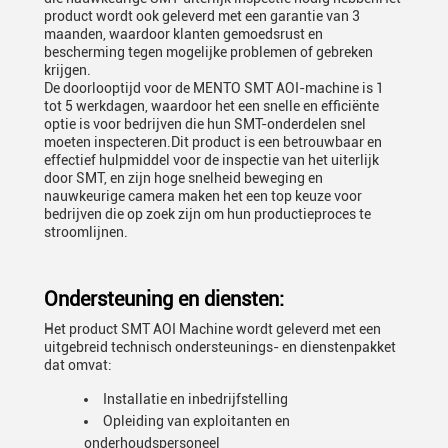
product wordt ook geleverd met een garantie van 3
maanden, waardoor klanten gemoedsrust en
bescherming tegen mogelijke problemen of gebreken
krijgen.
De doorlooptijd voor de MENTO SMT AOI-machine is 1
tot 5 werkdagen, waardoor het een snelle en efficiënte
optie is voor bedrijven die hun SMT-onderdelen snel
moeten inspecteren.Dit product is een betrouwbaar en
effectief hulpmiddel voor de inspectie van het uiterlijk
door SMT, en zijn hoge snelheid beweging en
nauwkeurige camera maken het een top keuze voor
bedrijven die op zoek zijn om hun productieproces te
stroomlijnen.
Ondersteuning en diensten:
Het product SMT AOI Machine wordt geleverd met een
uitgebreid technisch ondersteunings- en dienstenpakket
dat omvat:
Installatie en inbedrijfstelling
Opleiding van exploitanten en
onderhoudspersoneel