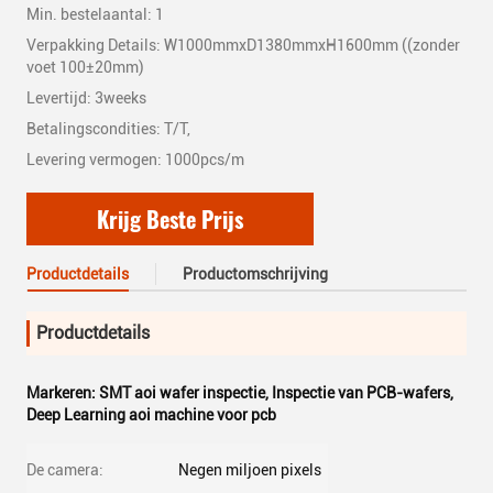
Min. bestelaantal: 1
Verpakking Details: W1000mmxD1380mmxH1600mm ((zonder
voet 100±20mm)
Levertijd: 3weeks
Betalingscondities: T/T,
Levering vermogen: 1000pcs/m
Krijg Beste Prijs
Productdetails
Productomschrijving
Productdetails
Markeren:
SMT aoi wafer inspectie
,
Inspectie van PCB-wafers
,
Deep Learning aoi machine voor pcb
De camera:
Negen miljoen pixels