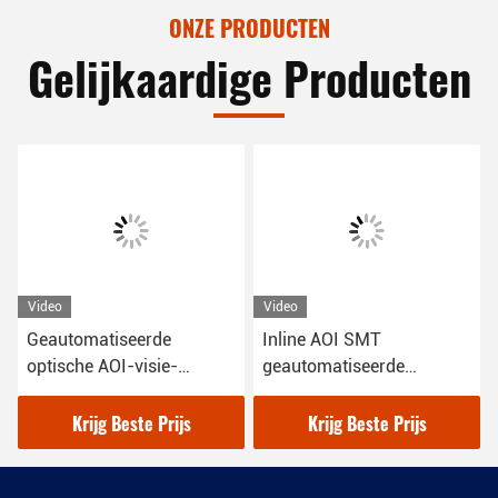
ONZE PRODUCTEN
Gelijkaardige Producten
Video
Video
Geautomatiseerde
Inline AOI SMT
optische AOI-visie-
geautomatiseerde
inspectiesystemen
optische inspectie
machine
Krijg Beste Prijs
Krijg Beste Prijs