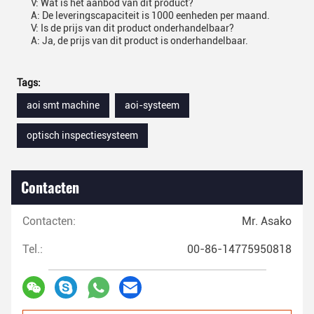
V: Wat is het aanbod van dit product?
A: De leveringscapaciteit is 1000 eenheden per maand.
V: Is de prijs van dit product onderhandelbaar?
A: Ja, de prijs van dit product is onderhandelbaar.
Tags:
aoi smt machine
aoi-systeem
optisch inspectiesysteem
Contacten
Contacten:
Mr. Asako
Tel.:
00-86-14775950818