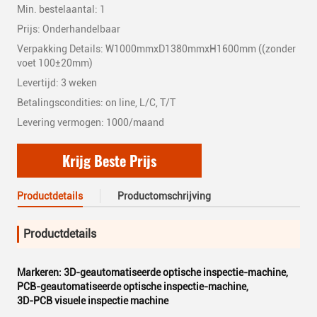
Min. bestelaantal: 1
Prijs: Onderhandelbaar
Verpakking Details: W1000mmxD1380mmxH1600mm ((zonder
voet 100±20mm)
Levertijd: 3 weken
Betalingscondities: on line, L/C, T/T
Levering vermogen: 1000/maand
Krijg Beste Prijs
Productdetails
Productomschrijving
Productdetails
Markeren:
3D-geautomatiseerde optische inspectie-machine
,
PCB-geautomatiseerde optische inspectie-machine
,
3D-PCB visuele inspectie machine