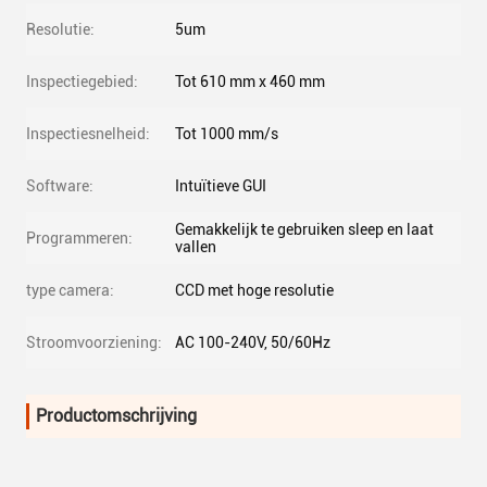
Resolutie:
5um
Inspectiegebied:
Tot 610 mm x 460 mm
Inspectiesnelheid:
Tot 1000 mm/s
Software:
Intuïtieve GUI
Gemakkelijk te gebruiken sleep en laat
Programmeren:
vallen
type camera:
CCD met hoge resolutie
Stroomvoorziening:
AC 100-240V, 50/60Hz
Productomschrijving