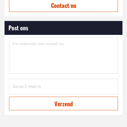
Contact nu
Post ons
Verzend