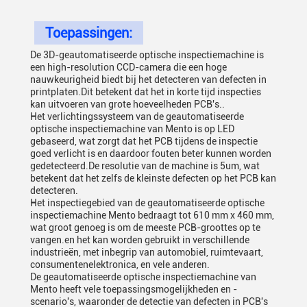
Toepassingen:
De 3D-geautomatiseerde optische inspectiemachine is
een high-resolution CCD-camera die een hoge
nauwkeurigheid biedt bij het detecteren van defecten in
printplaten.Dit betekent dat het in korte tijd inspecties
kan uitvoeren van grote hoeveelheden PCB's..
Het verlichtingssysteem van de geautomatiseerde
optische inspectiemachine van Mento is op LED
gebaseerd, wat zorgt dat het PCB tijdens de inspectie
goed verlicht is en daardoor fouten beter kunnen worden
gedetecteerd.De resolutie van de machine is 5um, wat
betekent dat het zelfs de kleinste defecten op het PCB kan
detecteren.
Het inspectiegebied van de geautomatiseerde optische
inspectiemachine Mento bedraagt tot 610 mm x 460 mm,
wat groot genoeg is om de meeste PCB-groottes op te
vangen.en het kan worden gebruikt in verschillende
industrieën, met inbegrip van automobiel, ruimtevaart,
consumentenelektronica, en vele anderen.
De geautomatiseerde optische inspectiemachine van
Mento heeft vele toepassingsmogelijkheden en -
scenario's, waaronder de detectie van defecten in PCB's