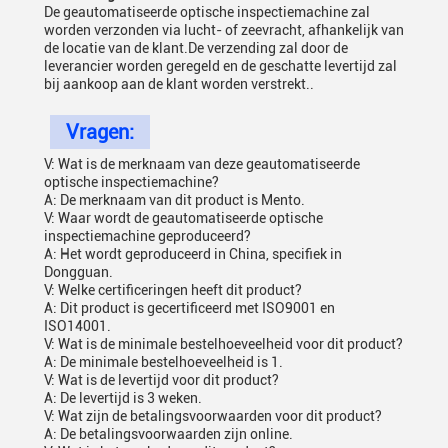
De geautomatiseerde optische inspectiemachine zal
worden verzonden via lucht- of zeevracht, afhankelijk van
de locatie van de klant.De verzending zal door de
leverancier worden geregeld en de geschatte levertijd zal
bij aankoop aan de klant worden verstrekt..
Vragen:
V: Wat is de merknaam van deze geautomatiseerde
optische inspectiemachine?
A: De merknaam van dit product is Mento.
V: Waar wordt de geautomatiseerde optische
inspectiemachine geproduceerd?
A: Het wordt geproduceerd in China, specifiek in
Dongguan.
V: Welke certificeringen heeft dit product?
A: Dit product is gecertificeerd met ISO9001 en
ISO14001.
V: Wat is de minimale bestelhoeveelheid voor dit product?
A: De minimale bestelhoeveelheid is 1.
V: Wat is de levertijd voor dit product?
A: De levertijd is 3 weken.
V: Wat zijn de betalingsvoorwaarden voor dit product?
A: De betalingsvoorwaarden zijn online.