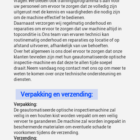
vragen.We bieden ook trainingsprogramma's aan voor
uw personeel om ervoor te zorgen dat ze volledig zijn
uitgerust met de kennis en vaardigheden die nodig zijn
om de machine effectief te bedienen.
Daarnaast verzorgen wij regelmatig onderhoud en
reparaties om ervoor te zorgen dat uw machine altijd in
topconditie is.Ons team van ervaren technici kan
routinematig onderhoud en reparaties op locatie of op
afstand uitvoeren, afhankelijk van uw behoeften.
Over het algemeen is ons doel ervoor te zorgen dat onze
klanten tevreden zijn met hun geautomatiseerde optische
inspectie-machine en dat deze te allen tijde soepel
draait.Neem vandaag nog contact met ons op om meer te
weten te komen over onze technische ondersteuning en
diensten.
Verpakking en verzending:
Verpakking:
De geautomatiseerde optische inspectiemachine zal
veilig in een houten kist worden verpakt om een veilig
vervoer te garanderen.De machine zal worden ingepakt in
beschermende materialen om eventuele schade te
voorkomen tijdens de verzending.
Verzending: