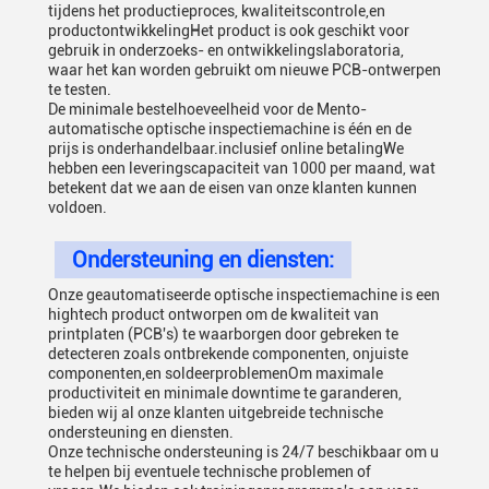
tijdens het productieproces, kwaliteitscontrole,en
productontwikkelingHet product is ook geschikt voor
gebruik in onderzoeks- en ontwikkelingslaboratoria,
waar het kan worden gebruikt om nieuwe PCB-ontwerpen
te testen.
De minimale bestelhoeveelheid voor de Mento-
automatische optische inspectiemachine is één en de
prijs is onderhandelbaar.inclusief online betalingWe
hebben een leveringscapaciteit van 1000 per maand, wat
betekent dat we aan de eisen van onze klanten kunnen
voldoen.
Ondersteuning en diensten:
Onze geautomatiseerde optische inspectiemachine is een
hightech product ontworpen om de kwaliteit van
printplaten (PCB's) te waarborgen door gebreken te
detecteren zoals ontbrekende componenten, onjuiste
componenten,en soldeerproblemenOm maximale
productiviteit en minimale downtime te garanderen,
bieden wij al onze klanten uitgebreide technische
ondersteuning en diensten.
Onze technische ondersteuning is 24/7 beschikbaar om u
te helpen bij eventuele technische problemen of